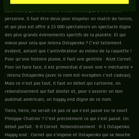
Cela étant, ça ne se limite évidemment pas à une seule
personne. Il faut être deux pour disputer un match de tennis,
et qui plus est offrir à 15 000 spectateurs un spectacle digne
des plus grands évènements sportifs de la planète. Et qui
mieux pour cela que Jelena Ostapenko ? C’est tellement
évident, autant que l’antivibrateur au milieu de la raquette !
Pour qu’une histoire plaise, il faut une gentille : Alizé Cornet.
Pour lui faire face, il est primordial d’avoir une « méchante »
: Jelena Ostapenko (avec le nom est-européen c’est cadeau).
Mais ce n’est pas tout, il faut un début qui cartonne, un
rebondissement qui fait douter et, pour s’assurer un bon
audimat américain, un happy end digne de ce nom.
Tiens, tiens, ne serait-ce pas ce qui s’est passé sur le court
Philippe-Chatrier ? C’est précisément ce qui s’est passé. Un
début parfait : 6-0 Cornet. Rebondissement : 6-1 Ostapenko.
Happy end : Cornet qui s’impose et Ostapenko qui se bouche