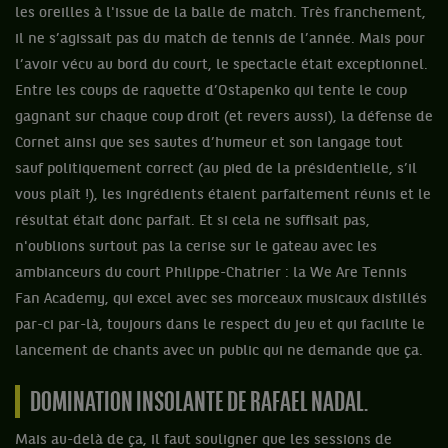
les oreilles à l'issue de la balle de match. Très franchement,
il ne s’agissait pas du match de tennis de l’année. Mais pour
l’avoir vécu au bord du court, le spectacle était exceptionnel.
Entre les coups de raquette d’Ostapenko qui tente le coup
gagnant sur chaque coup droit (et revers aussi), la défense de
Cornet ainsi que ses sautes d’humeur et son langage tout
sauf politiquement correct (au pied de la présidentielle, s’il
vous plaît !), les ingrédients étaient parfaitement réunis et le
résultat était donc parfait. Et si cela ne suffisait pas,
n'oublions surtout pas la cerise sur le gateau avec les
ambianceurs du court Philippe-Chatrier : la We Are Tennis
Fan Academy, qui excel avec ses morceaux musicaux distillés
par-ci par-là, toujours dans le respect du jeu et qui facilite le
lancement de chants avec un public qui ne demande que ça.
DOMINATION INSOLANTE DE RAFAEL NADAL.
Mais au-delà de ça, il faut souligner que les sessions de