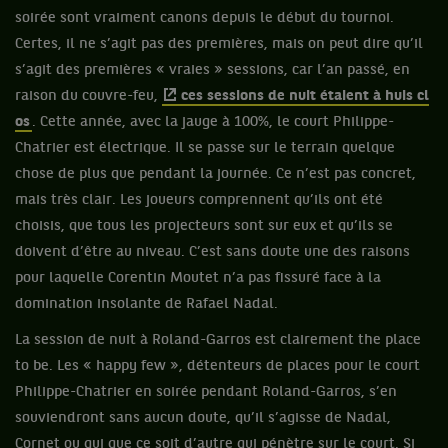
soirée sont vraiment canons depuis le début du tournoi.
Certes, il ne s’agit pas des premières, mais on peut dire qu’il
s’agit des premières « vraies » sessions, car l’an passé, en
raison du couvre-feu,
ces sessions de nuit étaient à huis cl
os
. Cette année, avec la jauge à 100%, le court Philippe-
Chatrier est électrique. Il se passe sur le terrain quelque
chose de plus que pendant la journée. Ce n’est pas concret,
mais très clair. Les joueurs comprennent qu’ils ont été
choisis, que tous les projecteurs sont sur eux et qu’ils se
doivent d’être au niveau. C’est sans doute une des raisons
pour laquelle Corentin Moutet n’a pas fissuré face à la
domination insolante de Rafael Nadal.
La session de nuit à Roland-Garros est clairement the place
to be. Les « happy few », détenteurs de places pour le court
Philippe-Chatrier en soirée pendant Roland-Garros, s’en
souviendront sans aucun doute, qu’il s’agisse de Nadal,
Cornet ou qui que ce soit d’autre qui pénètre sur le court. Si