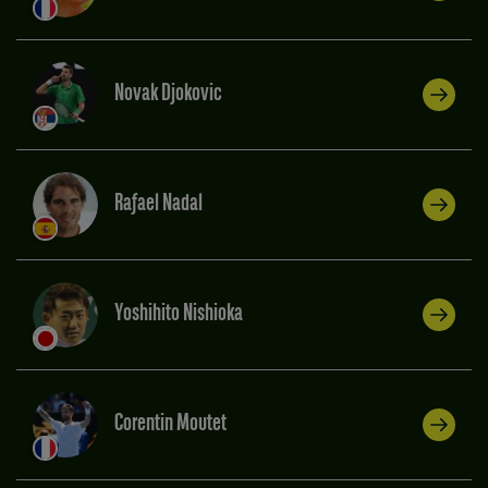
Novak Djokovic
Rafael Nadal
Yoshihito Nishioka
Corentin Moutet