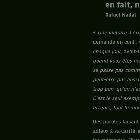
en fait, 
Rafael Nadal
«
Une victoire à ér
demandé en conf’.
chaque jour,
avait-
quand vous êtes men
se passe pas comme 
peut-être pas aussi 
trop bon, qu’on n’ac
C'est le seul exemp
erreurs, tout le mon
Des paroles faisant
adieux à sa carrière