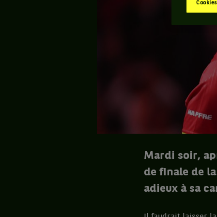
Cookies
Mardi soir, ap
de finale de l
adieux à sa ca
Il faudrait laisser