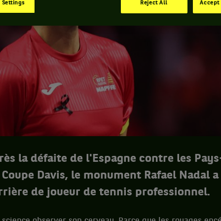
 Settings
Reject All
Accept 
rès la défaite de l'Espagne contre les Pay
a Coupe Davis, le monument Rafael Nadal a 
rrière de joueur de tennis professionnel.
 la science observer son cerveau. Parce que les rouages en