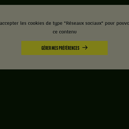
accepter les cookies de type "Réseaux sociaux" pour pouvo
ce contenu
GÉRER MES PRÉFÉRENCES