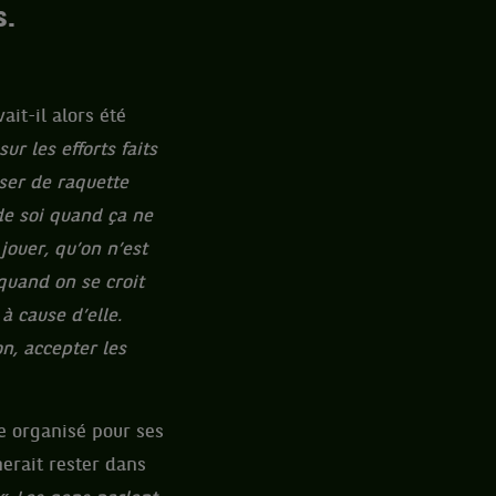
s.
vait-il alors été
r les efforts faits
sser de raquette
de soi quand ça ne
jouer, qu’on n’est
 quand on se croit
à cause d’elle.
n, accepter les
ie organisé pour ses
merait rester dans