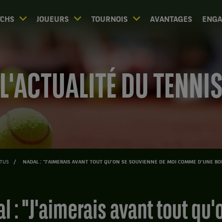
CHS
JOUEURS
TOURNOIS
AVANTAGES
ENG
L'ACTUALITÉ DU TENNI
TUS
NADAL : "J'AIMERAIS AVANT TOUT QU'ON SE SOUVIENNE DE MOI COMME D'UNE B