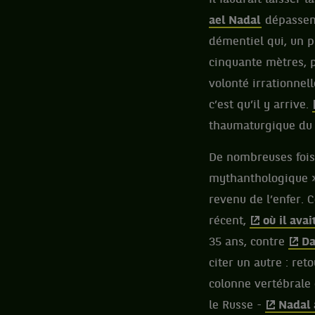
ael Nadal
dépassent
démentiel qui, un p
cinquante mètres, p
volonté irrationnell
c’est qu’il y arrive.
thaumaturgique du 
De nombreuses fois
mythanthologique »,
revenu de l’enfer. 
récent,
où il ava
35 ans, contre
Da
citer un autre : ret
colonne vertébrale 
le Russe -
Nadal 