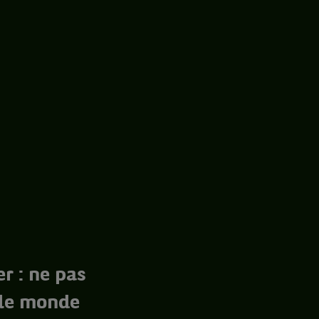
r : ne pas
t le monde