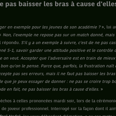
ne pas baisser les bras à cause d'elle
iger en exemple pour les jeunes de son académie ?
», lui a
 «
Non, l’exemple ne repose pas sur un match donné, mais su
il répondu
. S’il y a un exemple à suivre, c’est de ne pas ca
é 5-1, savoir garder une attitude positive et le contrôle 
on veut. Accepter que l'adversaire est en train de mieux 
bon qu’on le pense. Parce que, parfois, la frustration naît
cepte pas ses erreurs, mais il ne faut pas baisser les bras 
le que je peux essayer de donner : ne pas se croire trop bo
de en fait, ne pas baisser les bras à cause d'elles.
»
 échos à celles prononcées mardi soir, lors de la cérémon
 de joueur professionnel. Interrogé sur la façon dont il ai