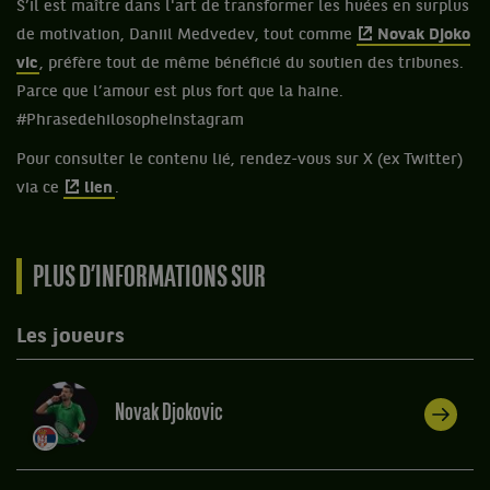
S’il est maître dans l'art de transformer les huées en surplus
de motivation, Daniil Medvedev, tout comme
Novak Djoko
vic
, préfère tout de même bénéficié du soutien des tribunes.
Parce que l’amour est plus fort que la haine.
#PhrasedehilosopheInstagram
Pour consulter le contenu lié, rendez-vous sur X (ex Twitter)
via ce
lien
.
PLUS D’INFORMATIONS SUR
Les joueurs
Novak Djokovic