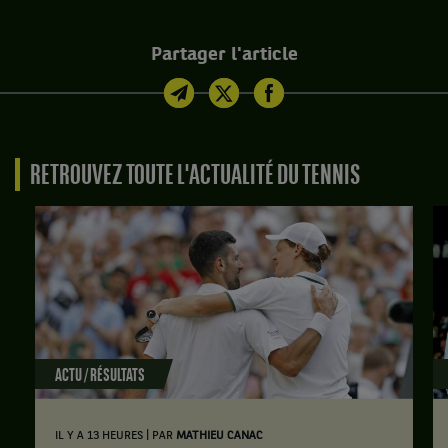
Partager l'article
RETROUVEZ TOUTE L'ACTUALITÉ DU TENNIS
ACTU / RÉSULTATS
|
IL Y A 13 HEURES
PAR
MATHIEU CANAC