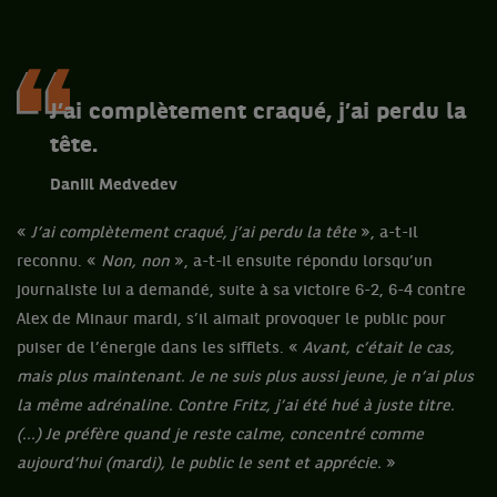
J’ai complètement craqué, j’ai perdu la
tête.
Daniil Medvedev
«
J’ai complètement craqué, j’ai perdu la tête
», a-t-il
reconnu. «
Non, non
», a-t-il ensuite répondu lorsqu’un
journaliste lui a demandé, suite à sa victoire 6-2, 6-4 contre
Alex de Minaur mardi, s’il aimait provoquer le public pour
puiser de l’énergie dans les sifflets. «
Avant, c’était le cas,
mais plus maintenant. Je ne suis plus aussi jeune, je n’ai plus
la même adrénaline. Contre Fritz, j’ai été hué à juste titre.
(...) Je préfère quand je reste calme, concentré comme
aujourd’hui (mardi), le public le sent et apprécie.
»