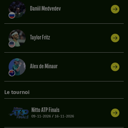
Daniil Medvedev
Taylor Fritz
Alex de Minaur
Le tournoi
Nitto ATP Finals
09-11-2026
/
16-11-2026