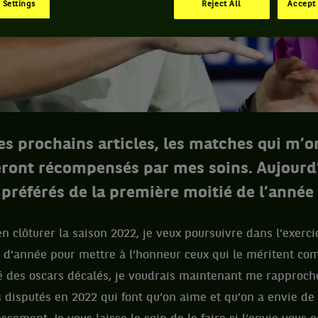
 Settings
Reject All
Accept 
es prochains articles, les matches qui m’o
eront récompensés par mes soins. Aujourd’
préférés de la première moitié de l’année 
en clôturer la saison 2022, je veux poursuivre dans l’exerci
d’année pour mettre à l’honneur ceux qui le méritent com
é des oscars décalés, je voudrais maintenant me rapproch
disputés en 2022 qui font qu’on aime et qu’on a envie de 