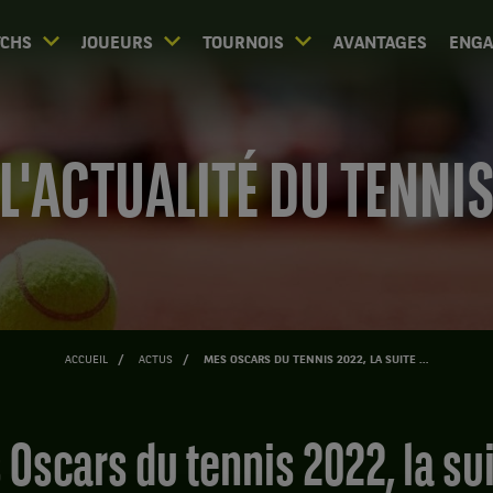
CHS
JOUEURS
TOURNOIS
AVANTAGES
ENG
L'ACTUALITÉ DU TENNI
ACCUEIL
ACTUS
MES OSCARS DU TENNIS 2022, LA SUITE …
s Oscars du tennis 2022, la su