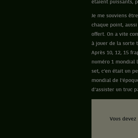
étaient puissants, 
Je me souviens être 
chaque point, aussi 
offert. On a vite c
à jouer de la sorte 
Après 10, 12, 15 fra
numéro 1 mondial la
set, c’en était un 
mondial de l'époque
d’assister un truc p
Vous devez 