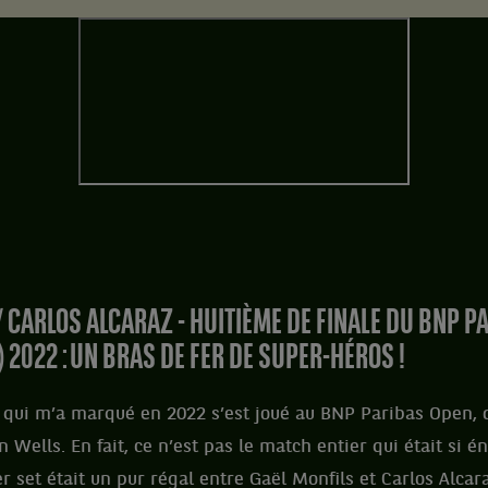
/ CARLOS ALCARAZ - HUITIÈME DE FINALE DU BNP P
 2022 : UN BRAS DE FER DE SUPER-HÉROS !
qui m’a marqué en 2022 s’est joué au BNP Paribas Open, d
n Wells. En fait, ce n’est pas le match entier qui était si 
r set était un pur régal entre Gaël Monfils et Carlos Alcar