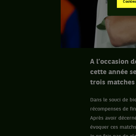
Cookies
A l’occasion d
cette année s
trois matches 
Dans le souci de bi
récompenses de fin 
Après avoir décern
évoquer ces matchs 