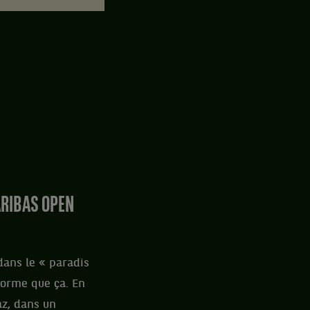
ARIBAS OPEN
ans le « paradis
énorme que ça. En
az, dans un