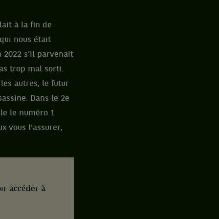
ait à la fin de
qui nous était
 2022 s’il parvenait
as trop mal sorti.
es autres, le futur
sassine. Dans le 2e
lle le numéro 1
x vous l'assurer,
ir accéder à