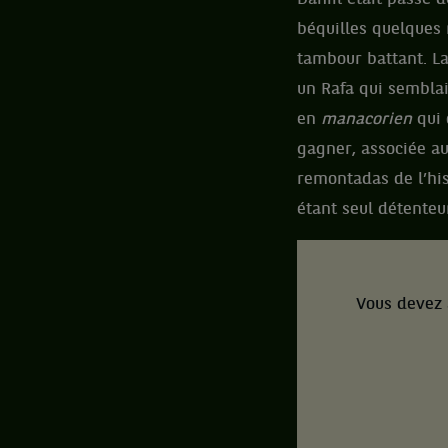
béquilles quelques 
tambour battant. La
un Rafa qui semblait
en
manacorien
qui 
gagner, associée au 
remontadas de l’hi
étant seul détenteu
Vous devez 