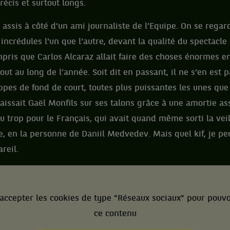
précis et surtout longs.
assis à côté d’un ami journaliste de l’Equipe. On se regard
incrédules l'un que l'autre, devant la qualité du spectacle 
ompris que Carlos Alcaraz allait faire des choses énormes en
tout au long de l’année. Soit dit en passant, il ne s’en est p
ppes de fond de court, toutes plus puissantes les unes que l
issait Gaël Monfils sur ses talons grâce à une amortie as
peu trop pour le Français, qui avait quand même sorti la vei
, en la personne de Daniil Medvedev. Mais quel kif, je peu
areil.
accepter les cookies de type "Réseaux sociaux" pour pouvo
ce contenu