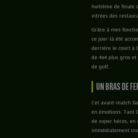
huitième de finale 
vitrées des restaur
Grâce à mes fonctio
ce jour-là été acco
derrière le court à 
de 4x4 plus gros et 
de golf…
UN BRAS DE FE
Cet avant-match fait
en émotions. Tant C
de super héros, en
immédiatement insta