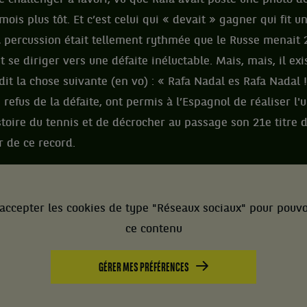
mois plus tôt. Et c’est celui qui « devait » gagner qui fit 
 percussion était tellement rythmée que le Russe menait 2 
 se diriger vers une défaite inéluctable. Mais, mais, il ex
dit la chose suivante (en vo) : « Rafa Nadal es Rafa Nadal !
refus de la défaite, ont permis à l’Espagnol de réaliser l'
stoire du tennis et de décrocher au passage son 21e titre
r de ce record.
accepter les cookies de type "Réseaux sociaux" pour pouvo
ce contenu
GÉRER MES PRÉFÉRENCES