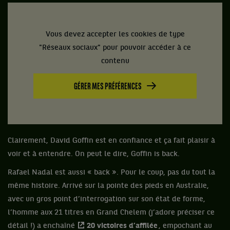
Vous devez accepter les cookies de type
"Réseaux sociaux" pour pouvoir accéder à ce
contenu
GÉRER MES PRÉFÉRENCES
Clairement, David Goffin est en confiance et ça fait plaisir à
voir et à entendre. On peut le dire, Goffin is back.
Rafael Nadal est aussi « back ». Pour le coup, pas du tout la
même histoire. Arrivé sur la pointe des pieds en Australie,
avec un gros point d’interrogation sur son état de forme,
l’homme aux 21 titres en Grand Chelem (j’adore préciser ce
détail !) a enchaîné
20 victoires d’affilée
, empochant au