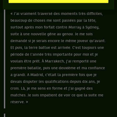
Voici le résumé qu'il fait de la situation :
« J'ai vraiment traversé des moments très difficiles,
beaucoup de choses me sont passées par la tête,
surtout après mon forfait contre Murray à Sydney,
suite à une nouvelle gêne au genou. Je me suis
demandé si je serais encore le même joueur qu'avant.
Et puis, la terre battue est arrivée. C'est toujours une
période de l'année très importante pour moi et je
voulais être prêt. À Marrakech, j'ai remporté une
première bataille, puis une deuxième et ma confiance
a grandi. A Madrid, c'était la première fois que je
devais disputer les qualifications depuis dix ans, je
crois. Là, je me sens en forme et j'ai gagné des
matches. Je suis impatient de voir ce que la suite me
réserve. »