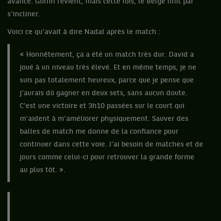
avance. Goffin revient, mais cette fois, le Belge finit par
s’incliner.
Voici ce qu’avait à dire Nadal après le match :
« Honnêtement, ça a été un match très dur. David a
joué à un niveau très élevé. Et en même temps, je ne
suis pas totalement heureux, parce que je pense que
j'aurais dû gagner en deux sets, sans aucun doute.
C'est une victoire et 3h10 passées sur le court qui
m'aident à m'améliorer physiquement. Sauver des
balles de match me donne de la confiance pour
continuer dans cette voie. J'ai besoin de matches et de
jours comme celui-ci pour retrouver la grande forme
au plus tôt. ».