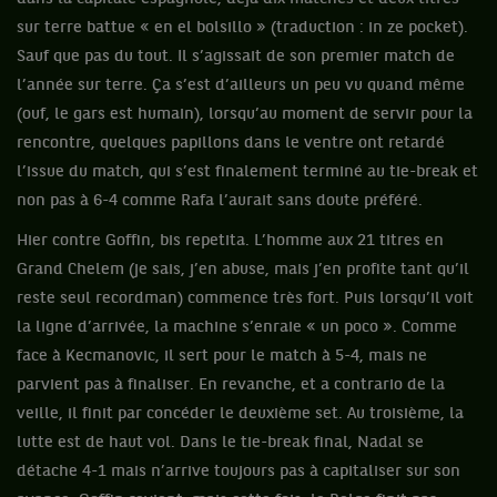
sur terre battue « en el bolsillo » (traduction : in ze pocket).
Sauf que pas du tout. Il s’agissait de son premier match de
l’année sur terre. Ça s’est d’ailleurs un peu vu quand même
(ouf, le gars est humain), lorsqu’au moment de servir pour la
rencontre, quelques papillons dans le ventre ont retardé
l’issue du match, qui s’est finalement terminé au tie-break et
non pas à 6-4 comme Rafa l’aurait sans doute préféré.
Hier contre Goffin, bis repetita. L’homme aux 21 titres en
Grand Chelem (je sais, j’en abuse, mais j’en profite tant qu’il
reste seul recordman) commence très fort. Puis lorsqu’il voit
la ligne d’arrivée, la machine s’enraie « un poco ». Comme
face à Kecmanovic, il sert pour le match à 5-4, mais ne
parvient pas à finaliser. En revanche, et a contrario de la
veille, il finit par concéder le deuxième set. Au troisième, la
lutte est de haut vol. Dans le tie-break final, Nadal se
détache 4-1 mais n’arrive toujours pas à capitaliser sur son