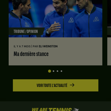
TRIBUNE / OPINION
|
IL Y A 7 MOIS
PAR
ELI WEINSTEIN
Ma dernière stance
VOIR TOUTE L'ACTUALITÉ
We