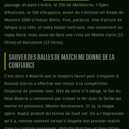
passage, et dans l’ordre, le 250 de Melbourne, l’Open
d’Australie, le 500 d’Acapulco, avant de s’incliner en finale du
Masters 1000 d'Indian Wells. Puis, patatras. Une fracture de
fatigue à la côte, et voilà Nadal contraint, non seulement au
repos forcé, mais aussi de faire une croix sur Monte-Carlo (11
titres) et Barcelone (12 titres).
SAUVER DES BALLES DE MATCH ME DONNE DE LA
CONFIANCE
C’est donc à Madrid que le toujours favori pour s’imposer à
Roland-Garros a effectué son retour à la compétition.
Dispensé de premier tour, tête de série n°3 oblige, le fan du
Real Madrid a commencé par croiser le fer avec le Serbe qui
monte en puissance, Miomir Kecmanovic. Et là, la magie
opère. Nadal produit du tennis de haut vol. On a l’impression
qu’il a, comme souvent lorsqu’il dispute son premier match
dans la capitale espagnole, déjà dix matches et deux titres