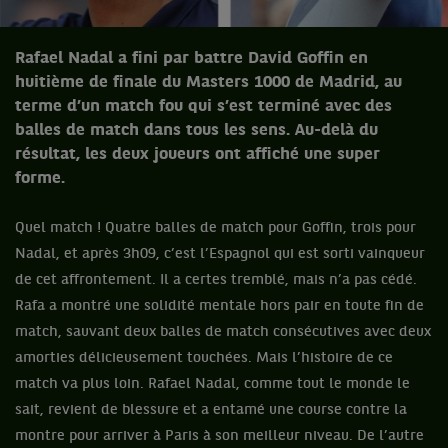
Rafael Nadal a fini par battre David Goffin en
huitième de finale du Masters 1000 de Madrid, au
terme d’un match fou qui s’est terminé avec des
balles de match dans tous les sens. Au-delà du
résultat, les deux joueurs ont affiché une super
forme.
Quel match ! Quatre balles de match pour Goffin, trois pour
Nadal, et après 3h09, c’est l’Espagnol qui est sorti vainqueur
de cet affrontement. Il a certes tremblé, mais n’a pas cédé.
Rafa a montré une solidité mentale hors pair en toute fin de
match, sauvant deux balles de match consécutives avec deux
amorties délicieusement touchées. Mais l’histoire de ce
match va plus loin. Rafael Nadal, comme tout le monde le
sait, revient de blessure et a entamé une course contre la
montre pour arriver à Paris à son meilleur niveau. De l’autre