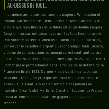
AU-DESSUS DE TOUT...
... et même au-dessus des tournois majeurs, Wimbledon et
Roland-Garros compris. Henri Cochet et René Lacoste, plus
encore que Jean Borotra et le fidèle pilier du double Jacques
Brugnon, consacrent durant ces années tous leurs loisirs et
leur volonté au tennis. Ainsi ils auraient dû, ou auraient pu,
conserver le saladier d’argent plus longtemps. Mais Lacoste,
victime de complications pulmonaires, est contraint de tirer
un trait sur sa carrière de joueur dès l’âge de 25 ans, et Henri
Cochet passe professionnel dans la foulée de la défaite de la
France en finale 1933. Dernier « survivant » de la bande,
Jean Borotra ne joue plus que les doubles à partir de cette
année-là, laissant la place en simple à des joueurs de
moindre force, André Merlin et Christian Boussus. La France
devra attendre 59 ans avant de gagner de nouveau le
trophée.