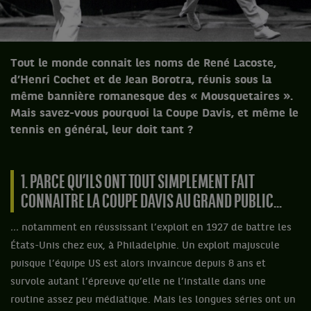
Tout le monde connait les noms de René Lacoste,
d’Henri Cochet et de Jean Borotra, réunis sous la
même bannière romanesque des « Mousquetaires ».
Mais savez-vous pourquoi la Coupe Davis, et même le
tennis en général, leur doit tant ?
1. PARCE QU’ILS ONT TOUT SIMPLEMENT FAIT
CONNAITRE LA COUPE DAVIS AU GRAND PUBLIC...
...
notamment en réussissant l’exploit en 1927 de battre les
États-Unis chez eux, à Philadelphie. Un exploit majuscule
puisque l’équipe US est alors invaincue depuis 8 ans et
survole autant l’épreuve qu’elle ne l’installe dans une
routine assez peu médiatique. Mais les longues séries ont un