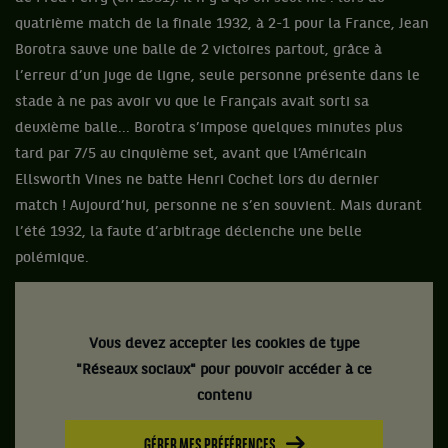
quatrième match de la finale 1932, à 2-1 pour la France, Jean
Borotra sauve une balle de 2 victoires partout, grâce à
l’erreur d’un juge de ligne, seule personne présente dans le
stade à ne pas avoir vu que le Français avait sorti sa
deuxième balle... Borotra s’impose quelques minutes plus
tard par 7/5 au cinquième set, avant que l’Américain
Ellsworth Vines ne batte Henri Cochet lors du dernier
match ! Aujourd’hui, personne ne s’en souvient. Mais durant
l’été 1932, la faute d’arbitrage déclenche une belle
polémique.
Vous devez accepter les cookies de type
"Réseaux sociaux" pour pouvoir accéder à ce
contenu
GÉRER MES PRÉFÉRENCES