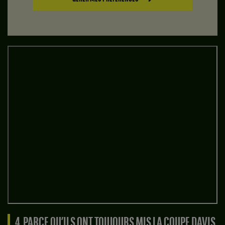
4. PARCE QU’ILS ONT TOUJOURS MIS LA COUPE DAVIS