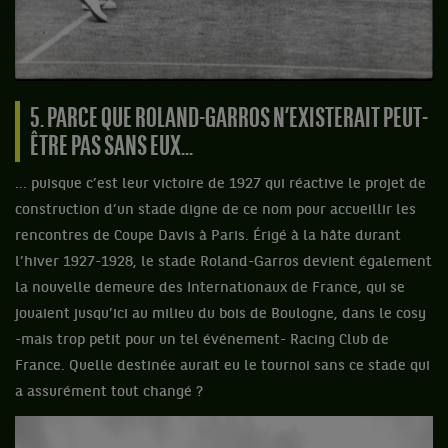
5. PARCE QUE ROLAND-GARROS N’EXISTERAIT PEUT-
ÊTRE PAS SANS EUX...
... puisque c’est leur victoire de 1927 qui réactive le projet de
construction d’un stade digne de ce nom pour accueillir les
rencontres de Coupe Davis à Paris. Érigé à la hâte durant
l’hiver 1927-1928, le stade Roland-Garros devient également
la nouvelle demeure des Internationaux de France, qui se
jouaient jusqu’ici au milieu du bois de Boulogne, dans le cosy
-mais trop petit pour un tel événement- Racing Club de
France. Quelle destinée aurait eu le tournoi sans ce stade qui
a assurément tout changé ?