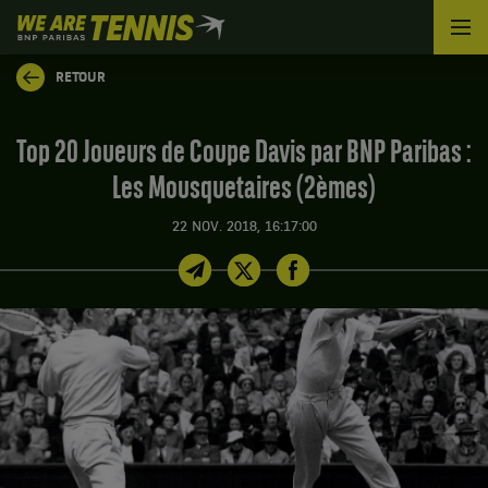
We
are
Tennis
RETOUR
by
BNP
Paribas
Top 20 Joueurs de Coupe Davis par BNP Paribas :
Accueil
Les Mousquetaires (2èmes)
22 NOV. 2018, 16:17:00