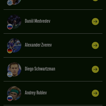
Daniil Medvedev
Alexander Zverev
Diego Schwartzman
Andrey Rublev