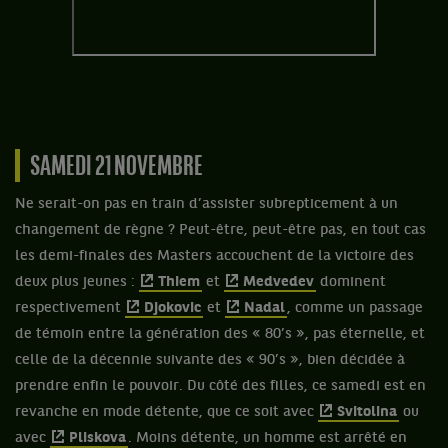
SAMEDI 21 NOVEMBRE
Ne serait-on pas en train d’assister subrepticement à un
changement de règne ? Peut-être, peut-être pas, en tout cas
les demi-finales des Masters accouchent de la victoire des
deux plus jeunes :
Thiem
et
Medvedev
dominent
respectivement
Djokovic
et
Nadal
, comme un passage
de témoin entre la génération des « 80’s », pas éternelle, et
celle de la décennie suivante des « 90’s », bien décidée à
prendre enfin le pouvoir. Du côté des filles, ce samedi est en
revanche en mode détente, que ce soit avec
Svitolina
ou
avec
Pliskova
. Moins détente, un homme est arrêté en