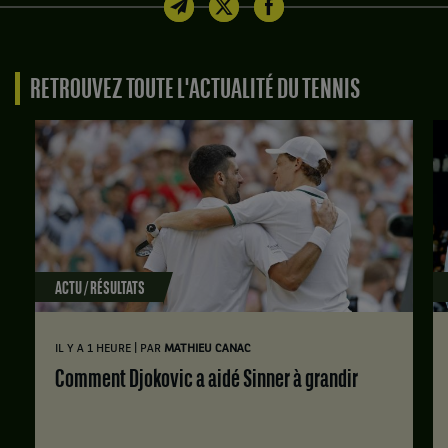
RETROUVEZ TOUTE L'ACTUALITÉ DU TENNIS
ACTU / RÉSULTATS
|
IL Y A 1 HEURE
PAR
MATHIEU CANAC
Comment Djokovic a aidé Sinner à grandir