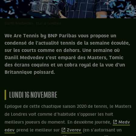
Daniil Medvedev, tsar à Londres
We Are Tennis by BNP Paribas vous propose un
condensé de l’actualité tennis de la semaine écoulée,
sur les courts comme en dehors. Une semaine où
Daniil Medvedev s’est emparé des Masters, Tomic
des écrans coquins et un cobra royal de la vue d’un
Britannique poissard.
LUNDI 16 NOVEMBRE
Epilogue de cette chaotique saison 2020 de tennis, le Masters
de Londres voit comme d’habitude s’opposer les huit
meilleurs joueurs du moment. En deuxième journée,
Medv
edev
prend le meilleur sur
Zverev
(en s’autorisant un