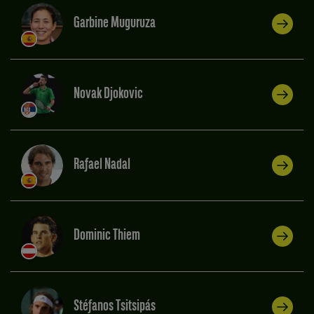
Garbine Muguruza
Novak Djokovic
Rafael Nadal
Dominic Thiem
Stéfanos Tsitsipás