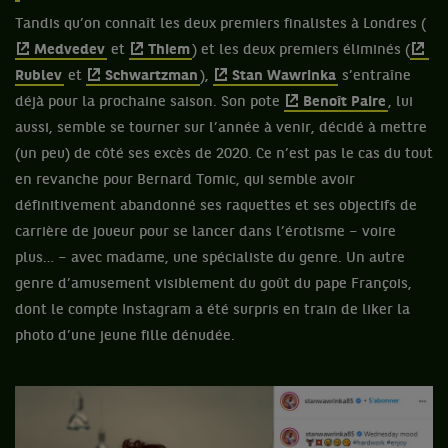
Tandis qu’on connaît les deux premiers finalistes à Londres (
Medvedev
et
Thiem
) et les deux premiers éliminés (
Rublev
et
Schwartzman
),
Stan Wawrinka
s’entraîne
déjà pour la prochaine saison. Son pote
Benoît Paire
, lui
aussi, semble se tourner sur l’année à venir, décidé à mettre
(un peu) de côté ses excès de 2020. Ce n’est pas le cas du tout
en revanche pour Bernard Tomic, qui semble avoir
définitivement abandonné ses raquettes et ses objectifs de
carrière de joueur pour se lancer dans l’érotisme – voire
plus… – avec madame, une spécialiste du genre. Un autre
genre d’amusement visiblement du goût du pape François,
dont le compte Instagram a été surpris en train de liker la
photo d’une jeune fille dénudée.