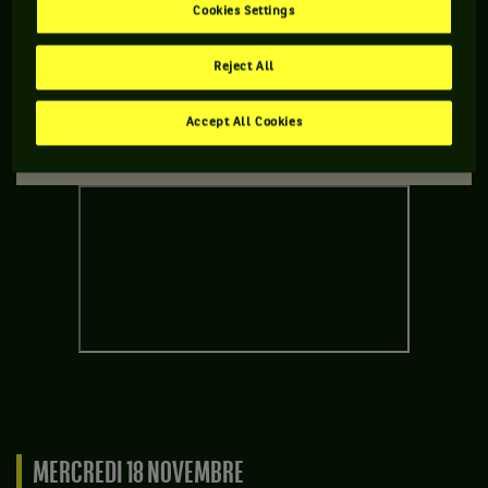
Cookies Settings
"Réseaux sociaux" pour pouvoir accéder à ce
contenu
Reject All
GÉRER MES PRÉFÉRENCES
Accept All Cookies
MERCREDI 18 NOVEMBRE