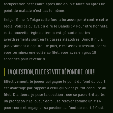
récupération nécessaire après une double faute ou après un
point de malade n’est pas le même.
Holger Rune, à Tokyo cette fois, a lui aussi pesté contre cette
règle. Voici ce qu’avait à dire le Danois : « Pour être honnête,
cette nouvelle règle de temps est gênante, car les
avertissements sont en fait assez aléatoires. Donc il n’y a
pas vraiment d’égalité. De plus, c’est assez stressant, car si
vous terminez une volée au filet, vous avez en gros 19
secondes pour revenir. »
LA QUESTION, ELLE EST VITE RÉPONDUE : OUI !!
Effectivement, le joueur qui gagne le point du fond du court
est avantagé par rapport à celui qui vient plutôt conclure au
filet. D’ailleurs, je pose la question : que se passe-t-il après
un plongeon ? Le joueur doit-il se relever comme un « I »
pour courir et regagner sa position au fond du court ? C’est