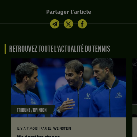
Partager l'article
RETROUVEZ TOUTE L'ACTUALITÉ DU TENNIS
TRIBUNE / OPINION
|
IL Y A 7 MOIS
PAR
ELI WEINSTEIN