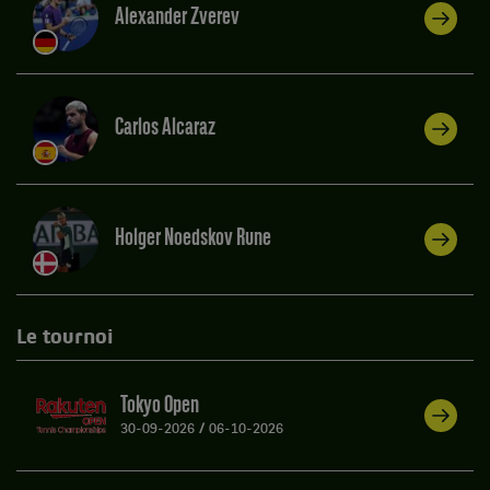
Alexander Zverev
Carlos Alcaraz
Holger Noedskov Rune
Le tournoi
Tokyo Open
30-09-2026
/
06-10-2026