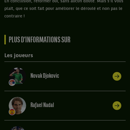
En conclusion, réformer oui, sans aucun doute. Mais s'il vous
plaît, que ce soit fait pour améliorer le déroulé et non pas le
contraire !
PLUS D’INFORMATIONS SUR
Les joueurs
Novak Djokovic
Rafael Nadal