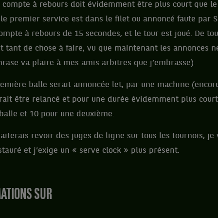
e compte à rebours doit évidemment être plus court que le
le premier service est dans le filet ou annoncé faute par S
ompte à rebours de 15 secondes, et le tour est joué. De tou
t tant de chose à faire, vu que maintenant les annonces n
phrase va plaire à mes amis arbitres que j’embrasse).
remière balle serait annoncée let, par une machine (encore 
rait être relancé et pour une durée évidemment plus court
balle et 10 pour une deuxième.
aiterais revoir des juges de ligne sur tous les tournois, je 
tauré et j’exige un « serve clock » plus présent.
MATIONS SUR