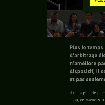
Cookies
Plus le temps 
d’arbitrage él
n’améliore pas
dispositif, il
et pas seulem
Il n’y a plus de jo
coup, ce Masters 10