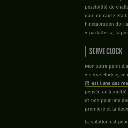
possibilité de chal
gain de cause était
l’instauration du 
« parfaites », la p
SERVE CLOCK
Mon autre point d’a
« serve clock », ce
est l'une des me
pensée qu’à moitié
et rien pour une deu
première et la deux
La solution est pou