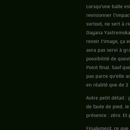
Lorsqu’une balle est
revisionner l'impac
surtout, ne sert à 
Dayana Yastremska 
revoir l’image, ça e
aura pas servi à gr
possibilité de quest
Point final. Sauf q
pas parce qu’elle an
en réalité que de 2 
Autre petit détail 
de faute de pied. J
présence : zéro. Et
Finalement, ce que 