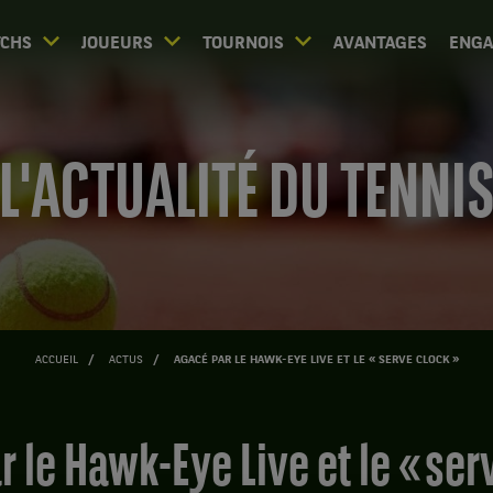
CHS
JOUEURS
TOURNOIS
AVANTAGES
ENG
L'ACTUALITÉ DU TENNI
ACCUEIL
ACTUS
AGACÉ PAR LE HAWK-EYE LIVE ET LE « SERVE CLOCK »
r le Hawk-Eye Live et le « ser