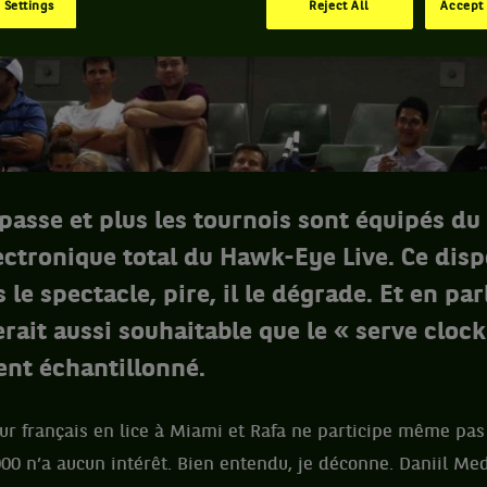
 Settings
Reject All
Accept 
passe et plus les tournois sont équipés d
ectronique total du Hawk-Eye Live. Ce disp
 le spectacle, pire, il le dégrade. Et en par
 serait aussi souhaitable que le « serve cloc
ent échantillonné.
ueur français en lice à Miami et Rafa ne participe même pas
00 n’a aucun intérêt. Bien entendu, je déconne. Daniil Me