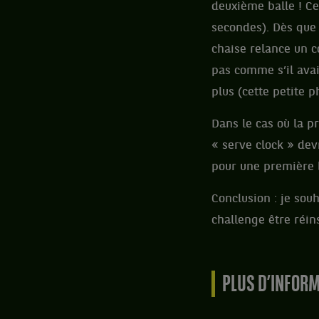
deuxième balle ! C
secondes). Dès que 
chaise relance un c
pas comme s’il avai
plus (cette petite 
Dans le cas où la p
« serve clock » dev
pour une première 
Conclusion : je souh
challenge être réins
PLUS D’INFOR