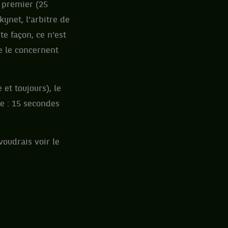
 premier (25
kynet, l’arbitre de
te façon, ce n’est
e le concernent
et toujours), le
e : 15 secondes
voudrais voir le