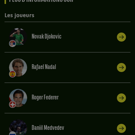
Les joueurs
Novak Djokovic
Rafael Nadal
Roger Federer
Daniil Medvedev