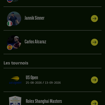
Jannik Sinner
Carlos Alcaraz
Les tournois
US Open
25-08-2026
/
13-09-2026
Rolex Shanghai Masters