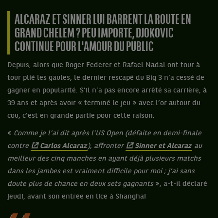
ALCARAZ ET SINNER LUI BARRENT LA ROUTE EN
GRAND CHELEM ? PEU IMPORTE, DJOKOVIC
CONTINUE POUR L'AMOUR DU PUBLIC
Depuis, alors que Roger Federer et Rafael Nadal ont tour à
tour plié les gaules, le dernier rescapé du Big 3 n’a cessé de
gagner en popularité. S’il n’a pas encore arrêté sa carrière, à
39 ans et après avoir « terminé le jeu » avec l’or autour du
cou, c’est en grande partie pour cette raison.
«
Comme je l’ai dit après l’US Open (défaite en demi-finale
contre
Carlos Alcaraz
), affronter
Sinner et Alcaraz
au
meilleur des cinq manches en ayant déjà plusieurs matchs
dans les jambes est vraiment difficile pour moi ; j’ai sans
doute plus de chance en deux sets gagnants
», a-t-il déclaré
jeudi, avant son entrée en lice à Shanghai