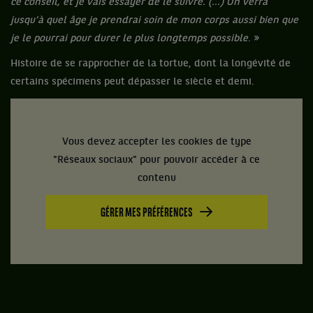
ce conseil, et je vais essayer de le suivre. (...) On verra
jusqu’à quel âge je prendrai soin de mon corps aussi bien que
je le pourrai pour durer le plus longtemps possible
. »
Histoire de se rapprocher de la tortue, dont la longévité de
certains spécimens peut dépasser le siècle et demi.
Vous devez accepter les cookies de type
"Réseaux sociaux" pour pouvoir accéder à ce
contenu
GÉRER MES PRÉFÉRENCES