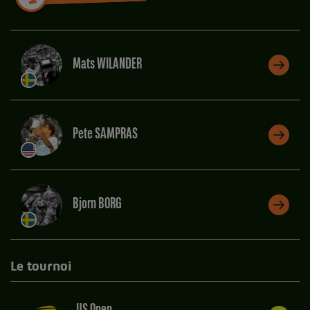
Mats WILANDER
Pete SAMPRAS
Bjorn BORG
Le tournoi