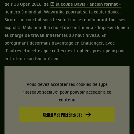
de l’US Open 2016, de
la Coupe Davis - ancien format -
,
numéro 3 mondial, Wawrinka pourrait se la couler douce.
Siroter un cocktail sous le soleil en se remémorant tous ses
exploits. Mais non. Il a choisi de continuer à s’imposer rigueur
et charge de travail inhérentes au haut niveau. En
pérégrinant désormais davantage en Challenger, avec
d’autres étincelles que celles des trophées prestigieux pour
entretenir son feu intérieur.
Vous devez accepter les cookies de type
"Réseaux sociaux" pour pouvoir accéder à ce
contenu
GÉRER MES PRÉFÉRENCES