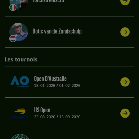
Lorenzo Musetti
Botic van de Zandschulp
Les tournois
Open D'Australie
18-01-2026
/
01-02-2026
US Open
25-08-2026
/
13-09-2026