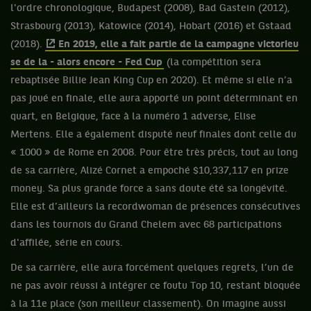
l'ordre chronologique, Budapest (2008), Bad Gastein (2012),
Strasbourg (2013), Katowice (2014), Hobart (2016) et Gstaad
(2018).
En 2019, elle a fait partie de la campagne victorieu
se de la - alors encore - Fed Cup
(la compétition sera
rebaptisée Billie Jean King Cup en 2020). Et même si elle n’a
pas joué en finale, elle aura apporté un point déterminant en
quart, en Belgique, face à la numéro 1 adverse, Elise
Mertens. Elle a également disputé neuf finales dont celle du
« 1000 » de Rome en 2008. Pour être très précis, tout au long
de sa carrière, Alizé Cornet a empoché $10,337,117 en prize
money. Sa plus grande force a sans doute été sa longévité.
Elle est d’ailleurs la recordwoman de présences consécutives
dans les tournois du Grand Chelem avec 68 participations
d'affilée, série en cours.
De sa carrière, elle aura forcément quelques regrets, l’un de
ne pas avoir réussi à intégrer ce foutu Top 10, restant bloquée
à la 11e place (son meilleur classement). On imagine aussi