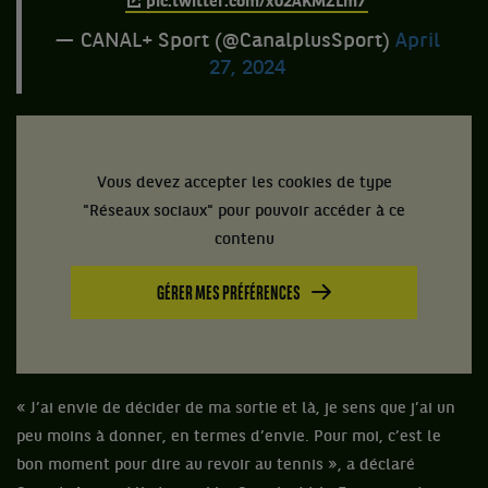
pic.twitter.com/x02AKMZLm7
— CANAL+ Sport (@CanalplusSport)
April
27, 2024
Vous devez accepter les cookies de type
"Réseaux sociaux" pour pouvoir accéder à ce
contenu
GÉRER MES PRÉFÉRENCES
« J’ai envie de décider de ma sortie et là, je sens que j’ai un
peu moins à donner, en termes d’envie. Pour moi, c’est le
bon moment pour dire au revoir au tennis », a déclaré