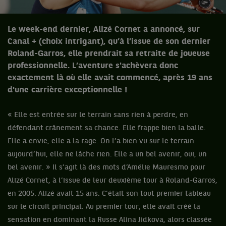
Le week-end dernier, Alizé Cornet a annoncé, sur
Canal + (choix intrigant), qu’à l’issue de son dernier
Roland-Garros, elle prendrait sa retraite de joueuse
professionnelle. L’aventure s'achèvera donc
exactement là où elle avait commencé, après 19 ans
d'une carrière exceptionnelle !
« Elle est entrée sur le terrain sans rien à perdre, en
défendant crânement sa chance. Elle frappe bien la balle.
Elle a envie, elle a la rage. On l’a bien vu sur le terrain
aujourd’hui, elle ne lâche rien. Elle a un bel avenir, oui, un
bel avenir. » Il s’agit là des mots d’Amélie Mauresmo pour
Alizé Cornet, à l’issue de leur deuxième tour à Roland-Garros,
en 2005. Alizé avait 15 ans. C’était son tout premier tableau
sur le circuit principal. Au premier tour, elle avait créé la
sensation en dominant la Russe Alina Jidkova, alors classée