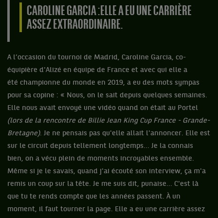
CAROLINE GARCIA : ELLE A EU UNE CARRIÈRE
ASSEZ EXTRAORDINAIRE.
A l’occasion du tournoi de Madrid, Caroline Garcia, co-
équipière d'Alizé en équipe de France et avec qui elle a
été championne du monde en 2019, a eu des mots sympas
pour sa copine : « Nous, on le sait depuis quelques semaines.
Elle nous avait envoyé une vidéo quand on était au Portel
(lors de la rencontre de Billie Jean King Cup France - Grande-
Bretagne)
. Je ne pensais pas qu'elle allait l'annoncer. Elle est
sur le circuit depuis tellement longtemps... Je la connais
bien, on a vécu plein de moments incroyables ensemble.
Même si je le savais, quand j'ai écouté son interview, ça m'a
remis un coup sur la tête. Je me suis dit, punaise... C'est là
que tu te rends compte que les années passent. À un
moment, il faut tourner la page. Elle a eu une carrière assez