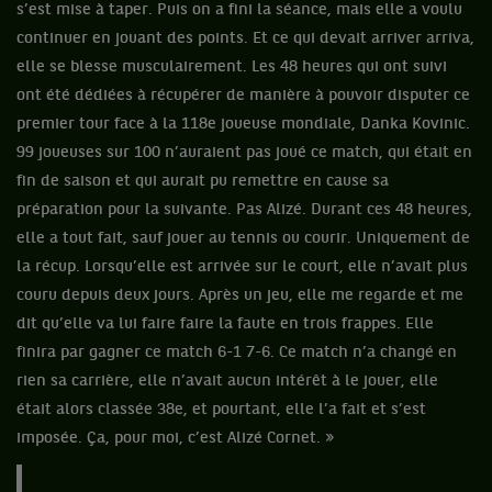
s’est mise à taper. Puis on a fini la séance, mais elle a voulu
continuer en jouant des points. Et ce qui devait arriver arriva,
elle se blesse musculairement. Les 48 heures qui ont suivi
ont été dédiées à récupérer de manière à pouvoir disputer ce
premier tour face à la 118e joueuse mondiale, Danka Kovinic.
99 joueuses sur 100 n’auraient pas joué ce match, qui était en
fin de saison et qui aurait pu remettre en cause sa
préparation pour la suivante. Pas Alizé. Durant ces 48 heures,
elle a tout fait, sauf jouer au tennis ou courir. Uniquement de
la récup. Lorsqu’elle est arrivée sur le court, elle n’avait plus
couru depuis deux jours. Après un jeu, elle me regarde et me
dit qu’elle va lui faire faire la faute en trois frappes. Elle
finira par gagner ce match 6-1 7-6. Ce match n’a changé en
rien sa carrière, elle n’avait aucun intérêt à le jouer, elle
était alors classée 38e, et pourtant, elle l’a fait et s’est
imposée. Ça, pour moi, c’est Alizé Cornet. »