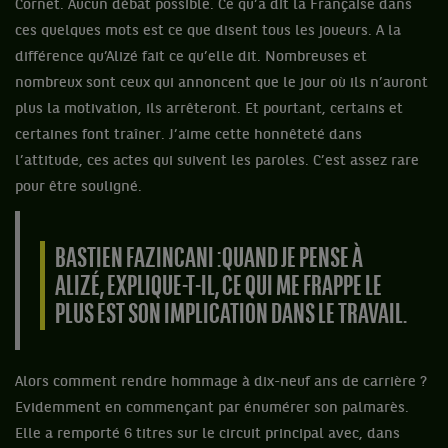
Cornet. Aucun débat possible. Ce qu’a dit la Française dans
ces quelques mots est ce que disent tous les joueurs. A la
différence qu’Alizé fait ce qu’elle dit. Nombreuses et
nombreux sont ceux qui annoncent que le jour où ils n’auront
plus la motivation, ils arrêteront. Et pourtant, certains et
certaines font traîner. J’aime cette honnêteté dans
l’attitude, ces actes qui suivent les paroles. C’est assez rare
pour être souligné.
BASTIEN FAZINCANI : QUAND JE PENSE À
ALIZÉ, EXPLIQUE-T-IL, CE QUI ME FRAPPE LE
PLUS EST SON IMPLICATION DANS LE TRAVAIL.
Alors comment rendre hommage à dix-neuf ans de carrière ?
Evidemment en commençant par énumérer son palmarès.
Elle a remporté 6 titres sur le circuit principal avec, dans