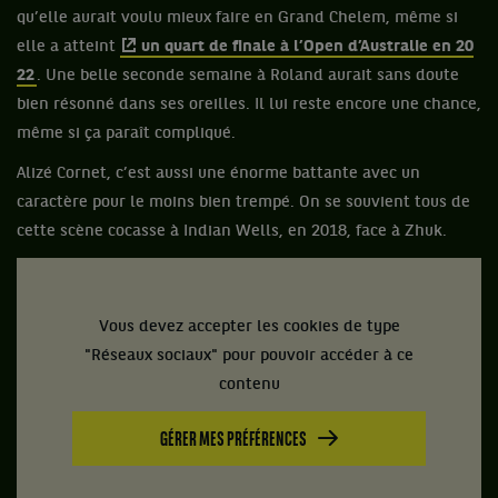
qu’elle aurait voulu mieux faire en Grand Chelem, même si
elle a atteint
un quart de finale à l’Open d’Australie en 20
22
. Une belle seconde semaine à Roland aurait sans doute
bien résonné dans ses oreilles. Il lui reste encore une chance,
même si ça paraît compliqué.
Alizé Cornet, c’est aussi une énorme battante avec un
caractère pour le moins bien trempé. On se souvient tous de
cette scène cocasse à Indian Wells, en 2018, face à Zhuk.
Vous devez accepter les cookies de type
"Réseaux sociaux" pour pouvoir accéder à ce
contenu
GÉRER MES PRÉFÉRENCES