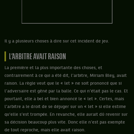
Il y a plusieurs choses à dire sur cet incident de jeu.
L’ARBITRE AVAIT RAISON
La première et la plus importante des choses, et
contrairement à ce qui a été dit, l’arbitre, Miriam Bley, avait
raison. La règle veut que le « let » ne soit prononcé que si
l’adversaire est gêné par la balle. Ce qui n’était pas le cas. Et
pourtant, elle a bel et bien annoncé le « let ». Certes, mais
l’arbitre a le droit de se déjuger sur un « let » si elle estime
qu’elle s’est trompée. En revanche, elle aurait dû revenir sur
sa décision beaucoup plus vite. Donc elle n’est pas exempte
de tout reproche, mais elle avait raison.