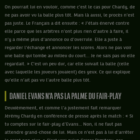
On pourrait lui en vouloir, comme c’est le cas pour Chardy, de
ne pas avoir vu la balle plus tôt. Mais là aussi, le procès n’est
pas juste. Le Français a dit ensuite : « J’étais énervé contre
elle parce que les arbitres n’ont plus rien d’autre à faire, il
n’y a même plus d’annonce ou d’overrule. Elle a juste à
regarder l’échange et annoncer les scores. Alors ne pas voir
une balle qui tombe au milieu du court... Je ne sais pas où elle
regardait. » C’est un peu dur, car elle suivait la balle (celle
avec laquelle les joueurs jouaient) des yeux. Ce qui explique
qu’elle n’ait pas vu l'autre balle plus tôt.
DANIEL EVANS N’A PAS LA PALME DU FAIR-PLAY
Deuxièmement, et comme l'a justement fait remarquer
Jérémy Chardy en conférence de presse après le match : « Si
tu comptes sur le fair-play d’Evans… Non, il ne faut pas
attendre grand-chose de lui. Mais ce n’est pas à lui d’arrêter