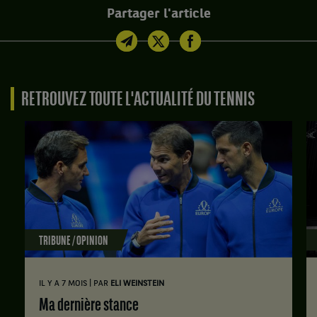
Partager l'article
RETROUVEZ TOUTE L'ACTUALITÉ DU TENNIS
TRIBUNE / OPINION
|
IL Y A 7 MOIS
PAR
ELI WEINSTEIN
Ma dernière stance