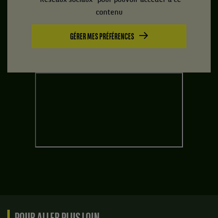
"Réseaux sociaux" pour pouvoir accéder à ce
contenu
GÉRER MES PRÉFÉRENCES