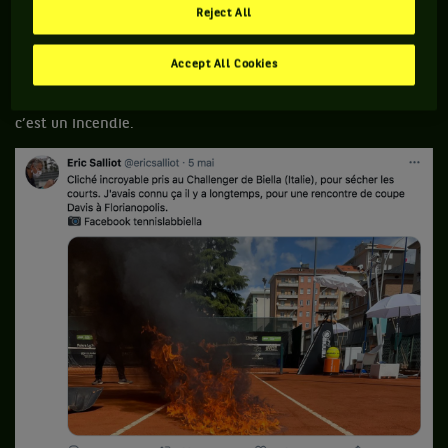
Reject All
génération à un concours, le Britannique Adam Griffiths joue
lui aussi avec le feu en testant son nouveau véhicule de
Accept All Cookies
manière un peu trop enthousiaste. Résultat : un accident de
la route et 35 000 euros partis en fumée. L’un dans l’autre,
c’est un incendie.