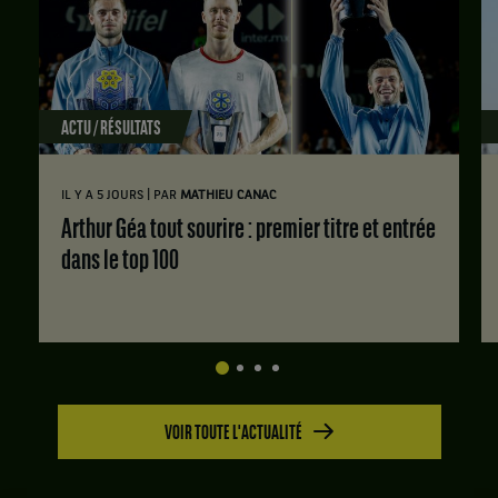
ACTU / RÉSULTATS
|
IL Y A 5 JOURS
PAR
MATHIEU CANAC
Arthur Géa tout sourire : premier titre et entrée
dans le top 100
VOIR TOUTE L'ACTUALITÉ