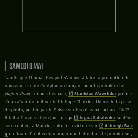
SAMEDI 8 MAI
Tandis que Thomas Pesquet s’amuse à faire la promotion du
nouveau titre de Coldplay en lançant pour la première fois
Higher Power
depuis l’espace,
Stanislas Wawrinka
préfère
s’entraîner de nuit sur le Philippe‐Chatrier. Heure de la prise
de photo, postée par le Suisse sur les réseaux sociaux : 3h43.
Il fait à l’inverse bien jour lorsqu’
Aryna Sabalenka
soulève
son trophée, à Madrid, suite à sa victoire sur
Ashleigh Bart
y
en finale. En plus de manger une bulle dans le premier set,