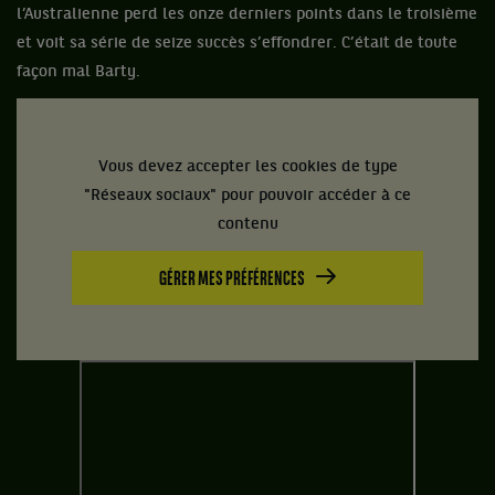
l’Australienne perd les onze derniers points dans le troisième
et voit sa série de seize succès s’effondrer. C’était de toute
façon mal Barty.
Vous devez accepter les cookies de type
"Réseaux sociaux" pour pouvoir accéder à ce
contenu
GÉRER MES PRÉFÉRENCES