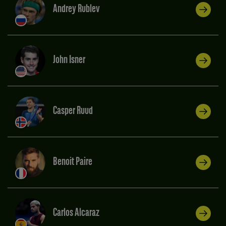
Andrey Rublev
John Isner
Casper Ruud
Benoit Paire
Carlos Alcaraz