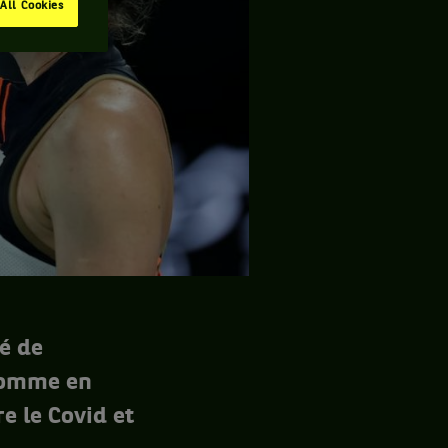
All Cookies
é de
 comme en
e le Covid et