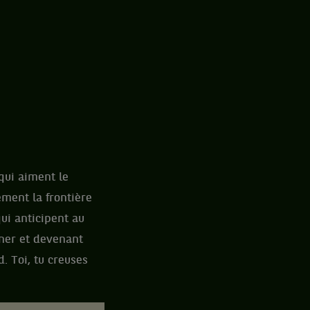
 qui aiment le
ement la frontière
qui anticipent au
iner et devenant
. Toi, tu creuses