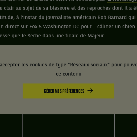
 clair au sujet de sa blessure et des reproches dont il a ét
titude, à l’instar du journaliste américain Bob Barnard qu
in direct sur Fox 5 Washington DC pour… câliner un chien
ressé que le Serbe dans une finale de Majeur.
accepter les cookies de type "Réseaux sociaux" pour pouvo
ce contenu
GÉRER MES PRÉFÉRENCES