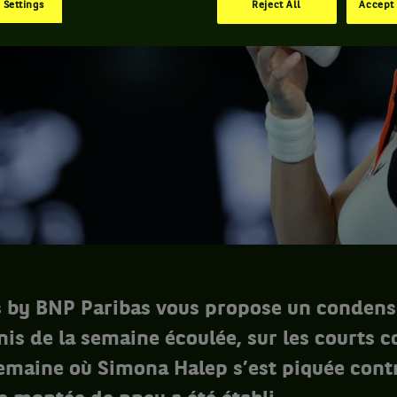
 Settings
Reject All
Accept 
 by BNP Paribas vous propose un condens
nnis de la semaine écoulée, sur les courts
emaine où Simona Halep s’est piquée contr