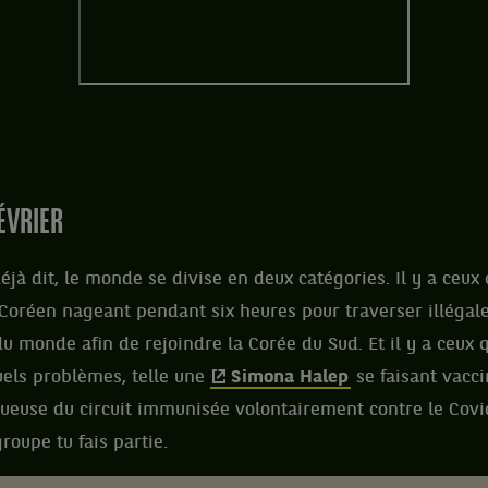
ÉVRIER
éjà dit, le monde se divise en deux catégories. Il y a ceux
-Coréen nageant pendant six heures pour traverser illégal
du monde afin de rejoindre la Corée du Sud. Et il y a ceux 
uels problèmes, telle une
Simona Halep
se faisant vacc
oueuse du circuit immunisée volontairement contre le Covid
roupe tu fais partie.