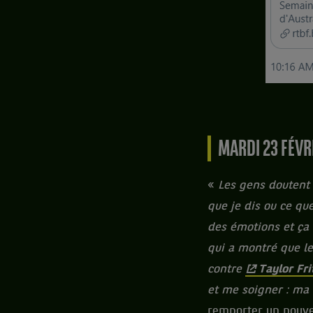
MARDI 23 FÉVR
«
Les gens doutent 
que je dis ou ce qu
des émotions et ça 
qui a montré que le
contre
Taylor Fri
et me soigner : ma 
remporter un nouve