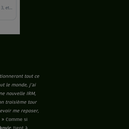
tionneront tout ce
ut le monde, j'ai
une nouvelle IRM,
on troisième tour
 devoir me reposer,
» Comme si
kovic
tient à