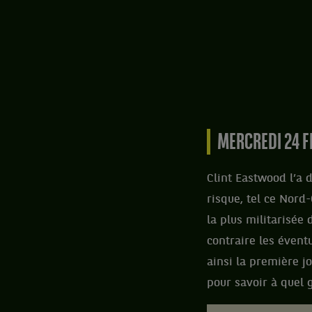
MERCREDI 24 F
Clint Eastwood l’a d
risque, tel ce Nord
la plus militarisée 
contraire les évent
ainsi la première j
pour savoir à quel g