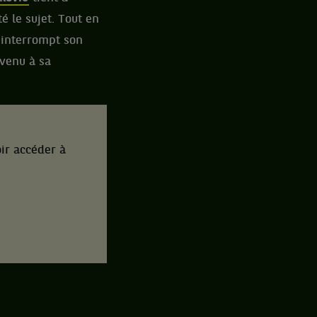
é le sujet. Tout en
i interrompt son
 venu à sa
ir accéder à