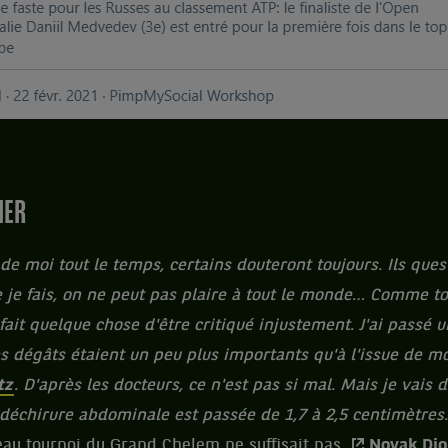
IER
de moi tout le temps, certains douteront toujours. Ils ques
e je fais, on ne peut pas plaire à tout le monde… Comme to
fait quelque chose d'être critiqué injustement. J'ai passé 
s dégâts étaient un peu plus importants qu'à l'issue de m
tz
. D'après les docteurs, ce n'est pas si mal. Mais je vais
déchirure abdominale est passée de 1,7 à 2,5 centimètres.
au tournoi du Grand Chelem ne suffisait pas,
Novak Djo