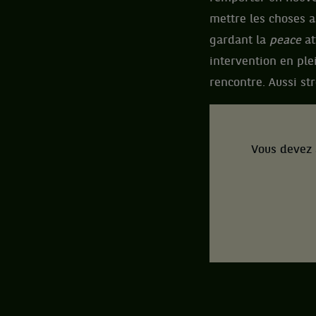
mettre les choses au
gardant la
peace
at
intervention en ple
rencontre. Aussi st
Vous devez 