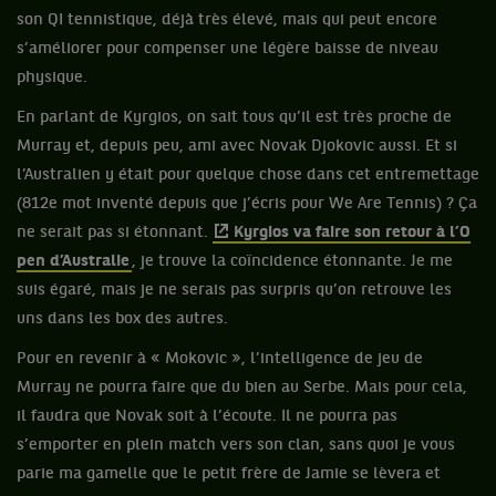
son QI tennistique, déjà très élevé, mais qui peut encore
s’améliorer pour compenser une légère baisse de niveau
physique.
En parlant de Kyrgios, on sait tous qu’il est très proche de
Murray et, depuis peu, ami avec Novak Djokovic aussi. Et si
l’Australien y était pour quelque chose dans cet entremettage
(812e mot inventé depuis que j’écris pour We Are Tennis) ? Ça
ne serait pas si étonnant.
Kyrgios va faire son retour à l’O
pen d’Australie
, je trouve la coïncidence étonnante. Je me
suis égaré, mais je ne serais pas surpris qu’on retrouve les
uns dans les box des autres.
Pour en revenir à « Mokovic », l’intelligence de jeu de
Murray ne pourra faire que du bien au Serbe. Mais pour cela,
il faudra que Novak soit à l’écoute. Il ne pourra pas
s’emporter en plein match vers son clan, sans quoi je vous
parie ma gamelle que le petit frère de Jamie se lèvera et