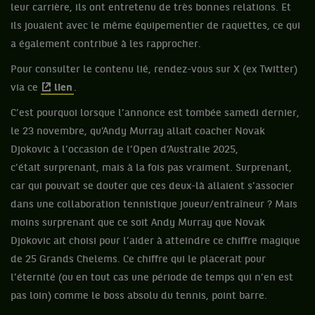
leur carrière, ils ont entretenu de très bonnes relations. Et
ils jouaient avec le même équipementier de raquettes, ce qui
a également contribué à les rapprocher.
Pour consulter le contenu lié, rendez-vous sur X (ex Twitter)
via ce
lien
.
C’est pourquoi lorsque l’annonce est tombée samedi dernier,
le 23 novembre, qu’Andy Murray allait coacher Novak
Djokovic à l’occasion de l’Open d’Australie 2025,
c’était surprenant, mais à la fois pas vraiment. Surprenant,
car qui pouvait se douter que ces deux-là allaient s’associer
dans une collaboration tennistique joueur/entraîneur ? Mais
moins surprenant que ce soit Andy Murray que Novak
Djokovic ait choisi pour l’aider à atteindre ce chiffre magique
de 25 Grands Chelems. Ce chiffre qui le placerait pour
l’éternité (ou en tout cas une période de temps qui n’en est
pas loin) comme le boss absolu du tennis, point barre.