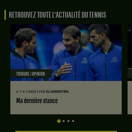
RETROUVEZ TOUTE L'ACTUALITÉ DU TENNIS
TRIBUNE / OPINION
|
IL Y A 7 MOIS
PAR
ELI WEINSTEIN
Ma dernière stance