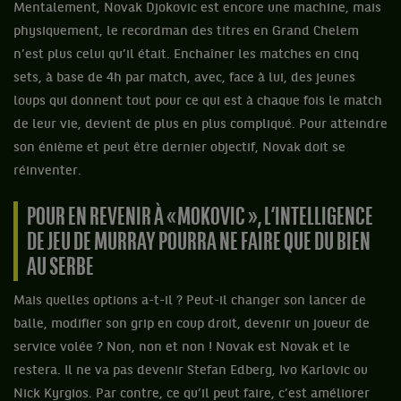
Mentalement, Novak Djokovic est encore une machine, mais
physiquement, le recordman des titres en Grand Chelem
n’est plus celui qu’il était. Enchaîner les matches en cinq
sets, à base de 4h par match, avec, face à lui, des jeunes
loups qui donnent tout pour ce qui est à chaque fois le match
de leur vie, devient de plus en plus compliqué. Pour atteindre
son énième et peut être dernier objectif, Novak doit se
réinventer.
POUR EN REVENIR À « MOKOVIC », L’INTELLIGENCE
DE JEU DE MURRAY POURRA NE FAIRE QUE DU BIEN
AU SERBE
Mais quelles options a-t-il ? Peut-il changer son lancer de
balle, modifier son grip en coup droit, devenir un joueur de
service volée ? Non, non et non ! Novak est Novak et le
restera. Il ne va pas devenir Stefan Edberg, Ivo Karlovic ou
Nick Kyrgios. Par contre, ce qu’il peut faire, c’est améliorer