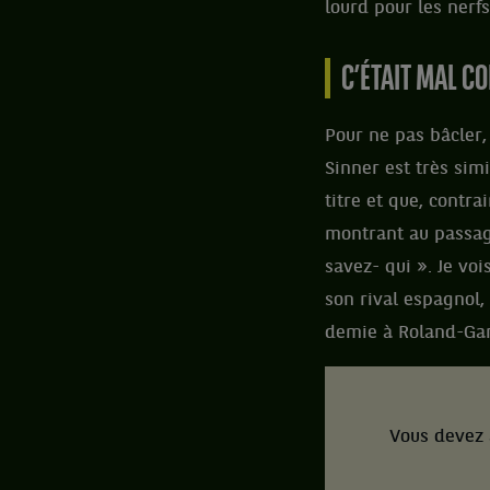
lourd pour les nerfs
C’ÉTAIT MAL C
Pour ne pas bâcler,
Sinner est très simi
titre et que, contr
montrant au passag
savez- qui ». Je vo
son rival espagnol,
demie à Roland-Garr
Vous devez 