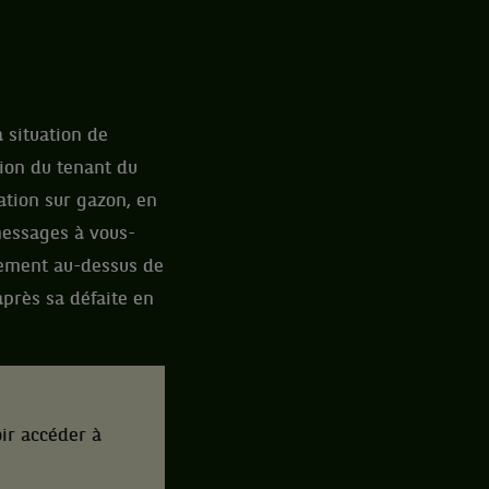
 situation de
ssion du tenant du
ation sur gazon, en
messages à vous-
èrement au-dessus de
après sa défaite en
ir accéder à