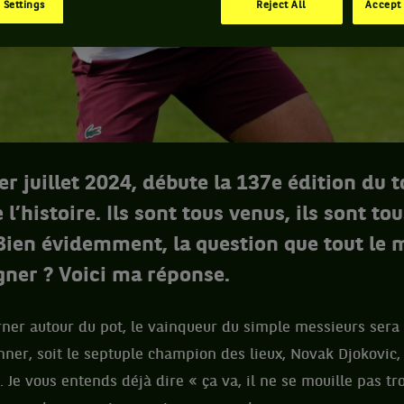
 Settings
Reject All
Accept 
er juillet 2024, débute la 137e édition du 
’histoire. Ils sont tous venus, ils sont tous
Bien évidemment, la question que tout le
agner ? Voici ma réponse.
rner autour du pot, le vainqueur du simple messieurs sera
nner, soit le septuple champion des lieux, Novak Djokovic, 
z. Je vous entends déjà dire « ça va, il ne se mouille pas tr