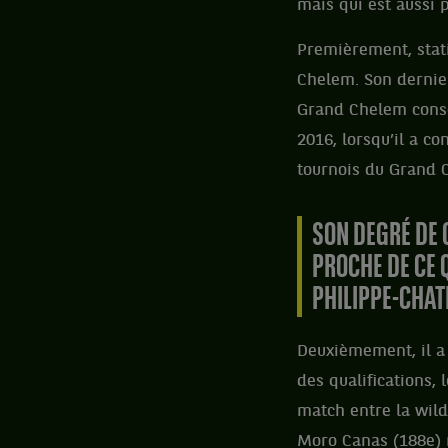
mais qui est aussi 
Premièrement, stati
Chelem. Son dernier
Grand Chelem consé
2016, lorsqu’il a co
tournois du Grand 
SON DEGRÉ DE 
PROCHE DE CE 
PHILIPPE-CHAT
Deuxièmement, il a u
des qualifications,
match entre la wild
Moro Canas (188e) m