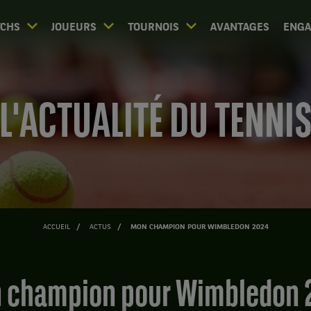
CHS
JOUEURS
TOURNOIS
AVANTAGES
ENG
L'ACTUALITÉ DU TENNI
ACCUEIL
ACTUS
MON CHAMPION POUR WIMBLEDON 2024
n champion pour Wimbledon 