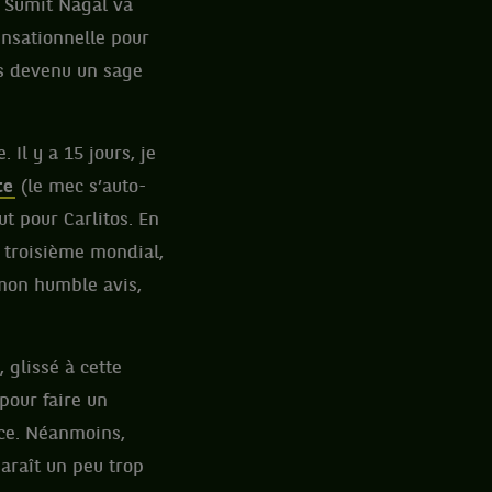
e Sumit Nagal va
ensationnelle pour
uis devenu un sage
Il y a 15 jours, je
te
(le mec s’auto-
out pour Carlitos. En
t troisième mondial,
 mon humble avis,
 glissé à cette
 pour faire un
oce. Néanmoins,
araît un peu trop