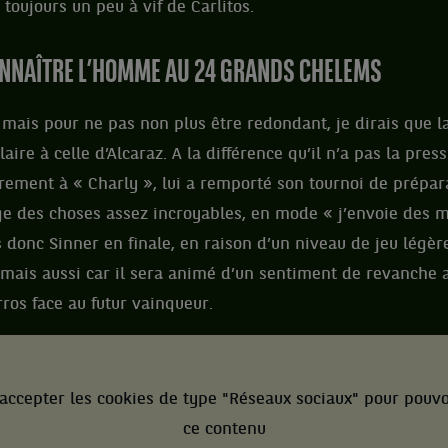
 toujours un peu à vif de Carlitos.
ONNAÎTRE L’HOMME AU 24 GRANDS CHELEMS
 mais pour ne pas non plus être redondant, je dirais que la
laire à celle d’Alcaraz. A la différence qu’il n’a pas la pre
airement à « Charly », lui a remporté son tournoi de prépar
e des choses assez incroyables, en mode « j’envoie des 
is donc Sinner en finale, en raison d’un niveau de jeu lég
 mais aussi car il sera animé d’un sentiment de revanche 
os face au futur vainqueur.
accepter les cookies de type "Réseaux sociaux" pour pouvo
ce contenu