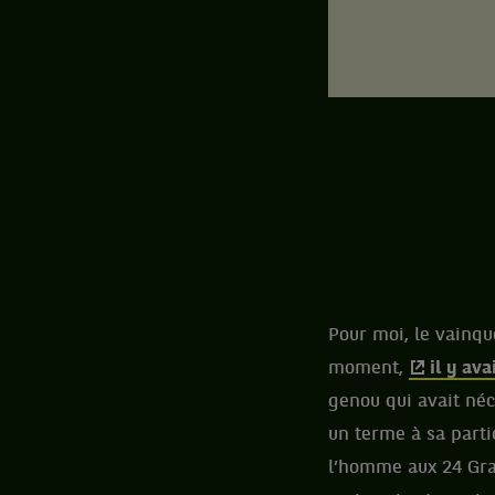
Pour moi, le vainq
moment,
il y av
genou qui avait néc
un terme à sa parti
l’homme aux 24 Gra