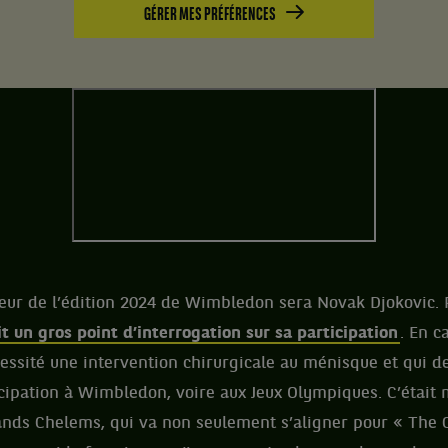
GÉRER MES PRÉFÉRENCES
ueur de l’édition 2024 de Wimbledon sera Novak Djokovic.
ait un gros point d’interrogation sur sa participation
. En c
essité une intervention chirurgicale au ménisque et qui de
cipation à Wimbledon, voire aux Jeux Olympiques. C’était 
nds Chelems, qui va non seulement s’aligner pour « The