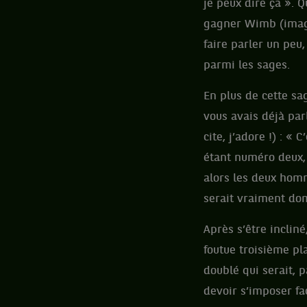
je peux dire ça ». 
gagner Wimb (imagin
faire parler un peu,
parmi les sages.
En plus de cette sa
vous avais déjà par
cite, j’adore !) : «
étant numéro deux, 
alors les deux homm
serait vraiment d
Après s’être incliné
foutue troisième pla
doublé qui serait, 
devoir s’imposer fa