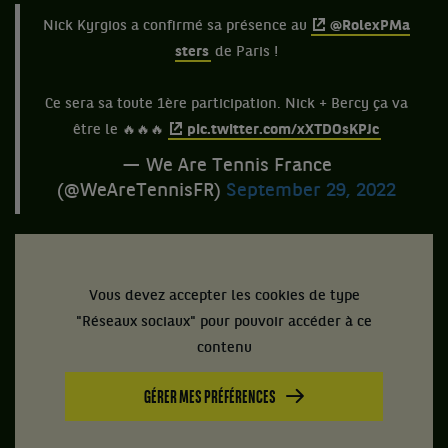
Nick Kyrgios a confirmé sa présence au
@RolexPMa
sters
de Paris !
Ce sera sa toute 1ère participation. Nick + Bercy ça va
être le 🔥🔥🔥
pic.twitter.com/xXTDOsKPJc
— We Are Tennis France
(@WeAreTennisFR)
September 29, 2022
Vous devez accepter les cookies de type
"Réseaux sociaux" pour pouvoir accéder à ce
contenu
GÉRER MES PRÉFÉRENCES