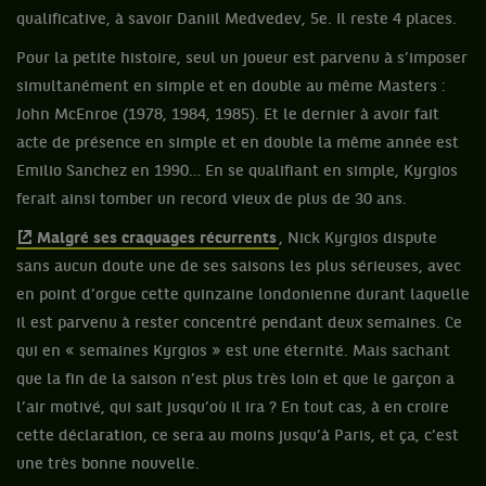
qualificative, à savoir Daniil Medvedev, 5e. Il reste 4 places.
Pour la petite histoire, seul un joueur est parvenu à s’imposer
simultanément en simple et en double au même Masters :
John McEnroe (1978, 1984, 1985). Et le dernier à avoir fait
acte de présence en simple et en double la même année est
Emilio Sanchez en 1990… En se qualifiant en simple, Kyrgios
ferait ainsi tomber un record vieux de plus de 30 ans.
Malgré ses craquages récurrents
, Nick Kyrgios dispute
sans aucun doute une de ses saisons les plus sérieuses, avec
en point d’orgue cette quinzaine londonienne durant laquelle
il est parvenu à rester concentré pendant deux semaines. Ce
qui en « semaines Kyrgios » est une éternité. Mais sachant
que la fin de la saison n’est plus très loin et que le garçon a
l’air motivé, qui sait jusqu’où il ira ? En tout cas, à en croire
cette déclaration, ce sera au moins jusqu’à Paris, et ça, c’est
une très bonne nouvelle.