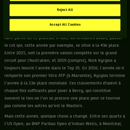
Toujours en regardant de plus près l’« activity » de Nick
Kyrgios, on s’aperçoit qu’il n’a tout bonnement jamais
Reject All
disputé le moindre match à Paris au mois de novembre. Alors
certes, il s’agit d’un des neuf tournois principaux de la saison
Accept All Cookies
sur le circuit ATP et tout le monde ne peut y participer. Pour
faire partie de ce plateau, il faut, six semaines avant, passer
le cut qui, cette année par exemple, se situe à la 43e place.
Entre 2015, soit la première saison complète sur le grand
circuit pour l’Australien, et 2019 (compris), Nick Kyrgios a
toujours bouclé l’année dans le Top 35. En 2016, l’année où il
remporte son premier titre ATP (à Marseille), Kyrgios termine
l’année à la 13e place mondiale. Ces classements étaient à
chaque fois suffisants pour jouer à Bercy, qui constitue
souvent le lieu où l’on se procure une place pour ce tournoi
pas comme les autres qu’est le Masters.
Mais cette année, quelque chose a changé. Entre ses quarts à
l’US Open, au BNP Paribas Open d'Indian Wells, à Montréal,