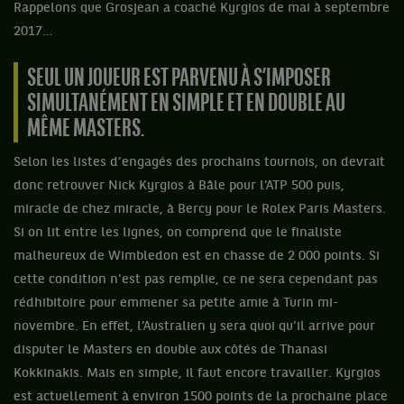
Rappelons que Grosjean a coaché Kyrgios de mai à septembre
2017…
SEUL UN JOUEUR EST PARVENU À S’IMPOSER
SIMULTANÉMENT EN SIMPLE ET EN DOUBLE AU
MÊME MASTERS.
Selon les listes d’engagés des prochains tournois, on devrait
donc retrouver Nick Kyrgios à Bâle pour l’ATP 500 puis,
miracle de chez miracle, à Bercy pour le Rolex Paris Masters.
Si on lit entre les lignes, on comprend que le finaliste
malheureux de Wimbledon est en chasse de 2 000 points. Si
cette condition n'est pas remplie, ce ne sera cependant pas
rédhibitoire pour emmener sa petite amie à Turin mi-
novembre. En effet, l’Australien y sera quoi qu’il arrive pour
disputer le Masters en double aux côtés de Thanasi
Kokkinakis. Mais en simple, il faut encore travailler. Kyrgios
est actuellement à environ 1500 points de la prochaine place