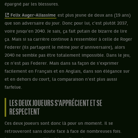
épargné par les blessures.
Felix Auger-Aliassime
est plus jeune de deux ans (19 ans)
que son adversaire du jour. Donc pour lui, c'est plutôt 2037,
voire jusqu'en 2040. Je sais, ça fait putain de bizarre de lire
ça. Mais si sa carrière continue à ressembler à celle de Roger
Federer (ils partagent le même jour d'anniversaire), alors
2040 ne semble pas être totalement impossible. Dans le jeu,
ce n'est pas Federer. Mais dans sa façon de s'exprimer
facilement en Français et en Anglais, dans son élégance sur
et en dehors du court, la comparaison n'est plus aussi
farfelue.
LES DEUX JOUEURS S'APPRÉCIENT ET SE
RESPECTENT
Ces deux joueurs sont donc là pour un moment. Il se
retrouveront sans doute face à face de nombreuses fois.