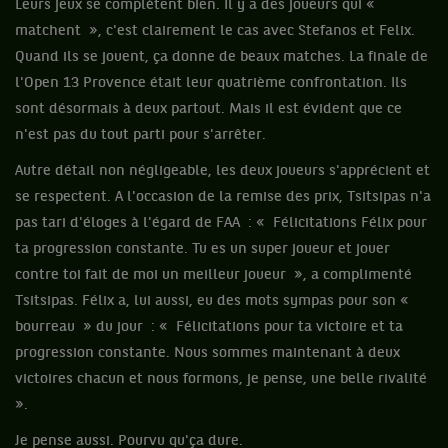
Leurs jeux se complètent bien. Il y a des joueurs qui «
matchent », c'est clairement le cas avec Stefanos et Felix.
Quand ils se jouent, ça donne de beaux matches. La finale de
l'Open 13 Provence était leur quatrième confrontation. Ils
sont désormais à deux partout. Mais il est évident que ce
n'est pas du tout parti pour s'arrêter.
Autre détail non négligeable, les deux joueurs s'apprécient et
se respectent. A l'occasion de la remise des prix, Tsitsipas n'a
pas tari d'éloges à l'égard de FAA : « Félicitations Félix pour
ta progression constante. Tu es un super joueur et jouer
contre toi fait de moi un meilleur joueur », a complimenté
Tsitsipas. Félix a, lui aussi, eu des mots sympas pour son «
bourreau » du jour : « Félicitations pour ta victoire et ta
progression constante. Nous sommes maintenant à deux
victoires chacun et nous formons, je pense, une belle rivalité
».
Je pense aussi. Pourvu qu'ça dure.