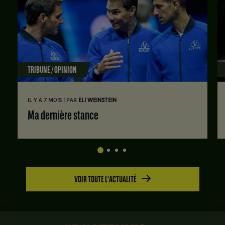
TRIBUNE / OPINION
|
IL Y A 7 MOIS
PAR
ELI WEINSTEIN
Ma dernière stance
VOIR TOUTE L'ACTUALITÉ