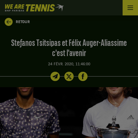
We
are
Tennis
RETOUR
by
BNP
Paribas
Stefanos Tsitsipas et Félix Auger-Aliassime
Accueil
c'est l'avenir
24 FÉVR. 2020, 11:46:00