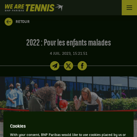
We
are
Tennis
RETOUR
by
BNP
Paribas
2022 : Pour les enfants malades
Accueil
4 JUIL. 2023, 15:21:51
Cookies
With your consent, BNP Paribas would like to use cookies placed by us or