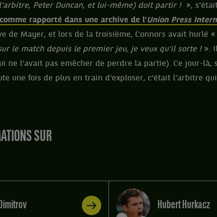
’arbitre, Peter Duncan, et lui-même) doit partir !
», s’éta
comme rapporté dans une archive de l’
Union Press Intern
tive de Mayer, et lors de la troisième, Connors avait hurlé 
ur le match depuis le premier jeu, je veux qu’il sorte !
». I
i ne l'avait pas emêcher de perdre la partie). Ce jour-là, 
 une fois de plus en train d'exploser, c'était l’arbitre qui
MATIONS SUR
Dimitrov
Hubert Hurkacz