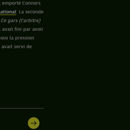
it emporté Connors
ational
. La seconde
«
Ce gars (l’arbitre)
l avait fini par avoir
sous la pression
 avait servi de