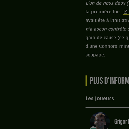
L’un de nous deux (l
la première fois,
avait été à l’initia
n’a aucun contrôle s
gain de cause (ce qu
d'une Connors-minute
soupape.
PLUS D’INFOR
Les joueurs
Grigor 