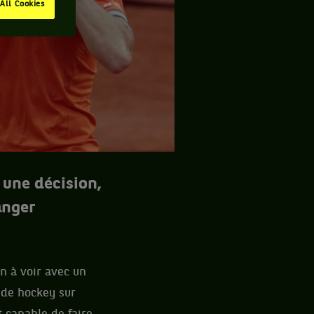
All Cookies
 une décision,
anger
en à voir avec un
n de hockey sur