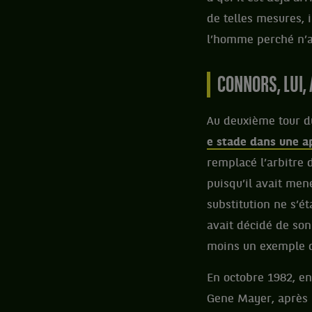
de telles mesures, 
l’homme perché n’a
CONNORS, LUI,
Au deuxième tour d
e stade dans une a
remplacé l’arbitre
puisqu’il avait men
substitution ne s’é
avait décidé de son 
moins un exemple d
En octobre 1982, en
Gene Mayer, après m