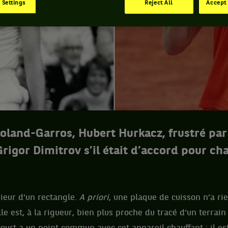
 Settings
Reject All
Accept 
oland-Garros, Hubert Hurkacz, frustré par
rigor Dimitrov s’il était d’accord pour ch
rieur d’un rectangle.
A priori
, une plaque de cuisson n’a ri
lle est, à la rigueur, bien plus proche du tracé d’un terrai