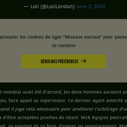
— Loli (@LoliLondon)
June 3, 2024
accepter les cookies de type "Réseaux sociaux" pour pouvo
ce contenu
GÉRER MES PRÉFÉRENCES
3 mondial avait été d’accord, les deux hommes auraient p
eu, faire appel au superviseur. Ce dernier ayant autorité 
uand il juge cela nécessaire pour améliorer l’arbitrage d’
 d’être acceptées proches du néant. Nick Kyrgios pourrait
rrivé, au sommet de sa furie, d’exiger un remplacement. Ma