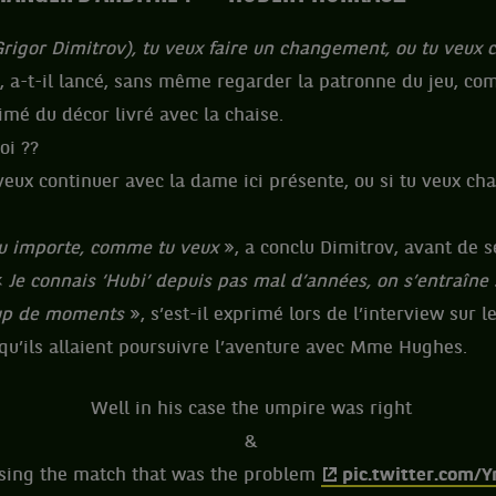
rigor Dimitrov), tu veux faire un changement, ou tu veux c
, a-t-il lancé, sans même regarder la patronne du jeu, com
mé du décor livré avec la chaise.
oi ??
veux continuer avec la dame ici présente, ou si tu veux cha
u importe, comme tu veux
», a conclu Dimitrov, avant de s
 «
Je connais ‘Hubi’ depuis pas mal d’années, on s’entraîn
up de moments
», s’est-il exprimé lors de l’interview sur le
e qu’ils allaient poursuivre l’aventure avec Mme Hughes.
Well in his case the umpire was right
&
sing the match that was the problem
pic.twitter.com/