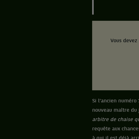
Vous devez 
Si l’ancien numéro 
nouveau maître du j
arbitre de chaise q
requête aux chances
à qui il est déjà a