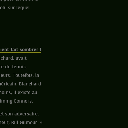
olu sur lequel
ient fait sombrer l
chard, avait
e du tennis,
eurs. Toutefois, la
méricain. Blanchard
oins, il existe au
 Jimmy Connors.
et son adversaire,
eur, Bill Gilmour. «