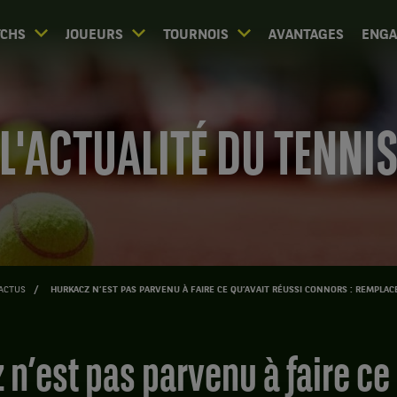
CHS
JOUEURS
TOURNOIS
AVANTAGES
ENG
L'ACTUALITÉ DU TENNI
ACTUS
HURKACZ N’EST PAS PARVENU À FAIRE CE QU’AVAIT RÉUSSI CONNORS : REMPLAC