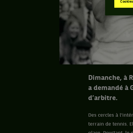
Cookies
Dimanche, à R
a demandé à G
d’arbitre.
Des cercles à l’inté
terrain de tennis. E