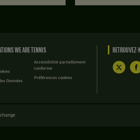
TIONS WE ARE TENNIS
RETROUVEZ-N
Accessibilité partiellement
conforme
okies
Préférences cookies
des Données
 change