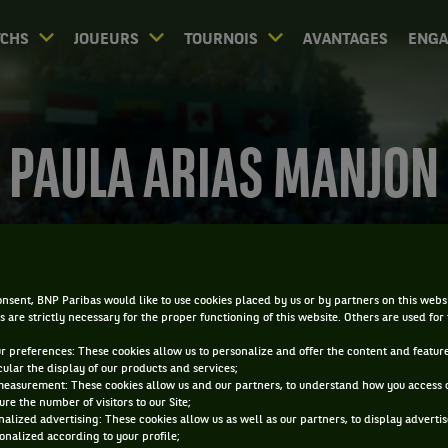
CHS
JOUEURS
TOURNOIS
AVANTAGES
ENG
PAULA ARIAS MANJON
nsent, BNP Paribas would like to use cookies placed by us or by partners on this webs
s are strictly necessary for the proper functioning of this website. Others are used for
ur preferences: These cookies allow us to personalize and offer the content and feature
cular the display of our products and services;
measurement: These cookies allow us and our partners, to understand how you access 
re the number of visitors to our Site;
alized advertising: These cookies allow us as well as our partners, to display adverti
onalized according to your profile;