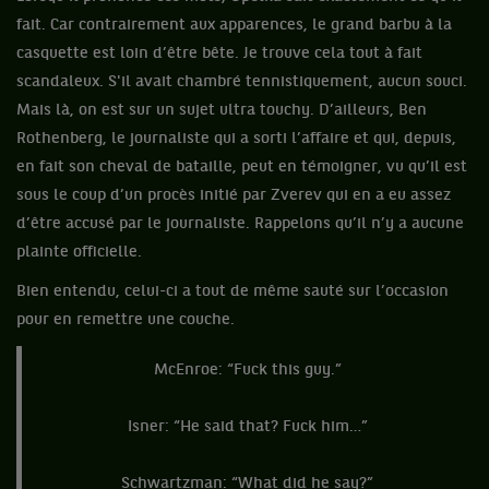
fait. Car contrairement aux apparences, le grand barbu à la
casquette est loin d’être bête. Je trouve cela tout à fait
scandaleux. S'il avait chambré tennistiquement, aucun souci.
Mais là, on est sur un sujet ultra touchy. D’ailleurs, Ben
Rothenberg, le journaliste qui a sorti l’affaire et qui, depuis,
en fait son cheval de bataille, peut en témoigner, vu qu’il est
sous le coup d’un procès initié par Zverev qui en a eu assez
d’être accusé par le journaliste. Rappelons qu’il n’y a aucune
plainte officielle.
Bien entendu, celui-ci a tout de même sauté sur l’occasion
pour en remettre une couche.
McEnroe: “Fuck this guy.”
Isner: “He said that? Fuck him…”
Schwartzman: “What did he say?”