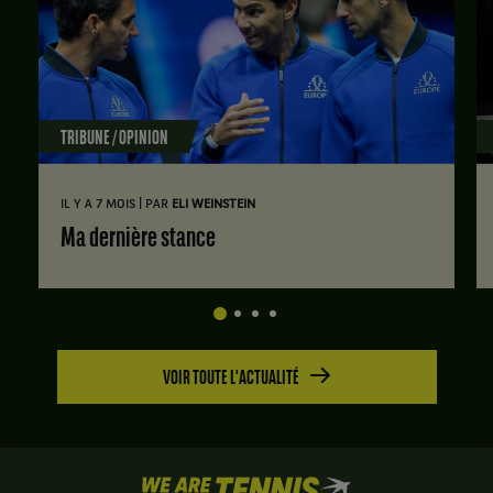
TRIBUNE / OPINION
|
IL Y A 7 MOIS
PAR
ELI WEINSTEIN
Ma dernière stance
VOIR TOUTE L'ACTUALITÉ
We