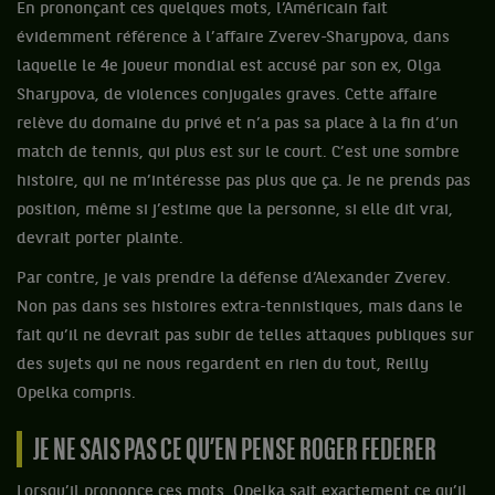
En prononçant ces quelques mots, l’Américain fait
évidemment référence à l’affaire Zverev-Sharypova, dans
laquelle le 4e joueur mondial est accusé par son ex, Olga
Sharypova, de violences conjugales graves. Cette affaire
relève du domaine du privé et n’a pas sa place à la fin d’un
match de tennis, qui plus est sur le court. C’est une sombre
histoire, qui ne m’intéresse pas plus que ça. Je ne prends pas
position, même si j’estime que la personne, si elle dit vrai,
devrait porter plainte.
Par contre, je vais prendre la défense d’Alexander Zverev.
Non pas dans ses histoires extra-tennistiques, mais dans le
fait qu’il ne devrait pas subir de telles attaques publiques sur
des sujets qui ne nous regardent en rien du tout, Reilly
Opelka compris.
JE NE SAIS PAS CE QU’EN PENSE ROGER FEDERER
Lorsqu’il prononce ces mots, Opelka sait exactement ce qu’il