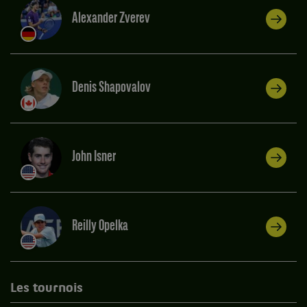
Alexander Zverev
Denis Shapovalov
John Isner
Reilly Opelka
Les tournois