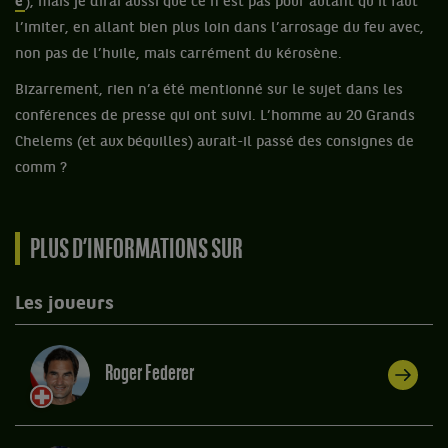
é
), mais je dirai aussi que ce n’est pas pour autant qu’il faut
l’imiter, en allant bien plus loin dans l’arrosage du feu avec,
non pas de l’huile, mais carrément du kérosène.
Bizarrement, rien n’a été mentionné sur le sujet dans les
conférences de presse qui ont suivi. L’homme au 20 Grands
Chelems (et aux béquilles) aurait-il passé des consignes de
comm ?
PLUS D’INFORMATIONS SUR
Les joueurs
Roger Federer