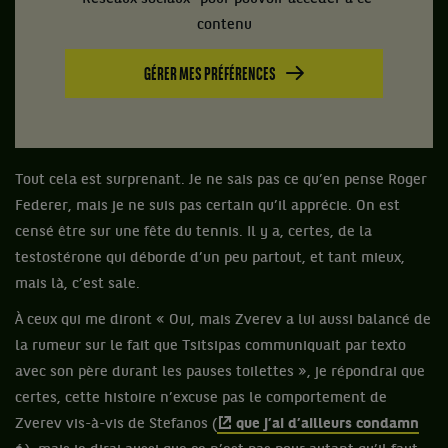
contenu
GÉRER MES PRÉFÉRENCES
Tout cela est surprenant. Je ne sais pas ce qu’en pense Roger
Federer, mais je ne suis pas certain qu’il apprécie. On est
censé être sur une fête du tennis. Il y a, certes, de la
testostérone qui déborde d’un peu partout, et tant mieux,
mais là, c’est sale.
À ceux qui me diront « Oui, mais Zverev a lui aussi balancé de
la rumeur sur le fait que Tsitsipas communiquait par texto
avec son père durant les pauses toilettes », je répondrai que
certes, cette histoire n’excuse pas le comportement de
Zverev vis-à-vis de Stefanos (
que j’ai d’ailleurs condamn