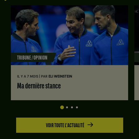
TRIBUNE / OPINION
|
IL Y A 7 MOIS
PAR
ELI WEINSTEIN
Ma dernière stance
VOIR TOUTE L'ACTUALITÉ