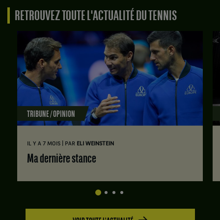
RETROUVEZ TOUTE L'ACTUALITÉ DU TENNIS
TRIBUNE / OPINION
|
IL Y A 7 MOIS
PAR
ELI WEINSTEIN
Ma dernière stance