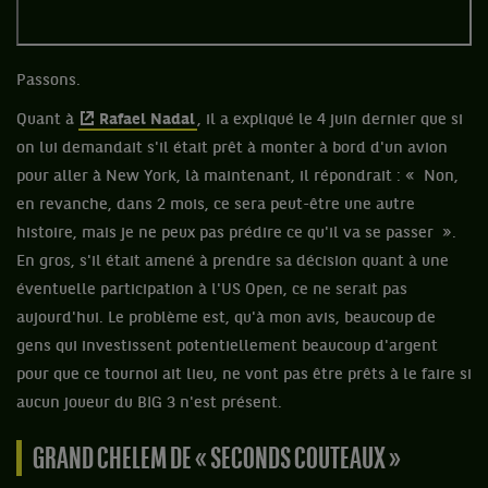
Passons.
Quant à
Rafael Nadal
, il a expliqué le 4 juin dernier que si
on lui demandait s'il était prêt à monter à bord d'un avion
pour aller à New York, là maintenant, il répondrait : « Non,
en revanche, dans 2 mois, ce sera peut-être une autre
histoire, mais je ne peux pas prédire ce qu'il va se passer ».
En gros, s'il était amené à prendre sa décision quant à une
éventuelle participation à l'US Open, ce ne serait pas
aujourd'hui. Le problème est, qu'à mon avis, beaucoup de
gens qui investissent potentiellement beaucoup d'argent
pour que ce tournoi ait lieu, ne vont pas être prêts à le faire si
aucun joueur du BIG 3 n'est présent.
GRAND CHELEM DE « SECONDS COUTEAUX »