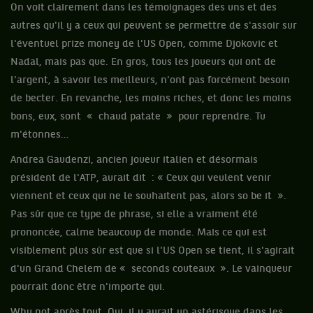
On voit clairement dans les témoignages des uns et des
autres qu'il y a ceux qui peuvent se permettre de s'assoir sur
l'éventuel prize money de l'US Open, comme Djokovic et
Nadal, mais pas que. En gros, tous les joueurs qui ont de
l'argent, à savoir les meilleurs, n'ont pas forcément besoin
de becter. En revanche, les moins riches, et donc les moins
bons, eux, sont « chaud patate » pour reprendre. Tu
m'étonnes…
Andrea Gaudenzi, ancien joueur italien et désormais
président de l'ATP, aurait dit : « Ceux qui veulent venir
viennent et ceux qui ne le souhaitent pas, alors so be it ».
Pas sûr que ce type de phrase, si elle a vraiment été
prononcée, calme beaucoup de monde. Mais ce qui est
visiblement plus sûr est que si l'US Open se tient, il s'agirait
d'un Grand Chelem de « seconds couteaux ». Le vainqueur
pourrait donc être n'importe qui.
Why not après tout. Oui, il y aurait un astérisque dans les