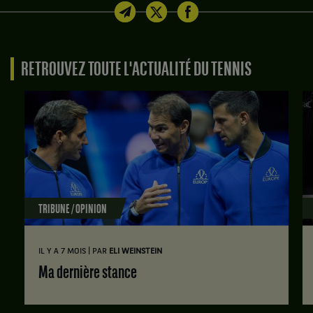
RETROUVEZ TOUTE L'ACTUALITÉ DU TENNIS
TRIBUNE / OPINION
|
IL Y A 7 MOIS
PAR
ELI WEINSTEIN
Ma dernière stance