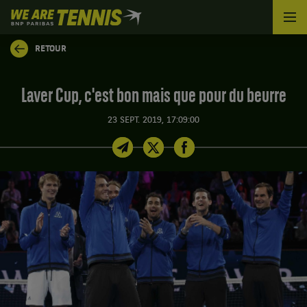
We
are
Tennis
RETOUR
by
BNP
Paribas
Laver Cup, c'est bon mais que pour du beurre
Accueil
23 SEPT. 2019, 17:09:00