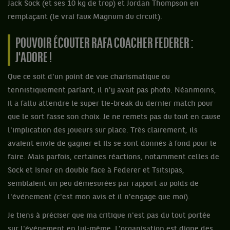
Jack Sock (et ses 10 kg de trop) et Jordan Thompson en
remplaçant (le vrai faux Magnum du circuit).
POUVOIR ÉCOUTER RAFA COACHER FEDERER :
J'ADORE !
Que ce soit d'un point de vue charismatique ou
tennistiquement parlant, il n'y avait pas photo. Néanmoins,
il a fallu attendre le super tie-break du dernier match pour
que le sort fasse son choix. Je ne remets pas du tout en cause
l'implication des joueurs sur place. Très clairement, ils
avaient envie de gagner et ils se sont donnés à fond pour le
faire. Mais parfois, certaines réactions, notamment celles de
Sock et Isner en double face à Federer et Tsitsipas,
semblaient un peu démesurées par rapport au poids de
l'événement (c'est mon avis et il n'engage que moi).
Je tiens à préciser que ma critique n'est pas du tout portée
sur l'événement en lui-même. L'organisation est digne des