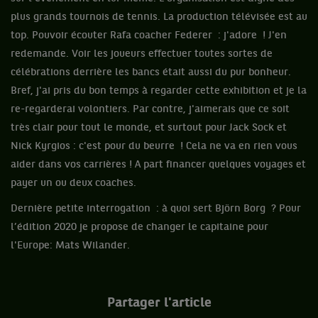
plus grands tournois de tennis. La production télévisée est au
top. Pouvoir écouter Rafa coacher Federer : j'adore ! J'en
redemande. Voir les joueurs effectuer toutes sortes de
célébrations derrière les bancs était aussi du pur bonheur.
Bref, j'ai pris du bon temps à regarder cette exhibition et je la
re-regarderai volontiers. Par contre, j'aimerais que ce soit
très clair pour tout le monde, et surtout pour Jack Sock et
Nick Kyrgios : c'est pour du beurre ! Cela ne va en rien vous
aider dans vos carrières ! A part financer quelques voyages et
payer un ou deux coaches.
Dernière petite interrogation : à quoi sert Björn Borg ? Pour
l’édition 2020 je propose de changer le capitaine pour
l'Europe: Mats Wilander.
Partager l'article