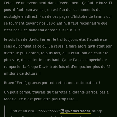
Cela créé un événement dans l’événement. Ça fait le buzz. Et
puis, il faut bien avouer, on est fan de ces moments de
nostalgie en direct. Fan de ces pages d'histoire du tennis qui
se tournent devant nos yeux. Enfin, il faut reconnaître que
c'est beau, ce bandana déposé sur le « T ».
Je suis fan de David Ferrer. Je l'ai toujours été. J'admire ce
sens du combat et ce qu'il a réussi à faire alors qu'il était loin
d'être le plus grand, le plus fort, qu'il était loin de courir le
plus vite, de sauter le plus haut. Ça ne l'a pas empêché de
remporter la Coupe Davis trois fois et d'empocher plus de 31
millions de dollars !
Bravo "Feru", gracias por todo et bonne continuation !
Un petit bémol, t'aurais dû t’arrêter à Roland-Garros, pas à
Madrid. Ce n'est peut-être pas trop tard...
End of an era... ????????????
@RafaelNadal
brings