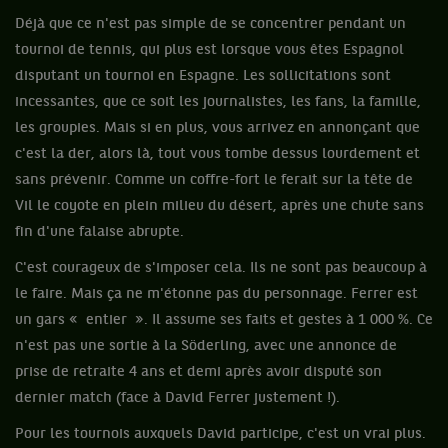
Déjà que ce n'est pas simple de se concentrer pendant un
tournoi de tennis, qui plus est lorsque vous êtes Espagnol
disputant un tournoi en Espagne. Les sollicitations sont
incessantes, que ce soit les journalistes, les fans, la famille,
les groupies. Mais si en plus, vous arrivez en annonçant que
c'est la der, alors là, tout vous tombe dessus lourdement et
sans prévenir. Comme un coffre-fort le ferait sur la tête de
Vil le coyote en plein milieu du désert, après une chute sans
fin d'une falaise abrupte.
C'est courageux de s'imposer cela. Ils ne sont pas beaucoup à
le faire. Mais ça ne m'étonne pas du personnage. Ferrer est
un gars « entier ». Il assume ses faits et gestes à 1 000 %. Ce
n'est pas une sortie à la Söderling, avec une annonce de
prise de retraite 4 ans et demi après avoir disputé son
dernier match (face à David Ferrer justement !).
Pour les tournois auxquels David participe, c'est un vrai plus.