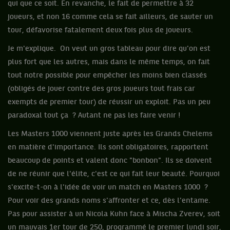
qui que ce soit. En revanche, le fait de permettre à 32
joueurs, et non 16 comme cela se fait ailleurs, de sauter un
tour, défavorise fatalement deux fois plus de joueurs.
Je m'explique.
On veut un gros tableau pour dire qu'on est
plus fort que les autres, mais dans le même temps, on fait
tout notre possible pour empêcher les moins bien classés
(obligés de jouer contre des gros joueurs tout frais car
exempts de premier tour) de réussir un exploit. Pas un peu
paradoxal tout ça ? Autant ne pas les faire venir !
Les Masters 1000 viennent juste après les Grands Chelems
en matière d'importance. Ils sont obligatoires, rapportent
beaucoup de points et valent donc "bonbon". Ils se doivent
de ne réunir que l'élite, c'est ce qui fait leur beauté. Pourquoi
s'excite-t-on à l'idée de voir un match en Masters 1000 ?
Pour voir des grands noms s'affronter et ce, dès l'entame.
Pas pour assister à un Nicola Kuhn face à Mischa Zverev, soit
un mauvais 1er tour de 250, programmé le premier lundi soir,