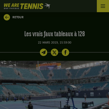
We
are
Tennis
RETOUR
by
BNP
Paribas
Les vrais faux tableaux à 128
Accueil
22 MARS 2019, 15:59:00