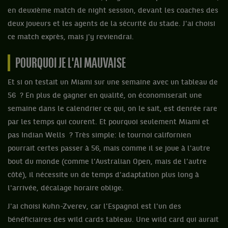
en deuxième match de night session, devant les coaches des
deux joueurs et les agents de la sécurité du stade. J'ai choisi
ce match exprès, mais j'y reviendrai.
POURQUOI JE L'AI MAUVAISE
Et si on testait un Miami sur une semaine avec un tableau de
56 ? En plus de gagner en qualité, on économiserait une
semaine dans le calendrier ce qui, on le sait, est denrée rare
par les temps qui courent. Et pourquoi seulement Miami et
pas Indian Wells ? Très simple: le tournoi californien
pourrait certes passer à 56, mais comme il se joue à l'autre
bout du monde (comme l'Australian Open, mais de l'autre
côté), il nécessite un de temps d'adaptation plus long à
l'arrivée, décalage horaire oblige.
J'ai choisi Kuhn-Zverev, car l'Espagnol est l'un des
bénéficiaires des wild cards tableau. Une wild card qui aurait