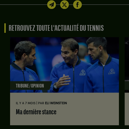
RETROUVEZ TOUTE L'ACTUALITÉ DU TENNIS
TRIBUNE / OPINION
|
IL Y A 7 MOIS
PAR
ELI WEINSTEIN
Ma dernière stance