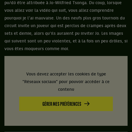
pu/dû être attribuée à Jo-Wilfried Tsonga. Du coup, lorsque
vous allez voir la vidéo qui suit, vous allez comprendre
pourquoi je l'ai mauvaise. Un des neufs plus gros tournois du
circuit invite un joueur qui est perclus de crampes après deux
sets et demie, alors qu'ils auraient pu inviter Jo. Les images
qui suivent sont un peu violentes, et à la fois un peu drôles, si
vous êtes moqueurs comme moi.
Vous devez accepter les cookies de type
"Réseaux sociaux" pour pouvoir accéder à ce
contenu
GÉRER MES PRÉFÉRENCES