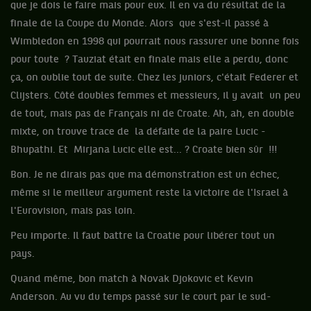
que je dois le faire mais pour eux. Il en va du résultat de la
finale de la Coupe du Monde. Alors que s'est-il passé à
Wimbledon en 1998 qui pourrait nous rassurer une bonne fois
pour toute ? Tauziat était en finale mais elle a perdu, donc
ça, on oublie tout de suite. Chez les juniors, c'était Federer et
Clijsters. Côté doubles femmes et messieurs, il y avait un peu
de tout, mais pas de Français ni de Croate. Ah, ah, en double
mixte, on trouve trace de la défaite de la paire Lucic -
Bhupathi. Et Mirjana Lucic elle est... ? Croate bien sûr !!!
Bon. Je ne dirais pas que ma démonstration est un échec,
même si le meilleur argument reste la victoire de l'Israel à
l'Eurovision, mais pas loin.
Peu importe. Il faut battre la Croatie pour libérer tout un
pays.
Quand même, bon match à Novak Djokovic et Kevin
Anderson. Au vu du temps passé sur le court par le sud-