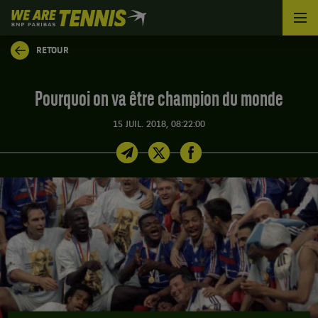
We
are
Tennis
RETOUR
by
BNP
Paribas
Pourquoi on va être champion du monde
Accueil
15 JUIL. 2018, 08:22:00