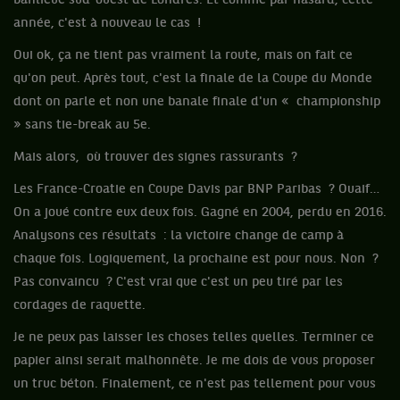
banlieue sud-ouest de Londres. Et comme par hasard, cette
année, c'est à nouveau le cas !
Oui ok, ça ne tient pas vraiment la route, mais on fait ce
qu'on peut. Après tout, c'est la finale de la Coupe du Monde
dont on parle et non une banale finale d'un « championship
» sans tie-break au 5e.
Mais alors, où trouver des signes rassurants ?
Les France-Croatie en Coupe Davis par BNP Paribas ? Ouaif…
On a joué contre eux deux fois. Gagné en 2004, perdu en 2016.
Analysons ces résultats : la victoire change de camp à
chaque fois. Logiquement, la prochaine est pour nous. Non ?
Pas convaincu ? C'est vrai que c'est un peu tiré par les
cordages de raquette.
Je ne peux pas laisser les choses telles quelles. Terminer ce
papier ainsi serait malhonnête. Je me dois de vous proposer
un truc béton. Finalement, ce n'est pas tellement pour vous