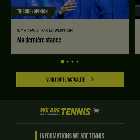
TRIBUNE / OPINION
|
IL Y A 7 MOIS
PAR
ELI WEINSTEIN
Ma dernière stance
VOIR TOUTE L'ACTUALITÉ
We
are
Tennis
by
BNP
INFORMATIONS WE ARE TENNIS