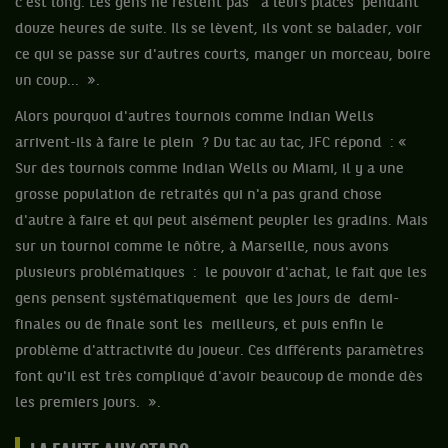
c'est long. Les gens ne restent pas
à leurs places pendant
douze heures de suite. Ils se lèvent, ils vont se balader, voir
ce qui se passe sur d'autres courts, manger un morceau, boire
un coup... ».
Alors pourquoi d'autres tournois comme Indian Wells
arrivent-ils à faire le plein ? Du tac au tac, JFC répond : «
Sur des tournois comme Indian Wells ou Miami, il y a une
grosse population de retraités qui n'a pas grand chose
d'autre à faire et qui peut aisément peupler les gradins. Mais
sur un tournoi comme le nôtre, à Marseille, nous avons
plusieurs problématiques : le pouvoir d'achat, le fait que les
gens pensent systématiquement que les jours de demi-
finales ou de finale sont les meilleurs, et puis enfin le
problème d'attractivité du joueur. Ces différents paramètres
font qu'il est très compliqué d'avoir beaucoup de monde dès
les premiers jours. ».