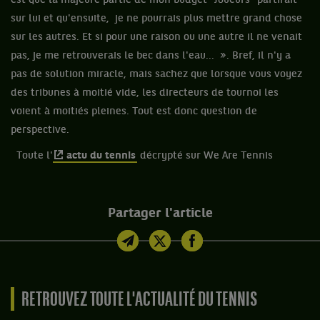
est que la majeure partie de mon budget "Joueurs" partirait
sur lui et qu'ensuite, je ne pourrais plus mettre grand chose
sur les autres. Et si pour une raison ou une autre il ne venait
pas, je me retrouverais le bec dans l'eau... ». Bref, il n'y a
pas de solution miracle, mais sachez que lorsque vous voyez
des tribunes à moitié vide, les directeurs de tournoi les
voient à moitiés pleines. Tout est donc question de
perspective.
Toute l'
actu du tennis
décrypté sur We Are Tennis
Partager l'article
RETROUVEZ TOUTE L'ACTUALITÉ DU TENNIS