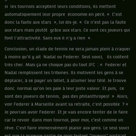
si les tournois acceptent leurs conditions, ils mettent
automatiquement leur propre économie en péril. « C'est
donc la faute aux stars », lui dis-je. « Ce n'est pas la faute
aux stars mais plutôt grâce aux stars. Ce sont ces joueurs qui
font l'attractivité. Sans eux il n'y a rien ».
Conclusion, un stade de tennis ne sera jamais plein à craquer
à moins qu'il y ait Nadal ou Federer. Seul souci,
ils coûtent
très cher. Mais ça ne choque pas du tout JFC : « Federer et
Nadal remplissent les tribunes. Ils motivent les gens à se
déplacer, à se payer un billet, à allumer leur télé. Je trouve
donc normal qu'on les paie à leur juste valeur. Et puis, ce
sont des joueurs de tennis, pas des philanthropes! » Alors,
voir Federer à Marseille avant sa retraite, c'est possible ? «
Je pourrais avoir Federer. Et je vais encore tenter de le faire
car le revoir dans mon tournoi, pour moi, c'est comme un
rêve. C'est faire immensément plaisir aux gens. Le seul souci