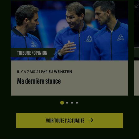
TRIBUNE / OPINION
|
IL Y A 7 MOIS
PAR
ELI WEINSTEIN
Ma dernière stance
VOIR TOUTE L'ACTUALITÉ