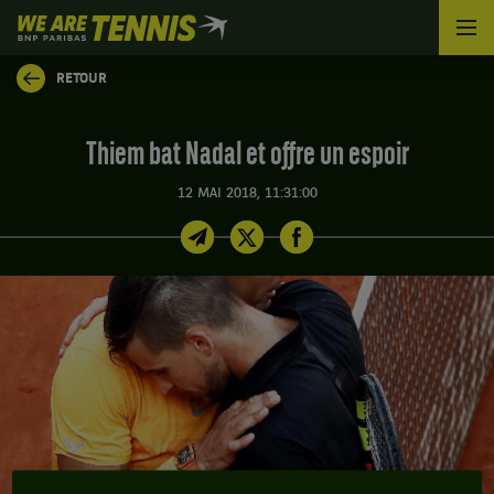
We
are
Tennis
RETOUR
by
BNP
Paribas
Thiem bat Nadal et offre un espoir
Accueil
12 MAI 2018, 11:31:00