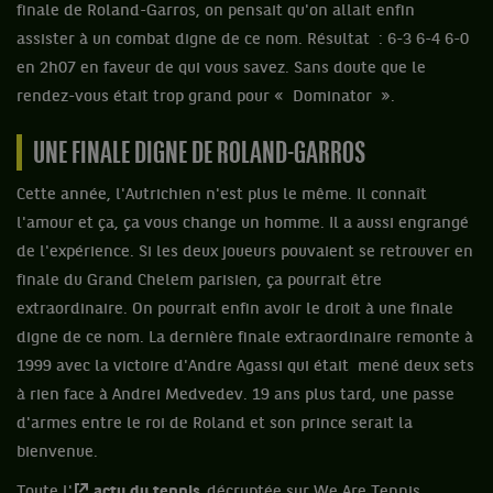
finale de Roland-Garros, on pensait qu'on allait enfin
assister à un combat digne de ce nom. Résultat : 6-3 6-4 6-0
en 2h07 en faveur de qui vous savez. Sans doute que le
rendez-vous était trop grand pour « Dominator ».
UNE FINALE DIGNE DE ROLAND-GARROS
Cette année, l'Autrichien n'est plus le même. Il connaît
l'amour et ça, ça vous change un homme. Il a aussi engrangé
de l'expérience. Si les deux joueurs pouvaient se retrouver en
finale du Grand Chelem parisien, ça pourrait être
extraordinaire. On pourrait enfin avoir le droit à une finale
digne de ce nom. La dernière finale extraordinaire remonte à
1999 avec la victoire d'Andre Agassi qui était
mené deux sets
à rien face à Andrei Medvedev. 19 ans plus tard, une passe
d'armes entre le roi de Roland et son prince serait la
bienvenue.
Toute l'
actu du tennis
décryptée sur We Are Tennis