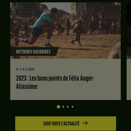
HISTOIRES SOLIDAIRES
IL Y A 2 ANS
2023 : Les bons points de Félix Auger-
Aliassime
VOIR TOUTE L'ACTUALITÉ