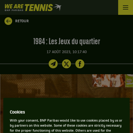
We
are
Tennis
RETOUR
by
BNP
Paribas
1984 : Les Jeux du quartier
Accueil
17 AOÛT 2023, 10:17:40
Cookies
With your consent, BNP Paribas would like to use cookies placed by us or
by partners on this website. Some of these cookies are strictly necessary
for the proper functioning of this website. Others are used for the