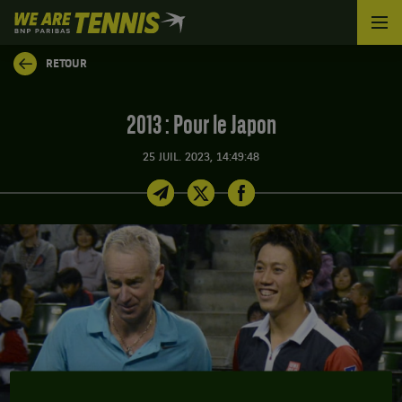
We
are
Tennis
RETOUR
by
BNP
Paribas
2013 : Pour le Japon
Accueil
25 JUIL. 2023, 14:49:48