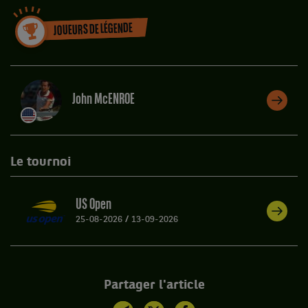
JOUEURS DE LÉGENDE
John McENROE
Le tournoi
US Open
25-08-2026
/
13-09-2026
Partager l'article