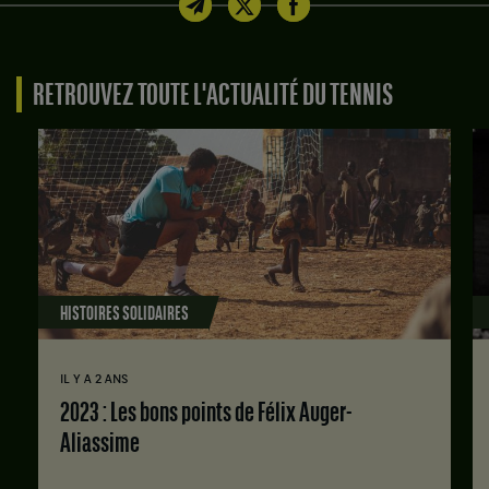
RETROUVEZ TOUTE L'ACTUALITÉ DU TENNIS
HISTOIRES SOLIDAIRES
IL Y A 2 ANS
2023 : Les bons points de Félix Auger-
Aliassime