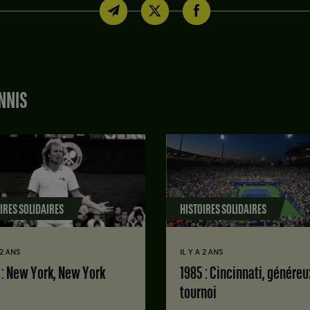
NNIS
IRES SOLIDAIRES
HISTOIRES SOLIDAIRES
 2 ANS
IL Y A 2 ANS
9 : New York, New York
1985 : Cincinnati, généreux
tournoi