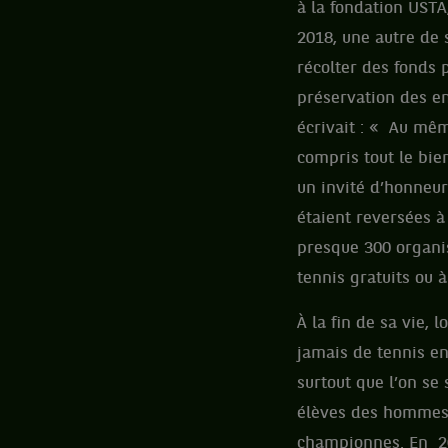
à la fondation USTA
2018, une autre de 
récolter des fonds 
préservation des en
écrivait : « Au même
compris tout le bie
un invité d’honneur
étaient reversées à
presque 300 organis
tennis gratuits ou à
À la fin de sa vie, l
jamais de tennis en
surtout que l’on se 
élèves des hommes 
championnes. En 201