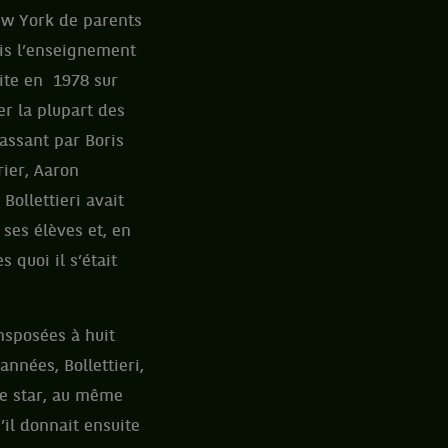
New York de parents
ais l’enseignement
ite en 1978 sur
er la plupart des
assant par Boris
ier, Aaron
Bollettieri avait
ses élèves et, en
 quoi il s’était
nsposées à huit
années, Bollettieri,
une star, au même
’il donnait ensuite