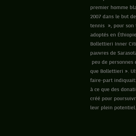
premier homme blan
2007 dans le but de
tennis », pour son
adoptés en Éthiopi
Bollettieri Inner Ci
pauvres de Sarasota
peu de personnes d
que Bollettieri ». 
faire-part indiquai
à ce que des donati
créé pour poursuivr
leur plein potentiel