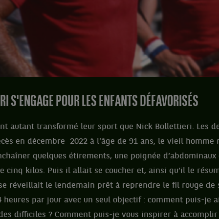
ERI S'ENGAGE POUR LES ENFANTS DÉFAVORISÉS
t autant transformé leur sport que Nick Bollettieri. Les 
écès en décembre 2022 à l’âge de 91 ans, le vieil homme 
nchaîner quelques étirements, une poignée d’abdominaux 
 cinq kilos. Puis il allait se coucher et, ainsi qu’il le rés
se réveillait le lendemain prêt à reprendre le fil rouge de
4 heures par jour avec un seul objectif : comment puis-je a
des difficiles ? Comment puis-je vous inspirer à accomplir