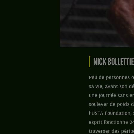
NICK BOLLETTI
Peu de personnes on
sa vie, avant son d
une journée sans e
soulever de poids de
l’USTA Foundation, 
esprit fonctionne 2
traverser des pério