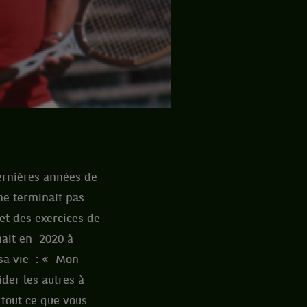
dernières années de
ne terminait pas
et des exercices de
umait en 2020 à
 sa vie : « Mon
ider les autres à
 tout ce que vous