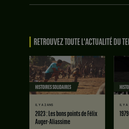
RETROUVEZ TOUTE L'ACTUALITÉ DU TE
HISTOIRES SOLIDAIRES
HISTO
IL Y A 2 ANS
IL Y A
2023 : Les bons points de Félix
197
Auger-Aliassime