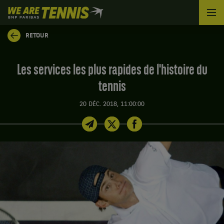
We
are
Tennis
RETOUR
by
BNP
Paribas
Les services les plus rapides de l'histoire du
Accueil
tennis
20 DÉC. 2018, 11:00:00