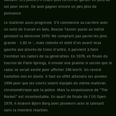
sautant. Les joueurs n'étant plus forcés de garder un pied au
sol pour servir. De quoi gagner encore un peu plus de
puissance.
Le matériel aussi progresse. S'il commence sa carrière avec
un outil de travail en bois, Roscoe Tanner passe au métal
pendant la décennie 1970. Ne comptant pas parmi les plus
grands - 1,82 m -, mais robuste et doté d'un avant-bras
gauche aux allures de tronc d'arbre, il parvient à faire
trembler les cadors de sa génération. En 1978, en finale du
tournoi de Palm Springs, il envoie une praline si sucrée que le
radar se serait excité pour afficher 246 km/h. Un record
toutefois mis en doute. Il faut en effet attendre les années
1990 pour que les courts soient équipés du même matériel
chronométrique que la police. Mais la surpuissance de "The
Rocket" est incontestable. En quart de finale de l'US Open
1979, il écœure Bjorn Borg avec plusieurs aces le laissant
sans la moindre réaction.