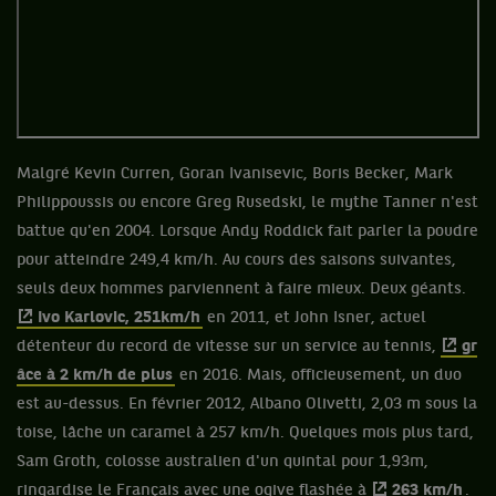
Malgré Kevin Curren, Goran Ivanisevic, Boris Becker, Mark
Philippoussis ou encore Greg Rusedski, le mythe Tanner n'est
battue qu'en 2004. Lorsque Andy Roddick fait parler la poudre
pour atteindre 249,4 km/h. Au cours des saisons suivantes,
seuls deux hommes parviennent à faire mieux. Deux géants.
Ivo Karlovic, 251km/h
en 2011, et John Isner, actuel
détenteur du record de vitesse sur un service au tennis,
gr
âce à 2 km/h de plus
en 2016. Mais, officieusement, un duo
est au-dessus. En février 2012, Albano Olivetti, 2,03 m sous la
toise, lâche un caramel à 257 km/h. Quelques mois plus tard,
Sam Groth, colosse australien d'un quintal pour 1,93m,
ringardise le Français avec une ogive flashée à
263 km/h
.