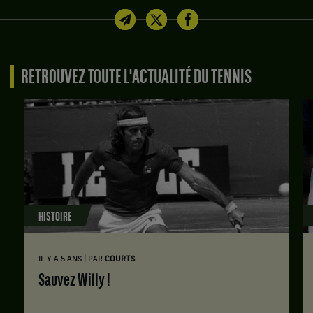
RETROUVEZ TOUTE L'ACTUALITÉ DU TENNIS
HISTOIRE
|
IL Y A 5 ANS
PAR
COURTS
Sauvez Willy !