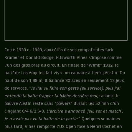
Entre 1930 et 1940, aux côtés de ses compatriotes Jack
Kramer et Donald Budge, Ellsworth Vines s'impose comme
l'un des gros bras du circuit. En finale de "Wimb" 1932, le
natif de Los Angeles fait vivre un calvaire à Henry Austin. Du
haut de son 1,89 m, il balance 30 aces en seulement 12 jeux
de services. "
Je l'ai vu faire son geste (au service), puis j'ai
entendu la balle frapper la bâche derrière moi
, raconte le
pauvre Austin resté sans "powers" durant les 52 min d'un
cinglant 6/4 6/2 6/0.
L'arbitre a annoncé 'jeu, set et match',
je n'avais pas vu la balle de la partie.
" Quelques semaines
plus tard, Vines remporte l'US Open face à Henri Cochet en