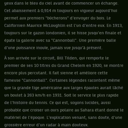
yeux dans le bleu du ciel avant de commencer un échange.
Cet abaissement à 0,914 m toujours en vigueur aujourd'hui
permet aux premiers "bûcherons" d'envoyer du bois. Le
Californien Maurice McLoughlin est l'un d'entre eux. En 1913,
toujours sur le gazon londonien, il se hisse jusqu'en finale et
épate la galerie avec sa "Cannonball". Une première balle
d'une puissance inouïe, jamais vue jusqu'à présent.
À son arrivée sur le circuit, Bill Tilden, qui remporte le
premier de ses 10 titres du Grand Chelem en 1920, se montre
encore plus percutant. Il fait sienne et améliore cette
fameuse "Cannonball". Certaines légendes racontent même
que la grande tige américaine aux larges épaules aurait lâché
un boulet à 263 km/h en 1931. Soit le service le plus rapide
de l'histoire du tennis. Ce qui est, soyons lucides, aussi
probable que croiser un ours polaire au Sahara étant donné le
matériel de l'époque. L'explication venant, sans doute, d'une
grossière erreur d'un radar à main douteux.