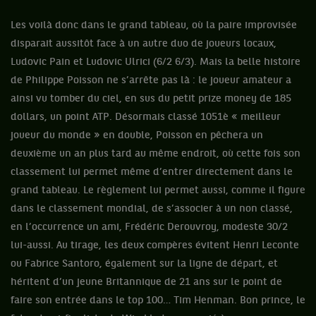
Les voilà donc dans le grand tableau, où la paire improvisée
disparait aussitôt face à un autre duo de joueurs locaux,
Ludovic Pain et Ludovic Ulrici (6/2 6/3). Mais la belle histoire
de Philippe Poisson ne s’arrête pas là : le joueur amateur a
ainsi vu tomber du ciel, en sus du petit prize money de 185
dollars, un point ATP. Désormais classé 1051è « meilleur
joueur du monde » en double, Poisson en pêchera un
deuxième un an plus tard au même endroit, où cette fois son
classement lui permet même d’entrer directement dans le
grand tableau. Le règlement lui permet aussi, comme il figure
dans le classement mondial, de s’associer à un non classé,
en l’occurrence un ami, Frédéric Derouvroy, modeste 30/2
lui-aussi. Au tirage, les deux compères évitent Henri Leconte
ou Fabrice Santoro, également sur la ligne de départ, et
héritent d’un jeune Britannique de 21 ans sur le point de
faire son entrée dans le top 100… Tim Henman. Bon prince, le