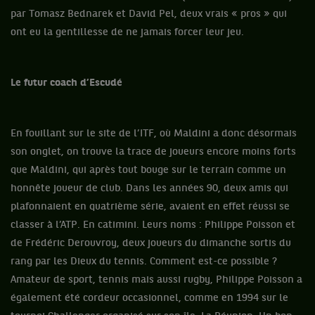
par Tomasz Bednarek et David Pel, deux vrais « pros » qui
ont eu la gentillesse de ne jamais forcer leur jeu.
Le futur coach d’Escudé
En fouillant sur le site de l’ITF, où Maldini a donc désormais
son onglet, on trouve la trace de joueurs encore moins forts
que Maldini, qui après tout bouge sur le terrain comme un
honnête joueur de club. Dans les années 90, deux amis qui
plafonnaient en quatrième série, avaient en effet réussi se
classer à l’ATP. En catimini. Leurs noms : Philippe Poisson et
de Frédéric Derouvroy, deux joueurs du dimanche sortis du
rang par les Dieux du tennis. Comment est-ce possible ?
Amateur de sport, tennis mais aussi rugby, Philippe Poisson a
également été cordeur occasionnel, comme en 1994 sur le