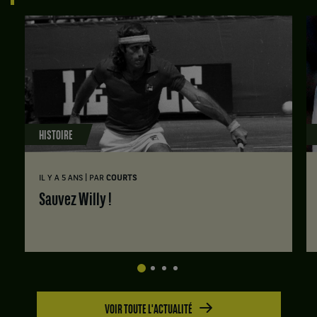
HISTOIRE
|
IL Y A 5 ANS
PAR
COURTS
Sauvez Willy !
VOIR TOUTE L'ACTUALITÉ