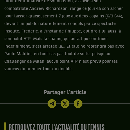
futur demi-finaliste de Wimbledon, associé à son
compatriote Andrew Richardson, range ce jour-là son archer
pour laisser gracieusement 7 jeux aux deux copains (6/3 6/4),
devant un public naturellement conquis par ce spectacle
insolite. Frédéric, à l’instar de Philippe, eut droit lui aussi à
son point ATP. Mais la chaine, qui aurait pu continuer
indéfiniment, s’est arrêtée là… Et elle ne reprendra pas avec
Paolo Maldini, en tout cas pas tout de suite, puisqu’au
Challenger de Milan, aucun point ATP n’est prévu pour les
vaincus du premier tour du double.
Partager l'article
RETROUVEZ TOUTE L'ACTUALITÉ DU TENNIS