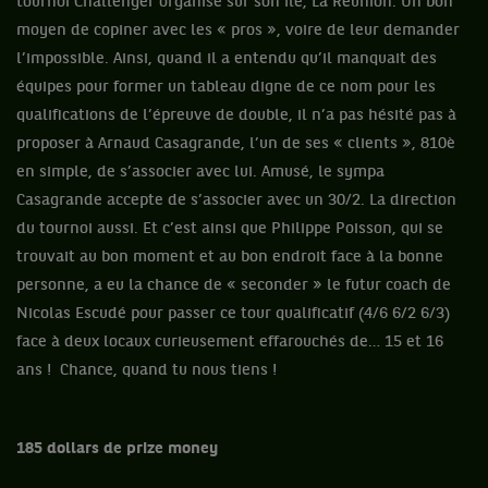
tournoi Challenger organisé sur son île, La Réunion. Un bon
moyen de copiner avec les « pros », voire de leur demander
l’impossible. Ainsi, quand il a entendu qu’il manquait des
équipes pour former un tableau digne de ce nom pour les
qualifications de l’épreuve de double, il n’a pas hésité pas à
proposer à Arnaud Casagrande, l’un de ses « clients », 810è
en simple, de s’associer avec lui. Amusé, le sympa
Casagrande accepte de s’associer avec un 30/2. La direction
du tournoi aussi. Et c’est ainsi que Philippe Poisson, qui se
trouvait au bon moment et au bon endroit face à la bonne
personne, a eu la chance de « seconder » le futur coach de
Nicolas Escudé pour passer ce tour qualificatif (4/6 6/2 6/3)
face à deux locaux curieusement effarouchés de… 15 et 16
ans ! Chance, quand tu nous tiens !
185 dollars de prize money