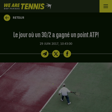
We
are
Tennis
RETOUR
by
BNP
Paribas
Le jour où un 30/2 a gagné un point ATP!
Accueil
29 JUIN 2017, 10:43:00