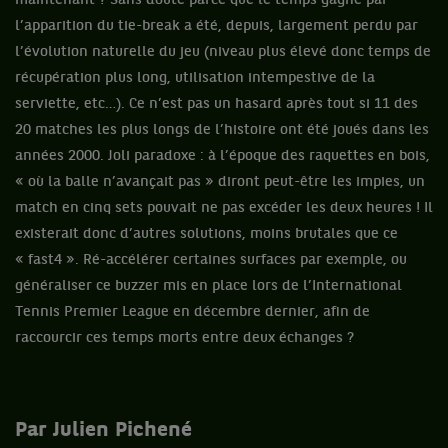
maintenant ? Sans doute parce que le temps gagné par
l’apparition du tie-break a été, depuis, largement perdu par
l’évolution naturelle du jeu (niveau plus élevé donc temps de
récupération plus long, utilisation intempestive de la
serviette, etc…). Ce n’est pas un hasard après tout si 11 des
20 matches les plus longs de l’histoire ont été joués dans les
années 2000. Joli paradoxe : à l’époque des raquettes en bois,
« où la balle n’avançait pas » diront peut-être les impies, un
match en cinq sets pouvait ne pas excéder les deux heures ! Il
existerait donc d’autres solutions, moins brutales que ce
« fast4 ». Ré-accélérer certaines surfaces par exemple, ou
généraliser ce buzzer mis en place lors de l’International
Tennis Premier League en décembre dernier, afin de
raccourcir ces temps morts entre deux échanges ?
Par Julien Pichené