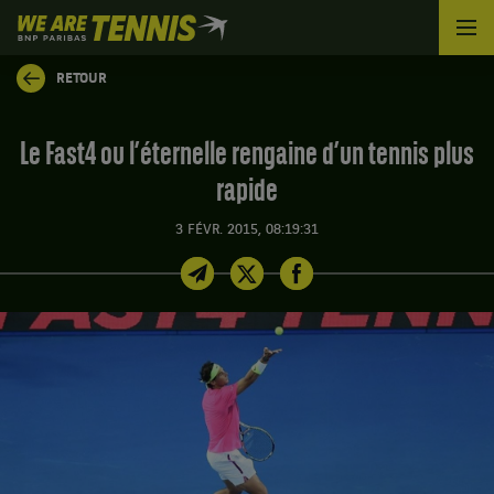
We
are
Tennis
RETOUR
by
BNP
Paribas
Le Fast4 ou l’éternelle rengaine d’un tennis plus
Accueil
rapide
3 FÉVR. 2015, 08:19:31