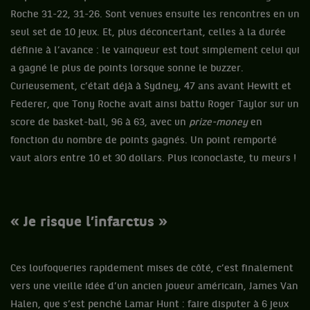
Roche 31-22, 31-26. Sont venues ensuite les rencontres en un
seul set de 10 jeux. Et, plus déconcertant, celles à la durée
définie à l’avance : le vainqueur est tout simplement celui qui
a gagné le plus de points lorsque sonne le buzzer.
Curieusement, c’était déjà à Sydney, 47 ans avant Hewitt et
Federer, que Tony Roche avait ainsi battu Roger Taylor sur un
score de basket-ball, 96 à 63, avec un
prize-money
en
fonction du nombre de points gagnés. Un point remporté
vaut alors entre 10 et 30 dollars. Plus iconoclaste, tu meurs !
« Je risque l’infarctus »
Ces loufoqueries rapidement mises de côté, c’est finalement
vers une vieille idée d’un ancien joueur américain, James Van
Halen, que s’est penché Lamar Hunt : faire disputer à 6 jeux