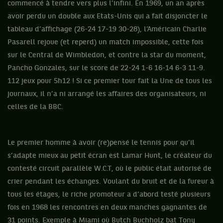
commencé à tendre vers plus l’infini. En 1969, un an après
avoir perdu un double aux Etats-Unis qui a fait disjoncter le
tableau d’affichage (26-24 17-19 30-28), l’Américain Charlie
Pasarell rejoue (et reperd) un match impossible, cette fois
sur le Central de Wimbledon, et contre la star du moment,
Pancho Gonzales, sur le score de 22-24 1-6 16-14 6-3 11-9.
112 jeux pour 5h12 ! Si ce premier tour fait la Une de tous les
journaux, il n’a ni arrangé les affaires des organisateurs, ni
celles de la BBC.
Le premier homme à avoir (re)pensé le tennis pour qu’il
s’adapte mieux au petit écran est Lamar Hunt, le créateur du
contesté circuit parallèle W.C.T, où le public était autorisé de
crier pendant les échanges. Voulant du bruit et de la fureur à
tous les étages, le riche promoteur a d’abord testé plusieurs
fois en 1968 les rencontres en deux manches gagnantes de
31 points. Exemple à Miami où Butch Buchholz bat Tony