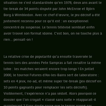
situation ne s’est standardisée qu’en 1978, deux ans avant le
tie-break de 34 points disputé par John McEnroe et Björn
Borg à Wimbledon. Avec ce chef d’œuvre, le jeu décisif a été
justement reconnu pour ce qu’il est : un exceptionnel
concentré de suspense. Le tennis télévisé semblait enfin
avoir trouvé son format idoine. C’est bon, on ne touche plus à
rien… pensait-on !
La relative crise de popularité qu’a ensuite traversée le
tennis lors des années Pete Sampras a fait renaître la même
lubie : les matches seraient encore trop longs ! En juillet
2000, le tournoi Futures d’Aix-les-Bains sert de laboratoire :
sets en 4 jeux, no-ad, et même super tie-break (jeu décisif en
10 points gagnants pour remplacer les sets décisifs).
Visiblement, l’expérience n’a pas séduit. Alors pourquoi ce
dossier que l’on croyait « classé sans suite » réapparait-il