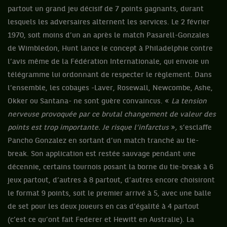
partout un grand jeu décisif de 7 points gagnants, durant
lesquels les adversaires alternent les services. Le 2 février
1970, soit moins d’un an après le match Pasarell-Gonzales
de Wimbledon, Hunt lance le concept à Philadelphie contre
l’avis même de la Fédération Internationale, qui envoie un
télégramme lui ordonnant de respecter le règlement. Dans
l’ensemble, les cobayes -Laver, Rosewall, Newcombe, Ashe,
Okker ou Santana- ne sont guère convaincus. «
La tension
nerveuse provoquée par ce brutal changement de valeur des
points est trop importante. Je risque l’infarctus
»
,
s’esclaffe
Pancho Gonzalez en sortant d’un match tranché au tie-
break. Son application est restée sauvage pendant une
décennie, certains tournois posant la borne du tie-break à 6
jeux partout, d’autres à 8 partout, d’autres encore choisiront
le format 9 points, soit le premier arrivé à 5, avec une balle
de set pour les deux joueurs en cas d’égalité à 4 partout
(c’est ce qu’ont fait Federer et Hewitt en Australie). La