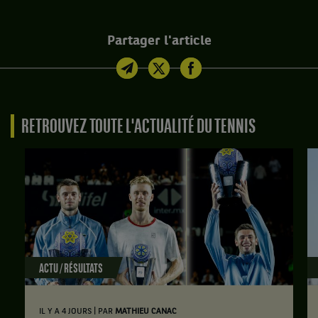
Partager l'article
RETROUVEZ TOUTE L'ACTUALITÉ DU TENNIS
ACTU / RÉSULTATS
|
IL Y A 4 JOURS
PAR
MATHIEU CANAC