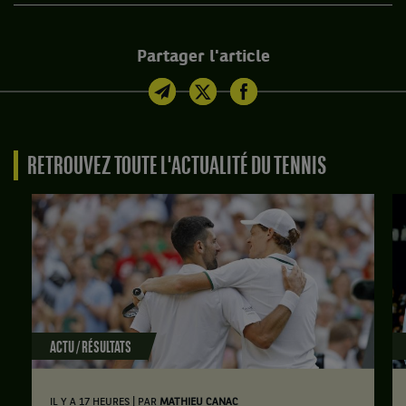
Partager l'article
RETROUVEZ TOUTE L'ACTUALITÉ DU TENNIS
ACTU / RÉSULTATS
|
IL Y A 17 HEURES
PAR
MATHIEU CANAC