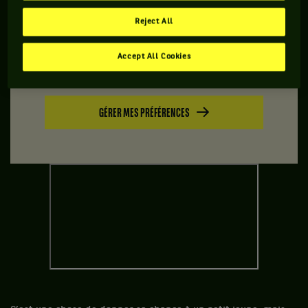
Reject All
Vous devez accepter les cookies de type
Accept All Cookies
"Réseaux sociaux" pour pouvoir accéder à ce
contenu
GÉRER MES PRÉFÉRENCES