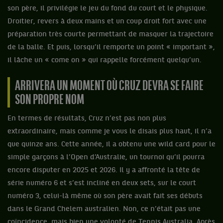
son père, il privilégie le jeu du fond du court et le physique.
Droitier, revers à deux mains et un coup droit fort avec une
préparation très courte permettant de masquer la trajectoire
de la balle. Et puis, lorsqu’il remporte un point « important »,
il lâche un « come on » qui rappelle forcément quelqu’un.
ARRIVERA UN MOMENT OÙ CRUZ DEVRA SE FAIRE
SON PROPRE NOM
En termes de résultats, Cruz n’est pas non plus
extraordinaire, mais comme je vous le disais plus haut, il n’a
que quinze ans. Cette année, il a obtenu une wild card pour le
simple garçons à l’Open d’Australie, un tournoi qu’il pourra
encore disputer en 2025 et 2026. Il y a affronté la tête de
série numéro 6 et s’est incliné en deux sets, sur le court
numéro 3, celui-là même où son père avait fait ses débuts
dans le Grand Chelem australien. Non, ce n’était pas une
coïncidence, mais bien une volonté de Tennis Australia. Après