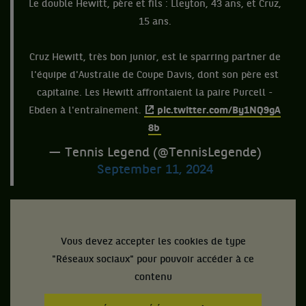
Le double Hewitt, père et fils : Lleyton, 43 ans, et Cruz,
15 ans.
Cruz Hewitt, très bon junior, est le sparring partner de
l'équipe d'Australie de Coupe Davis, dont son père est
capitaine. Les Hewitt affrontaient la paire Purcell -
Ebden à l'entraînement.
pic.twitter.com/By1NQ9gA
8b
— Tennis Legend (@TennisLegende)
September 11, 2024
Vous devez accepter les cookies de type
"Réseaux sociaux" pour pouvoir accéder à ce
contenu