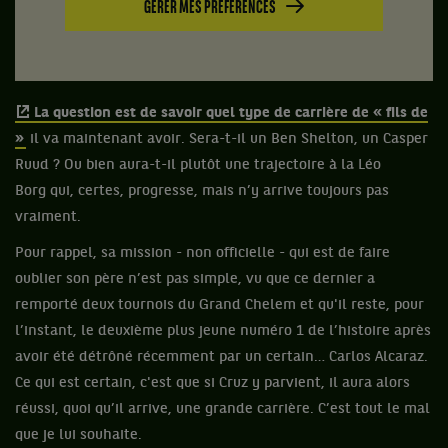
GÉRER MES PRÉFÉRENCES
La question est de savoir quel type de carrière de « fils de
»
il va maintenant avoir. Sera-t-il un Ben Shelton, un Casper
Ruud ? Ou bien aura-t-il plutôt une trajectoire à la Léo
Borg qui, certes, progresse, mais n’y arrive toujours pas
vraiment.
Pour rappel, sa mission - non officielle - qui est de faire
oublier son père n’est pas simple, vu que ce dernier a
remporté deux tournois du Grand Chelem et qu'il reste, pour
l’instant, le deuxième plus jeune numéro 1 de l’histoire après
avoir été détrôné récemment par un certain… Carlos Alcaraz.
Ce qui est certain, c'est que si Cruz y parvient, il aura alors
réussi, quoi qu’il arrive, une grande carrière. C’est tout le mal
que je lui souhaite.