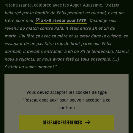
retentissante, célébrée avec les Auger-Aliassime. “
J’étais
hébergé par la famille de Félix pendant ce tournoi, c’est un
frère pour moi
,
a-t-il révélé pour l’ATP
.
Quand je suis
revenu du match contre Rafa, il était entre 1h et 2h du
matin. J’ai fêté ça avec sa mère et sa sœur dans la cuisine, en
essayant de ne pas faire trop de bruit parce que Félix
dormait, il devait s'entraîner à 6h ou 7h le lendemain. Mais il
nous a rejoints, et nous avons fêté ça tous ensemble. (...)
C’était un super moment.
”
Vous devez accepter les cookies de type
"Réseaux sociaux" pour pouvoir accéder à ce
contenu
GÉRER MES PRÉFÉRENCES