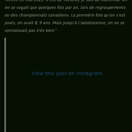
Tennis fin mai 2021.
Il est de Toronto, je suis de Montréal. On
ne se voyait que quelques fois par an, lors de regroupements
ou des championnats canadiens. La première fois qu’on s’est
joués, on avait 8, 9 ans. Mais jusqu’à l’adolescence, on ne se
connaissait pas très bien.
”
View this post on Instagram