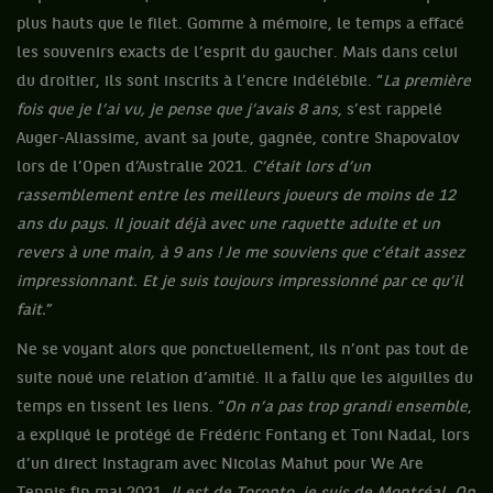
plus hauts que le filet. Gomme à mémoire, le temps a effacé
les souvenirs exacts de l’esprit du gaucher. Mais dans celui
du droitier, ils sont inscrits à l’encre indélébile. “
La première
fois que je l’ai vu, je pense que j’avais 8 ans
, s’est rappelé
Auger-Aliassime, avant sa joute, gagnée, contre Shapovalov
lors de l’Open d’Australie 2021.
C’était lors d’un
rassemblement entre les meilleurs joueurs de moins de 12
ans du pays. Il jouait déjà avec une raquette adulte et un
revers à une main, à 9 ans ! Je me souviens que c’était assez
impressionnant. Et je suis toujours impressionné par ce qu’il
fait.
”
Ne se voyant alors que ponctuellement, ils n’ont pas tout de
suite noué une relation d’amitié. Il a fallu que les aiguilles du
temps en tissent les liens. “
On n’a pas trop grandi ensemble
,
a expliqué le protégé de Frédéric Fontang et Toni Nadal, lors
d’un direct Instagram avec Nicolas Mahut pour We Are