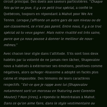
circuit principal. Des duels aux saveurs particulières. “
Chaque
fois qu’on se joue, il y a ce petit truc spécial
, a confié le
Québécois, toujours en répondant à Mahut pour We Are
Tennis.
Lorsque j’affronte un autre gars de son niveau ou de
son classement, ce n’est pas pareil. Entre nous, il y a ce truc
spécial où tu veux gagner. Mais notre rivalité est très saine,
parce que ça nous pousse à donner le meilleur de nous-
mêmes.
”
Avec chacun leur style dans l’attitude. S’ils sont tous deux
habités par la volonté de ne jamais rien lâcher, Shapovalov
nous a habitués à extérioriser ses émotions, positives comme
négatives, alors qu’Auger-Aliassime a adopté un faciès plus
calme et impassible. Des témoins de leurs caractères
respectifs. “
Est-ce que je rappe avec lui (Shapovalov
notamment sorti un morceau en featuring avec Corentin
Moutet) ? Non (rires)
, a répondu le Montréalais à Mahut.
Dans ce qu’on aime faire, dans le style vestimentaire ou