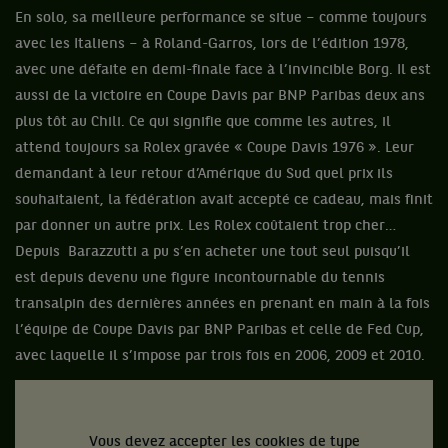
En solo, sa meilleure performance se situe – comme toujours
avec les Italiens – à Roland-Garros, lors de l’édition 1978,
avec une défaite en demi-finale face à l’invincible Borg. Il est
aussi de la victoire en Coupe Davis par BNP Paribas deux ans
plus tôt au Chili. Ce qui signifie que comme les autres, il
attend toujours sa Rolex gravée « Coupe Davis 1976 ». Leur
demandant à leur retour d’Amérique du Sud quel prix ils
souhaitaient, la fédération avait accepté ce cadeau, mais finit
par donner un autre prix. Les Rolex coûtaient trop cher…
Depuis Barazzutti a pu s’en acheter une tout seul puisqu’il
est depuis devenu une figure incontournable du tennis
transalpin des dernières années en prenant en main à la fois
l’équipe de Coupe Davis par BNP Paribas et celle de Fed Cup,
avec laquelle il s’impose par trois fois en 2006, 2009 et 2010.
Vous devez accepter les cookies de type