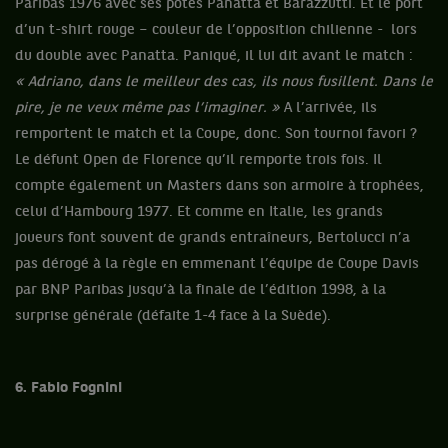
Paribas 1976 avec ses potes Panatta et Barazzutti. Et le port
d’un t-shirt rouge – couleur de l’opposition chilienne - lors
du double avec Panatta. Paniqué, il lui dit avant le match :
« Adriano, dans le meilleur des cas, ils nous fusillent. Dans le
pire, je ne veux même pas l’imaginer. »
A l’arrivée, ils
remportent le match et la Coupe, donc. Son tournoi favori ?
Le défunt Open de Florence qu’il remporte trois fois. Il
compte également un Masters dans son armoire à trophées,
celui d’Hambourg 1977. Et comme en Italie, les grands
joueurs font souvent de grands entraîneurs, Bertolucci n’a
pas dérogé à la règle en emmenant l’équipe de Coupe Davis
par BNP Paribas jusqu’à la finale de l’édition 1998, à la
surprise générale (défaite 1-4 face à la Suède).
6. Fabio Fognini