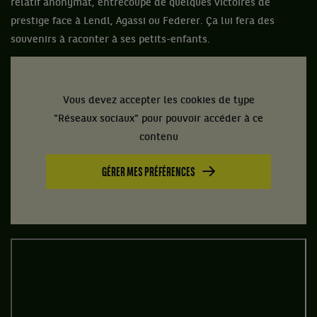
relatif anonymat, entrecoupé de quelques victoires de
prestige face à Lendl, Agassi ou Federer. Ça lui fera des
souvenirs à raconter à ses petits-enfants.
Vous devez accepter les cookies de type
"Réseaux sociaux" pour pouvoir accéder à ce
contenu
GÉRER MES PRÉFÉRENCES