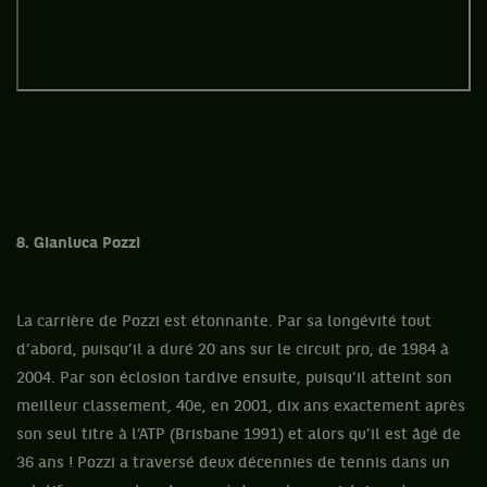
8. Gianluca Pozzi
La carrière de Pozzi est étonnante. Par sa longévité tout
d’abord, puisqu’il a duré 20 ans sur le circuit pro, de 1984 à
2004. Par son éclosion tardive ensuite, puisqu’il atteint son
meilleur classement, 40e, en 2001, dix ans exactement après
son seul titre à l’ATP (Brisbane 1991) et alors qu’il est âgé de
36 ans ! Pozzi a traversé deux décennies de tennis dans un