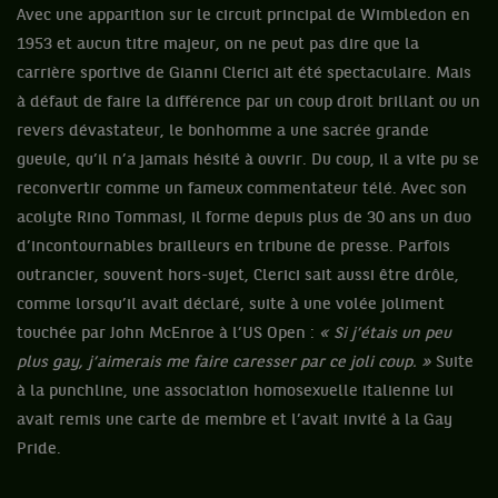
Avec une apparition sur le circuit principal de Wimbledon en
1953 et aucun titre majeur, on ne peut pas dire que la
carrière sportive de Gianni Clerici ait été spectaculaire. Mais
à défaut de faire la différence par un coup droit brillant ou un
revers dévastateur, le bonhomme a une sacrée grande
gueule, qu’il n’a jamais hésité à ouvrir. Du coup, il a vite pu se
reconvertir comme un fameux commentateur télé. Avec son
acolyte Rino Tommasi, il forme depuis plus de 30 ans un duo
d’incontournables brailleurs en tribune de presse. Parfois
outrancier, souvent hors-sujet, Clerici sait aussi être drôle,
comme lorsqu’il avait déclaré, suite à une volée joliment
touchée par John McEnroe à l’US Open :
« Si j’étais un peu
plus gay, j’aimerais me faire caresser par ce joli coup. »
Suite
à la punchline, une association homosexuelle italienne lui
avait remis une carte de membre et l’avait invité à la Gay
Pride.