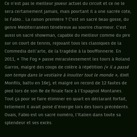
Ce n’est pas le meilleur joueur actuel du circuit et ce ne le
sera certainement jamais, mais pourtant il a une sacrée cote,
le Fabio… La raison première ? C’est un sacré beau gosse, du
genre Méditerranéen ténébreux au sourire charmeur. C’est
aussi un sacré showman, capable du meilleur comme du pire
sur un court de tennis, rejouant tous les classiques de la
Commedia dell’arte, de la tragédie à la bouffonnerie. En
2011, « The Fog » passe miraculeusement les tours à Roland
Garros, malgré des coups de colère à répétition
(« il a passé
son temps dans le vestiaire à insulter tout le monde »,
dixit
Monfils, battu en 16e), et malgré un record de 12 fautes de
pied lors de son 8e de finale face à l’Espagnol Montanes.
Tout ça pour se faire éliminer en quart en déclarant forfait,
tellement il avait puisé d’énergie lors des tours précédents.
Ouais, Fabio est un sacré numéro, l’Italien dans toute sa
splendeur et ses excès.