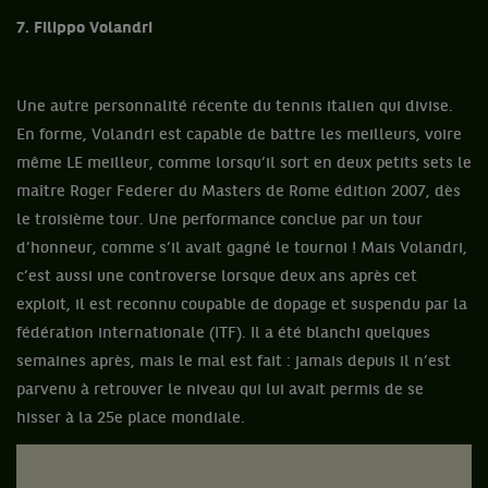
7. Filippo Volandri
Une autre personnalité récente du tennis italien qui divise.
En forme, Volandri est capable de battre les meilleurs, voire
même LE meilleur, comme lorsqu’il sort en deux petits sets le
maître Roger Federer du Masters de Rome édition 2007, dès
le troisième tour. Une performance conclue par un tour
d’honneur, comme s’il avait gagné le tournoi ! Mais Volandri,
c’est aussi une controverse lorsque deux ans après cet
exploit, il est reconnu coupable de dopage et suspendu par la
fédération internationale (ITF). Il a été blanchi quelques
semaines après, mais le mal est fait : jamais depuis il n’est
parvenu à retrouver le niveau qui lui avait permis de se
hisser à la 25e place mondiale.