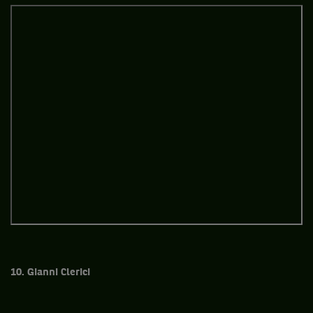
10. Gianni Clerici