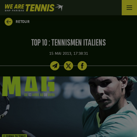
We
are
Tennis
RETOUR
by
BNP
Paribas
TOP 10 : TENNISMEN ITALIENS
Accueil
15 MAI 2013, 17:38:31