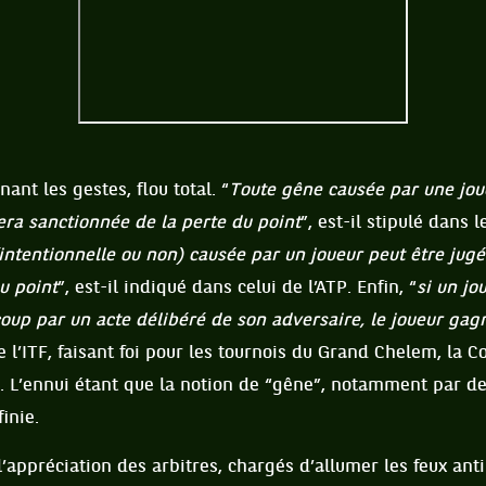
nt les gestes, flou total. “
Toute gêne causée par une jou
ra sanctionnée de la perte du point
”, est-il stipulé dans
(intentionnelle ou non) causée par un joueur peut être ju
du point
”, est-il indiqué dans celui de l’ATP. Enfin, “
si un jo
coup par un acte délibéré de son adversaire, le joueur gag
 l’ITF, faisant foi pour les tournois du Grand Chelem, la C
p. L’ennui étant que la notion de “gêne”, notamment par de
inie.
 l’appréciation des arbitres, chargés d’allumer les feux ant