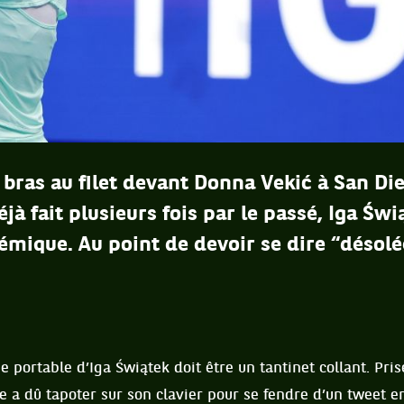
 bras au filet devant Donna Vekić à San Di
éjà fait plusieurs fois par le passé, Iga Świ
émique. Au point de devoir se dire “désolé
e portable d’Iga Świątek doit être un tantinet collant. Pri
lle a dû tapoter sur son clavier pour se fendre d’un tweet 