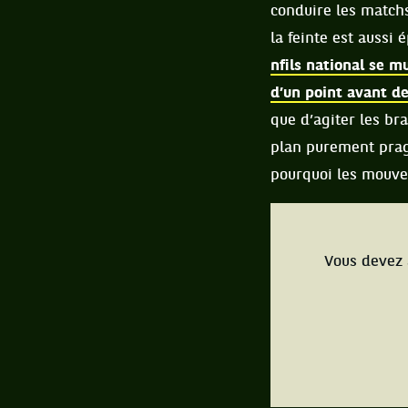
conduire les matchs
la feinte est auss
nfils national se m
d’un point avant d
que d’agiter les br
plan purement prag
pourquoi les mouvem
Vous devez 