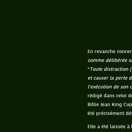
En revanche concerna
comme délibérée se
“
Toute distraction 
et causer la perte 
l’exécution de son 
rédigé dans celui de
Billie Jean King Cu
été précisément déf
Elle a été laissée à