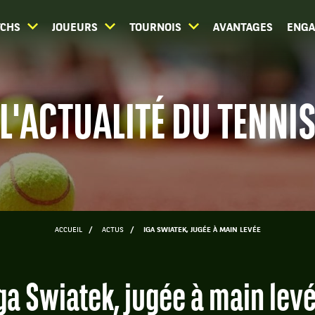
CHS
JOUEURS
TOURNOIS
AVANTAGES
ENG
L'ACTUALITÉ DU TENNI
ACCUEIL
ACTUS
IGA SWIATEK, JUGÉE À MAIN LEVÉE
Iga Swiatek, jugée à main lev