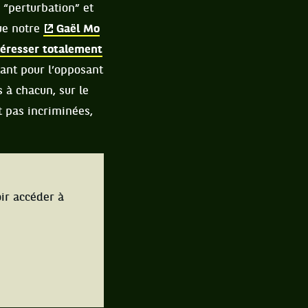
 “perturbation” et
ue notre
Gaël Mo
téresser totalement
tant pour l’opposant
 à chacun, sur le
 pas incriminées,
ir accéder à