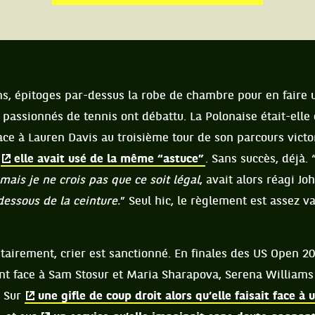
ns, épitoges par-dessus la robe de chambre pour en faire 
passionnés de tennis ont débattu. La Polonaise était-elle
Face à Lauren Davis au troisième tour de son parcours victor
,
elle avait usé de la même “astuce”
. Sans succès, déjà. 
 mais je ne crois pas que ce soit légal
, avait alors réagi J
essous de la ceinture.
” Seul hic, le règlement est assez v
ntairement, crier est sanctionné. En finales des US Open 2
t face à Sam Stosur et Maria Sharapova, Serena Williams 
. Sur
une gifle de coup droit alors qu’elle faisait face à 