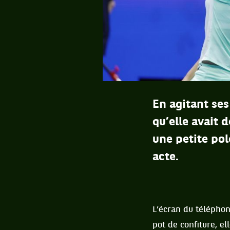
En agitant ses
qu’elle avait d
une petite pol
acte.
L’écran du téléphon
pot de confiture, e