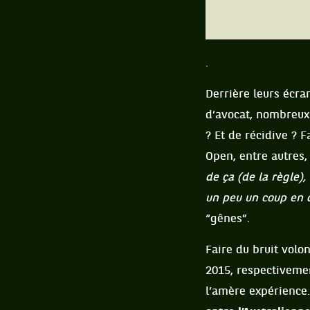
.
Derrière leurs écra
d’avocat, nombreux 
? Et de récidive ? 
Open, entre autres
de ça (de la règle),
un peu un coup en d
“gênes”.
Faire du bruit volo
2015, respectivemen
l’amère expérience