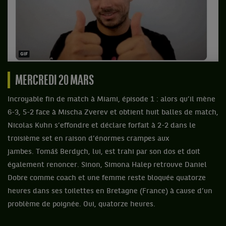
MERCREDI 20 MARS
Incroyable fin de match à Miami, épisode 1 : alors qu’il mène
6-3, 5-2 face à Mischa Zverev et obtient huit balles de match,
Nicolas Kuhn s’effondre et déclare forfait à 2-2 dans le
troisième set en raison d’énormes crampes aux
jambes. Tomáš Berdych, lui, est trahi par son dos et doit
également renoncer. Sinon, Simona Halep retrouve Daniel
Dobre comme coach et une femme reste bloquée quatorze
heures dans ses toilettes en Bretagne (France) à cause d’un
problème de poignée. Oui, quatorze heures.