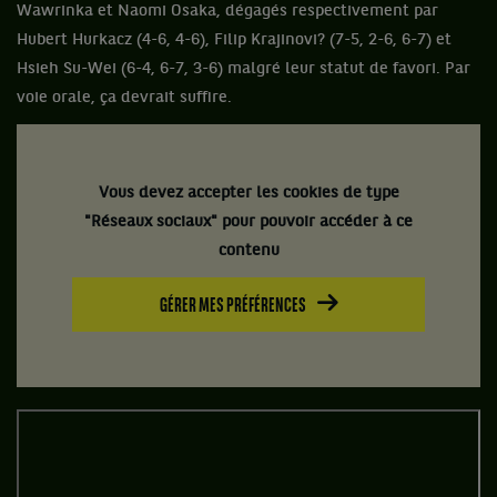
Wawrinka et Naomi Osaka, dégagés respectivement par
Hubert Hurkacz (4-6, 4-6), Filip Krajinovi? (7-5, 2-6, 6-7) et
Hsieh Su-Wei (6-4, 6-7, 3-6) malgré leur statut de favori. Par
voie orale, ça devrait suffire.
Vous devez accepter les cookies de type
"Réseaux sociaux" pour pouvoir accéder à ce
contenu
GÉRER MES PRÉFÉRENCES