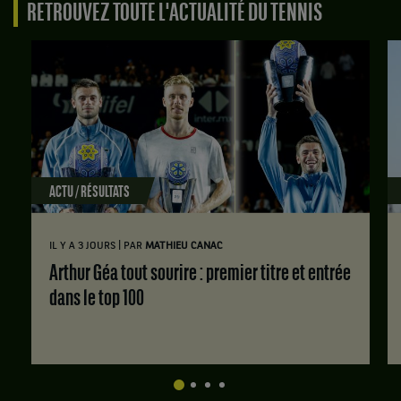
RETROUVEZ TOUTE L'ACTUALITÉ DU TENNIS
ACTU / RÉSULTATS
|
IL Y A 3 JOURS
PAR
MATHIEU CANAC
Arthur Géa tout sourire : premier titre et entrée
dans le top 100