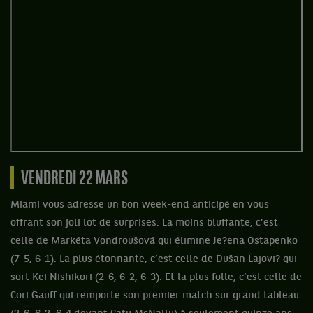
VENDREDI 22 MARS
Miami vous adresse un bon week-end anticipé en vous
offrant son joli lot de surprises. La moins bluffante, c’est
celle de Markéta Vondroušová qui élimine Je?ena Ostapenko
(7-5, 6-1). La plus étonnante, c’est celle de Dušan Lajovi? qui
sort Kei Nishikori (2-6, 6-2, 6-3). Et la plus folle, c’est celle de
Cori Gauff qui remporte son premier match sur grand tableau