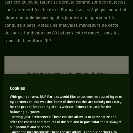
carrière du jeune talent se déroule comme sur des roulettes,
contrairement à celui de ce Français assez âgé qui souhaitait
aider une amie beaucoup plus jeune en lui apprenant à
conduire à Sète. Après une mauvaise manœuvre de cette
dernière, l’individu aux 80 balais s’est retrouvé… sous les
roues de la voiture. RIP.
Vous devez accepter les cookies de type
"Réseaux sociaux" pour pouvoir accéder à ce
Cookies
contenu
With your consent, BNP Paribas would like to use cookies placed by us or
by partners on this website. Some of these cookies are strictly necessary
GÉRER MES PRÉFÉRENCES
for the proper functioning of this website. Others are used for the
following purposes:
- setting your preferences: These cookies allow us to personalize and
offer the content and features of the Site and in particular the display of
our products and services;
- audience measurement: These cookies allow us and our partners, to