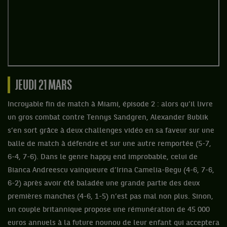
JEUDI 21 MARS
Incroyable fin de match à Miami, épisode 2 : alors qu’il livre
un gros combat contre Tennys Sandgren, Alexander Bublik
s’en sort grâce à deux challenges vidéo en sa faveur sur une
balle de match à défendre et sur une autre remportée (5-7,
6-4, 7-6). Dans le genre happy end improbable, celui de
Bianca Andreescu vainqueure d’Irina Camelia-Begu (4-6, 7-6,
6-2) après avoir été baladée une grande partie des deux
premières manches (4-6, 1-5) n’est pas mal non plus. Sinon,
un couple britannique propose une rémunération de 45 000
euros annuels à la future nounou de leur enfant qui acceptera