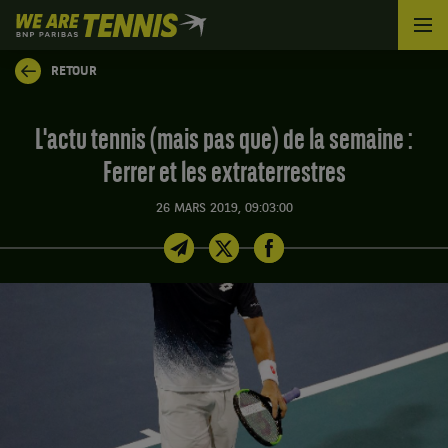
We
are
Tennis
RETOUR
by
BNP
Paribas
L'actu tennis (mais pas que) de la semaine :
Accueil
Ferrer et les extraterrestres
26 MARS 2019, 09:03:00