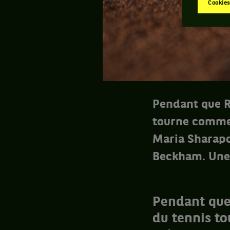
Cookies
Pendant que Ro
tourne comme
Maria Sharapo
Beckham. Une.
Pendant que 
du tennis t