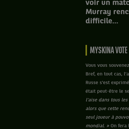
voir un mat
Murray renc
difficile...
MYSKINA VOTE
Vous vous souvenez 
Bref, en tout cas, 
Russe s'est exprim
était peut-être le s
l'aise dans tous les
alors que cette ren
seul joueur à pouvo
mondial. »
On fera 