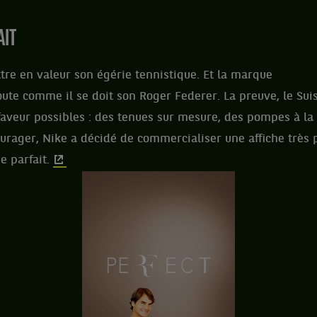
AIT
re en valeur son égérie tennistique. Et la marque
te comme il se doit son Roger Federer. La preuve, le Suiss
faveur possibles : des tenues sur mesure, des pompes à la 
urager, Nike a décidé de commercialiser une affiche très p
e parfait.