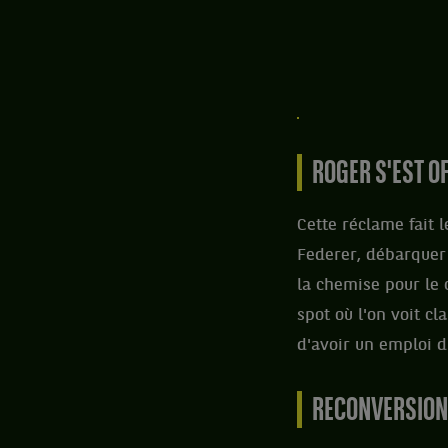
ROGER S'EST O
Cette réclame fait l
Federer, débarquer 
la chemise pour le 
spot où l'on voit cl
d'avoir un emploi 
RECONVERSION