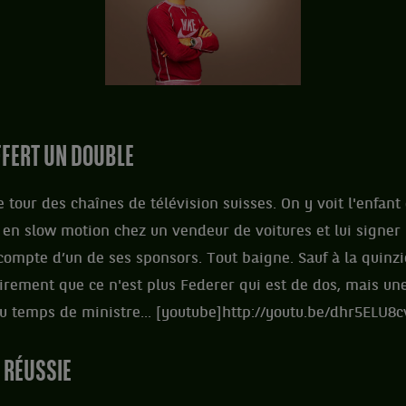
FFERT UN DOUBLE
e tour des chaînes de télévision suisses. On y voit l'enfan
en slow motion chez un vendeur de voitures et lui signer
compte d’un de ses sponsors. Tout baigne. Sauf à la quin
airement que ce n'est plus Federer qui est de dos, mais une
du temps de ministre... [youtube]http://youtu.be/dhr5ELU
 RÉUSSIE