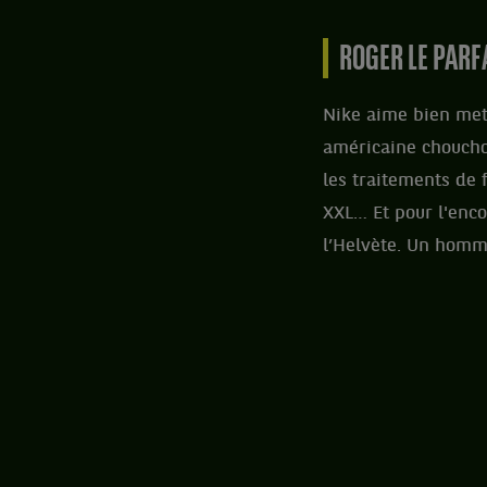
ROGER LE PARF
Nike aime bien mett
américaine chouchou
les traitements de 
XXL… Et pour l'enco
l’Helvète. Un homm