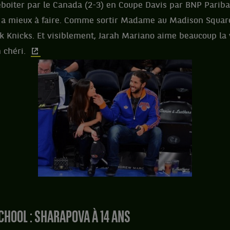
éboiter par le Canada (2-3) en Coupe Davis par BNP Pariba
 a mieux à faire. Comme sortir Madame au Madison Squar
 Knicks. Et visiblement, Jarah Mariano aime beaucoup la 
 chéri.
SCHOOL : SHARAPOVA À 14 ANS