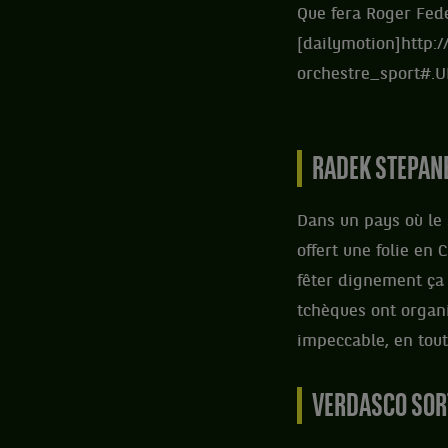
Que fera Roger Feder
[dailymotion]http:
orchestre_sport#
RADEK STEPANE
Dans un pays où le 
offert une folie en
fêter dignement ça 
tchèques ont organi
impeccable, en tou
VERDASCO SO