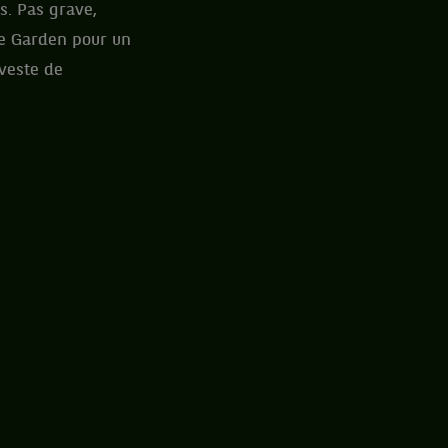
s. Pas grave,
e Garden pour un
veste de