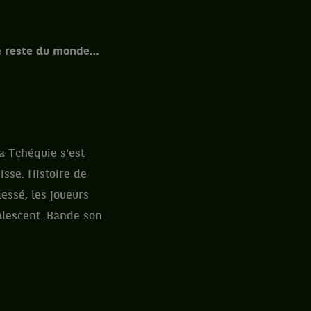
le reste du monde…
a Tchéquie s'est
isse. Histoire de
essé, les joueurs
alescent. Bande son