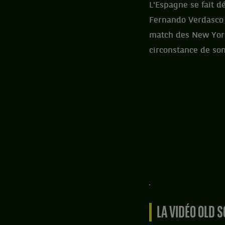
L'Espagne se fait d
Fernando Verdasco
match des New York
circonstance de son
LA VIDÉO OLD 