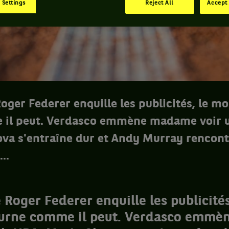
 Settings
Reject All
Accept 
ger Federer enquille les publicités, le m
 il peut. Verdasco emmène madame voir 
va s'entraîne dur et Andy Murray rencont
..
Roger Federer enquille les publicité
ourne comme il peut. Verdasco emm