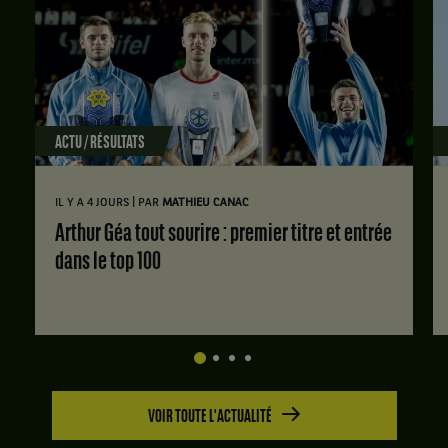
ACTU / RÉSULTATS
|
IL Y A 4 JOURS
PAR
MATHIEU CANAC
Arthur Géa tout sourire : premier titre et entrée
dans le top 100
VOIR TOUTE L'ACTUALITÉ