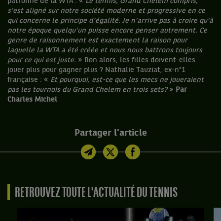
patronne de la WTA : «
Le tennis, Grand Chelem compris,
s’est aligné sur notre société moderne et progressive en ce
qui concerne le principe d’égalité. Je n’arrive pas à croire qu’à
notre époque quelqu’un puisse encore penser autrement. Ce
genre de raisonnement est exactement la raison pour
laquelle la WTA a été créée et nous nous battrons toujours
pour ce qui est juste.
» Bon alors, les filles doivent-elles
jouer plus pour gagner plus ? Nathalie Tauziat, ex-n°1
française : «
Et pourquoi, est-ce que les mecs ne joueraient
pas les tournois du Grand Chelem en trois sets?
»
Par
Charles Michel
Partager l'article
RETROUVEZ TOUTE L'ACTUALITÉ DU TENNIS