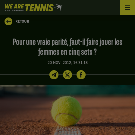
We
are
Tennis
RETOUR
by
BNP
Paribas
Pour une vraie parité, faut-il faire jouer les
Accueil
femmes en cinq sets ?
20 NOV. 2012, 16:31:18