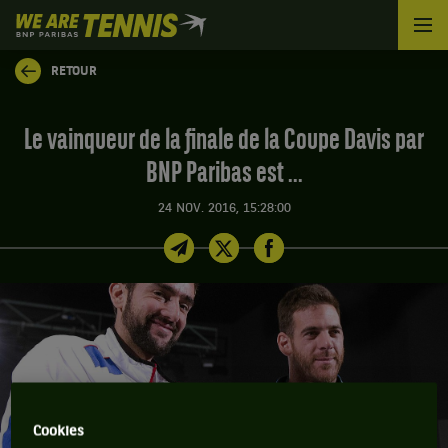
We
are
Tennis
RETOUR
by
BNP
Paribas
Le vainqueur de la finale de la Coupe Davis par
Accueil
BNP Paribas est ...
24 NOV. 2016, 15:28:00
Cookies