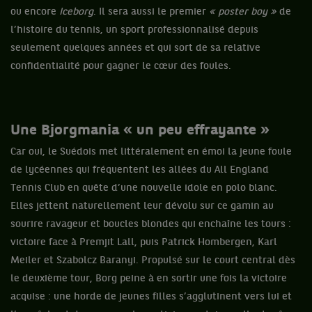
ou encore
Iceborg
. Il sera aussi le premier
« poster boy »
de
l’histoire du tennis, un sport professionnalisé depuis
seulement quelques années et qui sort de sa relative
confidentialité pour gagner le cœur des foules.
Une Bjorgmania « un peu effrayante »
Car oui, le Suédois met littéralement en émoi la jeune foule
de lycéennes qui fréquentent les allées du All England
Tennis Club en quête d’une nouvelle idole en polo blanc.
Elles jettent naturellement leur dévolu sur ce gamin au
sourire ravageur et boucles blondes qui enchaîne les tours :
victoire face à Premjit Lall, puis Patrick Hombergen, Karl
Meiler et Szabolcz Baranyi. Propulsé sur le court central dès
le deuxième tour, Borg peine à en sortir une fois la victoire
acquise : une horde de jeunes filles s’agglutinent vers lui et