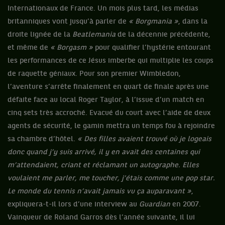
Internationaux de France. Un mois plus tard, les médias
britanniques vont jusqu’à parler de
« Borgmania »
, dans la
droite lignée de la
Beatlemania
de la décennie précédente,
et même de
« Borgasm »
pour qualifier l’hystérie entourant
les performances de ce Jésus imberbe qui multiplie les coups
de raquette géniaux. Pour son premier Wimbledon,
l’aventure s’arrête finalement en quart de finale après une
défaite face au local Roger Taylor, à l’issue d’un match en
cinq sets très accroché. Evacué du court avec l’aide de deux
agents de sécurité, le gamin mettra un temps fou à rejoindre
sa chambre d’hôtel.
« Des filles avaient trouvé où je logeais
donc quand j’y suis arrivé, il y en avait des centaines qui
m’attendaient, criant et réclamant un autographe. Elles
voulaient me parler, me toucher, j’étais comme une pop star.
Le monde du tennis n’avait jamais vu ça auparavant »
,
expliquera-t-il lors d’une interview au
Guardian
en 2007.
Vainqueur de Roland Garros dès l’année suivante, il lui