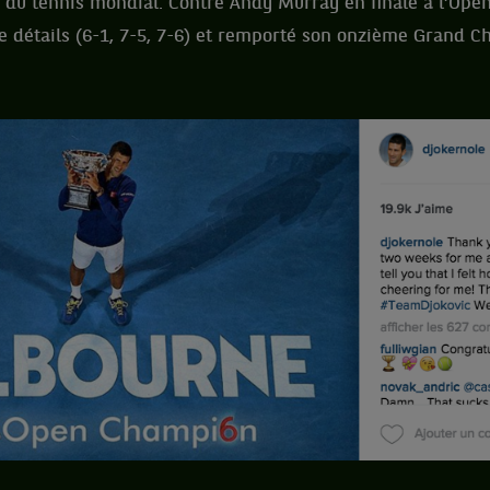
 du tennis mondial. Contre Andy Murray en finale à l’Open 
de détails (6-1, 7-5, 7-6) et remporté son onzième Grand C