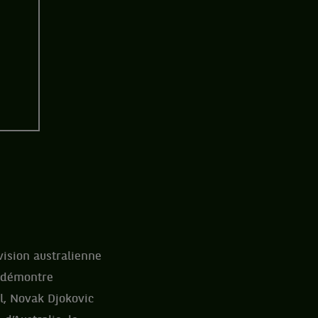
vision australienne
e démontre
l, Novak Djokovic