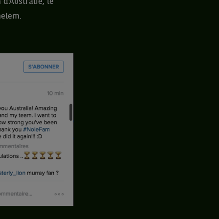
d’Australie, le
helem.