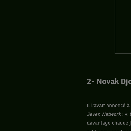
2- Novak Djo
Il l’avait annoncé 
Seven Network
: «
davantage chaque jo