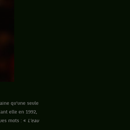
caine qu’une seule
vant elle en 1992,
ques mots : «
L'eau