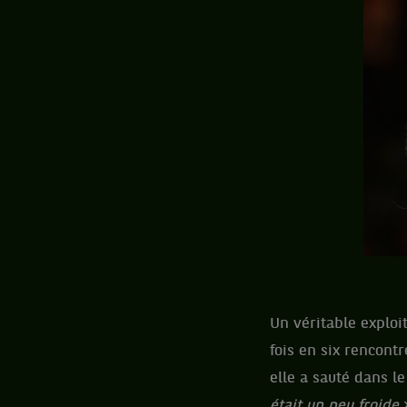
Un véritable exploit
fois en six rencontr
elle a sauté dans l
était un peu froide