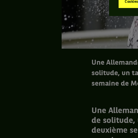
Cookies
Une Allemande
solitude, un 
semaine de Me
Une Alleman
de solitude,
deuxième se