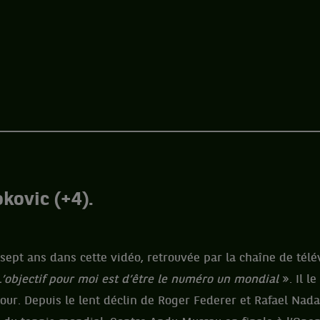
kovic (+4).
à sept ans dans cette vidéo, retrouvée par la chaîne de télé
L’objectif pour moi est d’être le numéro un mondial
». Il l
ur. Depuis le lent déclin de Roger Federer et Rafael Nada