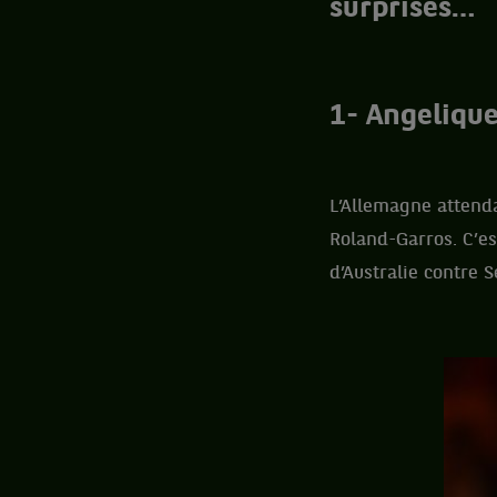
surprises…
1- Angelique
L’Allemagne attenda
Roland-Garros. C’es
d’Australie contre S