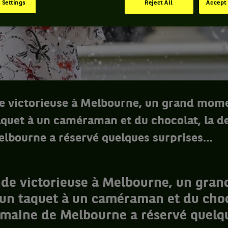
 Settings
Reject All
Accept 
 victorieuse à Melbourne, un grand mom
taquet à un caméraman et du chocolat, la 
lbourne a réservé quelques surprises…
de victorieuse à Melbourne, un gra
 un taquet à un caméraman et du choc
maine de Melbourne a réservé quelq