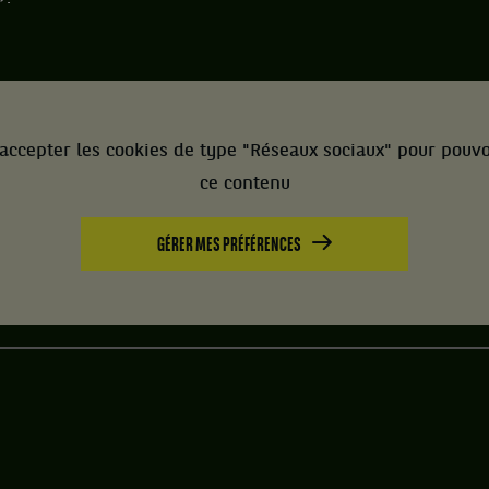
accepter les cookies de type "Réseaux sociaux" pour pouvo
ce contenu
GÉRER MES PRÉFÉRENCES