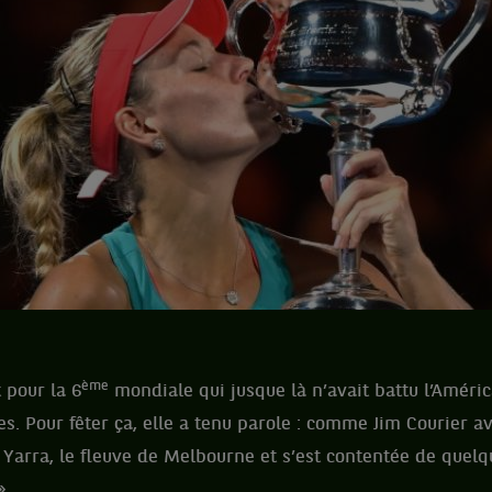
ème
 pour la 6
mondiale qui jusque là n’avait battu l’Améri
es. Pour fêter ça, elle a tenu parole : comme Jim Courier a
e Yarra, le fleuve de Melbourne et s’est contentée de quel
».