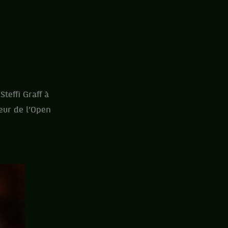
teffi Graff à
eur de l’Open