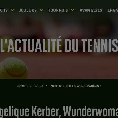
CHS
JOUEURS
TOURNOIS
AVANTAGES
ENG
L'ACTUALITÉ DU TENNI
ACCUEIL
ACTUS
ANGELIQUE KERBER, WUNDERWOMAN !
ngelique Kerber, Wunderwoma