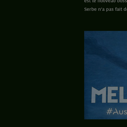
est le nouveau boss
Serbe n’a pas fait 