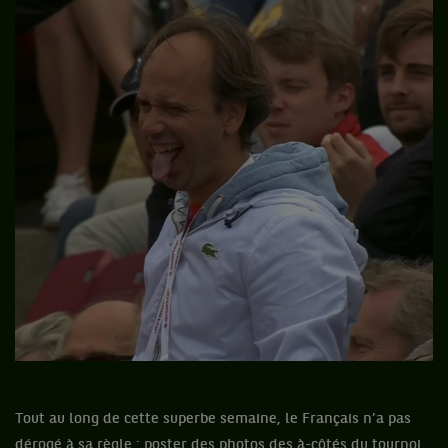
Tout au long de cette superbe semaine, le Français n’a pas
dérogé à sa règle : poster des photos des à-côtés du tournoi.