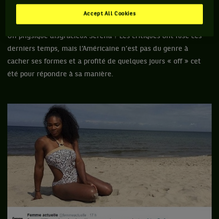
2- Serena Williams (+1).
Accept All Cookies
Un physique disgracieux Serena ? Les critiques ont fusé ces
derniers temps, mais l’Américaine n’est pas du genre à
cacher ses formes et a profité de quelques jours « off » cet
été pour répondre à sa manière.