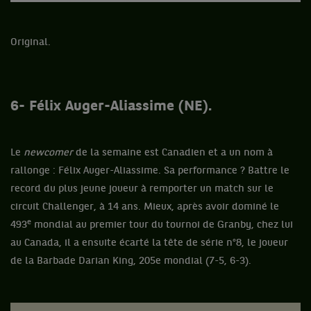
Original.
6- Félix Auger-Aliassime (NE).
Le
newcomer
de la semaine est Canadien et a un nom à
rallonge : Félix Auger-Aliassime. Sa performance ? Battre le
record du plus jeune joueur à remporter un match sur le
circuit Challenger, à 14 ans. Mieux, après avoir dominé le
e
493
mondial au premier tour du tournoi de Granby, chez lui
au Canada, il a ensuite écarté la tête de série n°8, le joueur
de la Barbade Darian King, 205e mondial (7-5, 6-3).