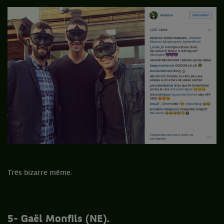
Très bizarre même.
5- Gaël Monfils (NE).